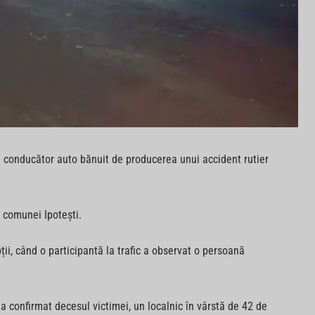
nui conducător auto bănuit de producerea unui accident rutier
 comunei Ipotești.
ii, când o participantă la trafic a observat o persoană
a confirmat decesul victimei, un localnic în vârstă de 42 de