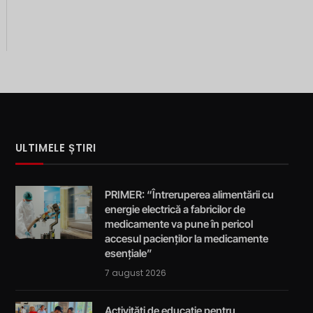
ULTIMELE ȘTIRI
PRIMER: “Întreruperea alimentării cu
energie electrică a fabricilor de
medicamente va pune în pericol
accesul pacienților la medicamente
esențiale”
7 august 2026
Activități de educație pentru