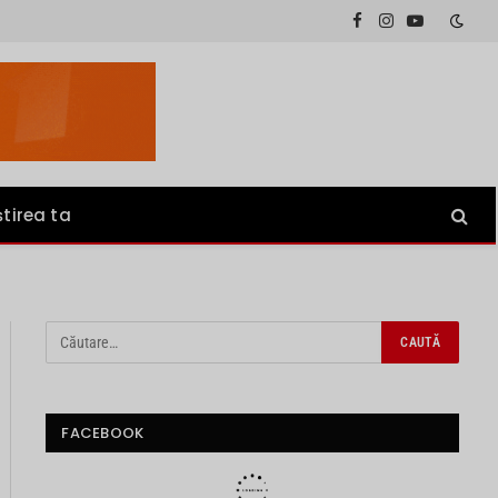
Facebook
Instagram
YouTube
știrea ta
FACEBOOK