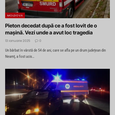
MOLDOVA
Pieton decedat după ce a fost lovit de o
mașină. Vezi unde a avut loc tragedia
13 ianuarie 2025
0
Un bărbat în vârstă de 54 de ani, care se afla pe un drum județean din
Neamț, a fost ucis…