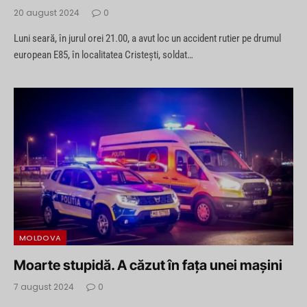
20 august 2024
0
Luni seară, în jurul orei 21.00, a avut loc un accident rutier pe drumul
european E85, în localitatea Cristești, soldat…
MOLDOVA
Moarte stupidă. A căzut în fața unei mașini
7 august 2024
0