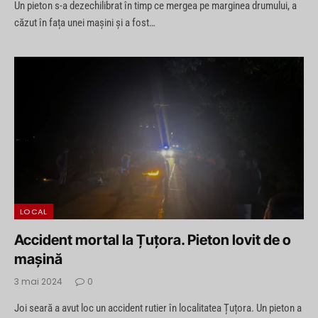
Un pieton s-a dezechilibrat în timp ce mergea pe marginea drumului, a
căzut în fața unei mașini și a fost…
LOCAL
Accident mortal la Țuțora. Pieton lovit de o
mașină
3 mai 2024
0
Joi seară a avut loc un accident rutier în localitatea Țuțora. Un pieton a