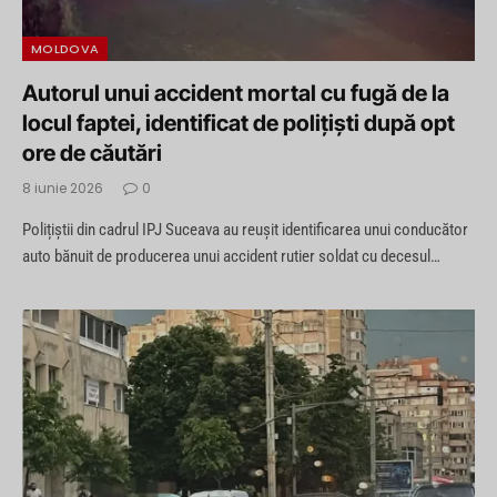
MOLDOVA
Autorul unui accident mortal cu fugă de la
locul faptei, identificat de polițiști după opt
ore de căutări
8 iunie 2026
0
Polițiștii din cadrul IPJ Suceava au reușit identificarea unui conducător
auto bănuit de producerea unui accident rutier soldat cu decesul…