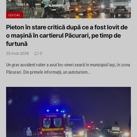
LOCAL
Pieton în stare critică după ce a fost lovit de
o mașină în cartierul Păcurari, pe timp de
furtună
23 mai 2026
0
Un grav accident rutier a avut loc vineri seară în municipiul Iași, în zona
Păcurari. Din primele informații, un autoturism…