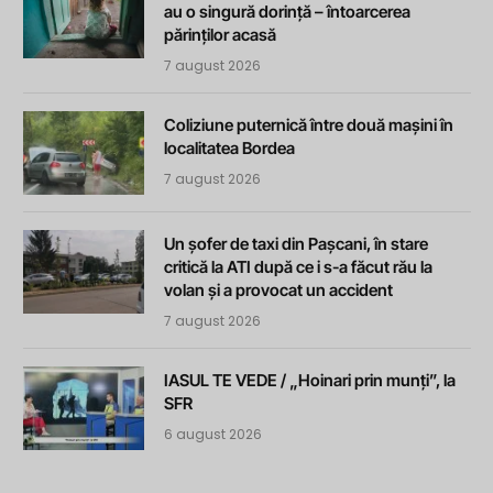
au o singură dorință – întoarcerea
părinților acasă
7 august 2026
Coliziune puternică între două mașini în
localitatea Bordea
7 august 2026
Un șofer de taxi din Pașcani, în stare
critică la ATI după ce i s-a făcut rău la
volan și a provocat un accident
7 august 2026
IASUL TE VEDE / „Hoinari prin munți”, la
SFR
6 august 2026