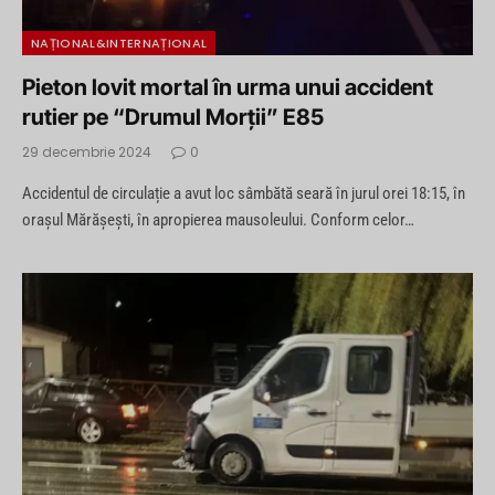
NAȚIONAL&INTERNAȚIONAL
Pieton lovit mortal în urma unui accident
rutier pe “Drumul Morții” E85
29 decembrie 2024
0
Accidentul de circulație a avut loc sâmbătă seară în jurul orei 18:15, în
orașul Mărășești, în apropierea mausoleului. Conform celor…