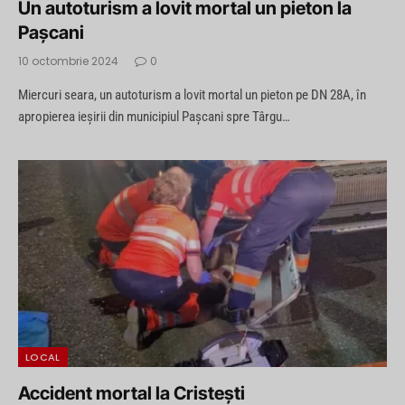
Un autoturism a lovit mortal un pieton la
Paşcani
10 octombrie 2024
0
Miercuri seara, un autoturism a lovit mortal un pieton pe DN 28A, în
apropierea ieșirii din municipiul Pașcani spre Târgu…
LOCAL
Accident mortal la Cristești