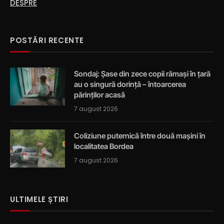
DESPRE
POSTĂRI RECENTE
Sondaj: Șase din zece copii rămași în țară
au o singură dorință – întoarcerea
părinților acasă
7 august 2026
Coliziune puternică între două mașini în
localitatea Bordea
7 august 2026
ULTIMELE ȘTIRI