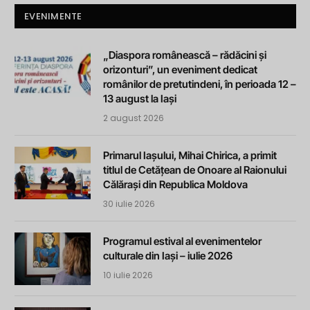
EVENIMENTE
„Diaspora românească – rădăcini și
orizonturi”, un eveniment dedicat
românilor de pretutindeni, în perioada 12 –
13 august la Iași
2 august 2026
Primarul Iașului, Mihai Chirica, a primit
titlul de Cetățean de Onoare al Raionului
Călărași din Republica Moldova
30 iulie 2026
Programul estival al evenimentelor
culturale din Iași – iulie 2026
10 iulie 2026