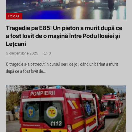
LOCAL
Tragedie pe E85: Un pieton a murit după ce
a fost lovit de o mașină între Podu Iloaiei și
Lețcani
5 decembrie 2025
0
O tragedie s-a petrecut în cursul serii de joi, când un bărbat a murit
după ce a fost lovit de…