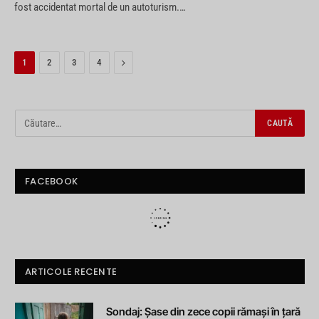
fost accidentat mortal de un autoturism.…
Next
1
2
3
4
FACEBOOK
ARTICOLE RECENTE
Sondaj: Șase din zece copii rămași în țară