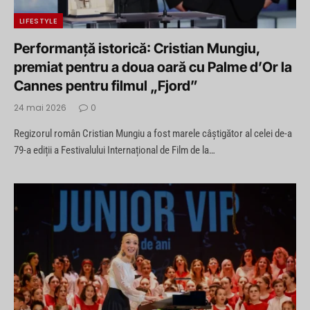
LIFESTYLE
Performanță istorică: Cristian Mungiu,
premiat pentru a doua oară cu Palme d’Or la
Cannes pentru filmul „Fjord”
24 mai 2026
0
Regizorul român Cristian Mungiu a fost marele câștigător al celei de-a
79-a ediții a Festivalului Internațional de Film de la…