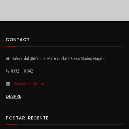
CONTACT
Bulevardul Ștefan cel Mare și Sfânt, Casa Modei, etajul 2
0332 110 042
office@iasitvlife.ro
DESPRE
POSTĂRI RECENTE