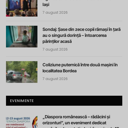
Iași
7 august 2026
Sondaj: Șase din zece copii rămași în țară
au o singură dorință – întoarcerea
părinților acasă
7 august 2026
Coliziune puternică între două mașini în
localitatea Bordea
7 august 2026
EVENIMENTE
„Diaspora românească – rădăcini și
orizonturi”, un eveniment dedicat