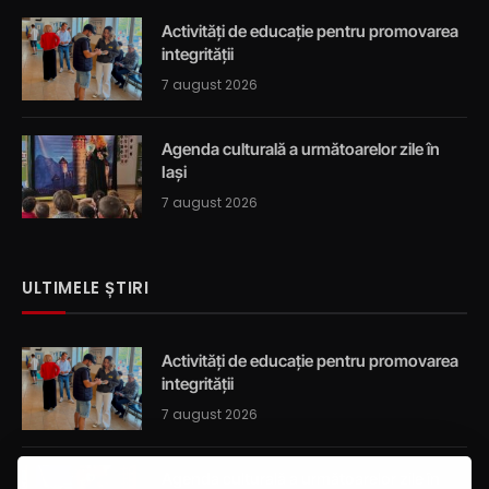
Activități de educație pentru promovarea
integrității
7 august 2026
Agenda culturală a următoarelor zile în
Iași
7 august 2026
ULTIMELE ȘTIRI
Activități de educație pentru promovarea
integrității
7 august 2026
Agenda culturală a următoarelor zile în