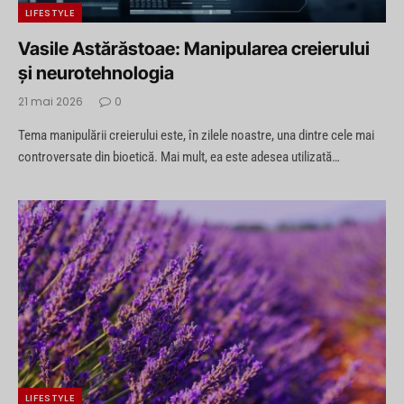
LIFESTYLE
Vasile Astărăstoae: Manipularea creierului
și neurotehnologia
21 mai 2026
0
Tema manipulării creierului este, în zilele noastre, una dintre cele mai
controversate din bioetică. Mai mult, ea este adesea utilizată…
LIFESTYLE