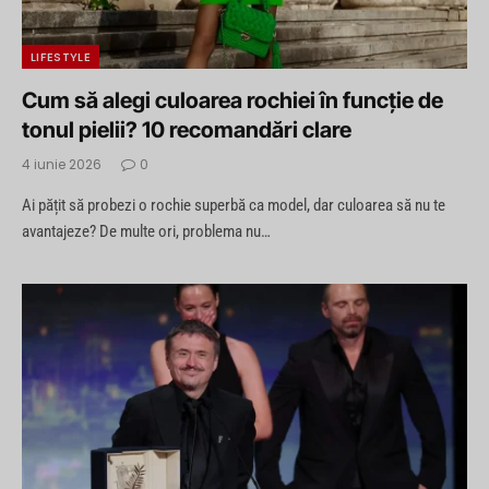
LIFESTYLE
Cum să alegi culoarea rochiei în funcție de
tonul pielii? 10 recomandări clare
4 iunie 2026
0
Ai pățit să probezi o rochie superbă ca model, dar culoarea să nu te
avantajeze? De multe ori, problema nu…