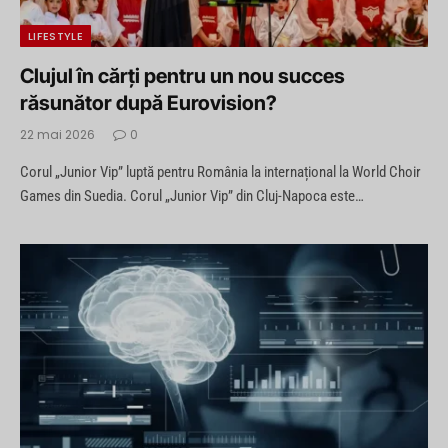
LIFESTYLE
Clujul în cărți pentru un nou succes
răsunător după Eurovision?
22 mai 2026
0
Corul „Junior Vip” luptă pentru România la internațional la World Choir
Games din Suedia. Corul „Junior Vip” din Cluj-Napoca este…