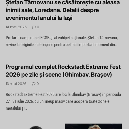
Ștefan Târnovanu se căsătorește cu aleasa
inimii sale, Loredana. Detalii despre
evenimentul anului la Iași
14 mai 2026
0
Portarul campioanei FCSB și al echipei naționale, Ștefan Târnovanu,
revine la originile sale ieșene pentru cel mai important moment din…
Programul complet Rockstadt Extreme Fest
2026 pe zile și scene (Ghimbav, Brașov)
13 mai 2026
0
Rockstadt Extreme Fest 2026 are loc la Ghimbav (Brașov) în perioada
27–31 iulie 2026, cu un lineup masiv care acoperă toate zonele
metalului și…