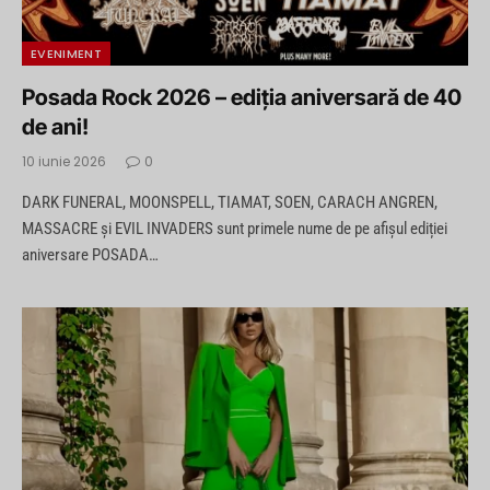
EVENIMENT
Posada Rock 2026 – ediția aniversară de 40
de ani!
10 iunie 2026
0
DARK FUNERAL, MOONSPELL, TIAMAT, SOEN, CARACH ANGREN,
MASSACRE și EVIL INVADERS sunt primele nume de pe afișul ediției
aniversare POSADA…