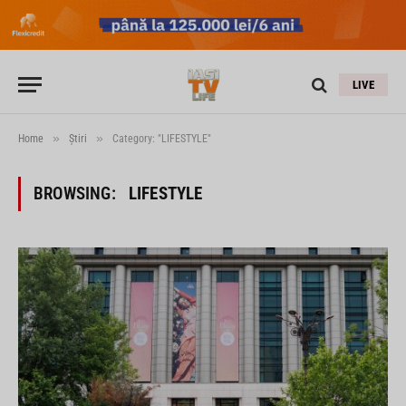
LIVE
»
»
Home
Știri
Category: "LIFESTYLE"
BROWSING:
LIFESTYLE