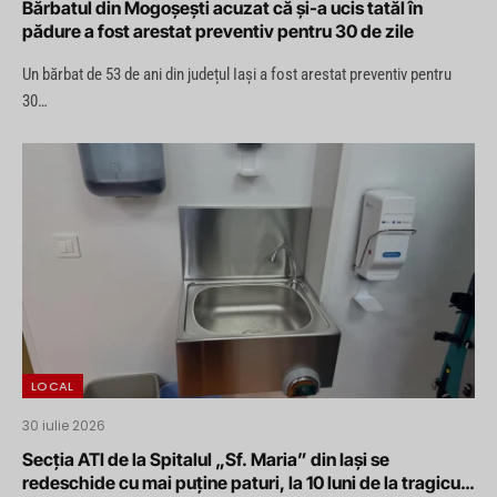
Bărbatul din Mogoșești acuzat că și-a ucis tatăl în
pădure a fost arestat preventiv pentru 30 de zile
Un bărbat de 53 de ani din județul Iași a fost arestat preventiv pentru
30…
LOCAL
30 iulie 2026
Secția ATI de la Spitalul „Sf. Maria” din Iași se
redeschide cu mai puține paturi, la 10 luni de la tragicul