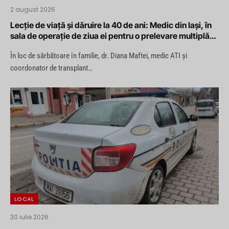
2 august 2026
Lecție de viață și dăruire la 40 de ani: Medic din Iași, în
sala de operație de ziua ei pentru o prelevare multiplă
de organe
În loc de sărbătoare în familie, dr. Diana Maftei, medic ATI și
coordonator de transplant…
LOCAL
30 iulie 2026