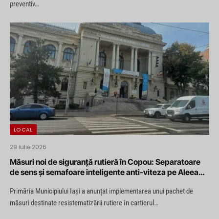
preventiv…
LOCAL
29 iulie 2026
Măsuri noi de siguranță rutieră în Copou: Separatoare
de sens și semafoare inteligente anti-viteza pe Aleea
Sadoveanu și Bulevardul Carol I
Primăria Municipiului Iași a anunțat implementarea unui pachet de
măsuri destinate resistematizării rutiere în cartierul…