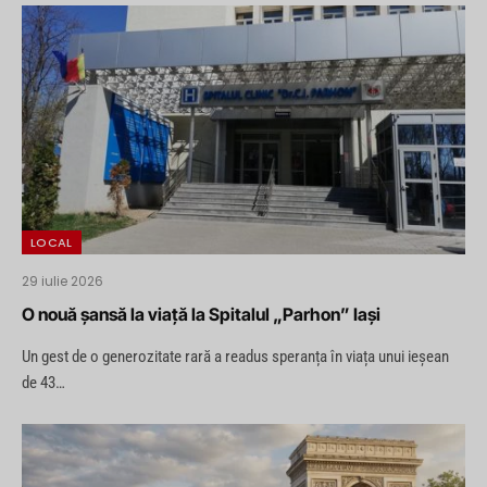
LOCAL
29 iulie 2026
O nouă șansă la viață la Spitalul „Parhon” Iași
Un gest de o generozitate rară a readus speranța în viața unui ieșean
de 43…