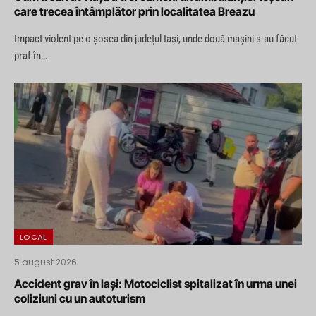
care trecea întâmplător prin localitatea Breazu
Impact violent pe o șosea din județul Iași, unde două mașini s-au făcut
praf în…
LOCAL
5 august 2026
Accident grav în Iași: Motociclist spitalizat în urma unei
coliziuni cu un autoturism