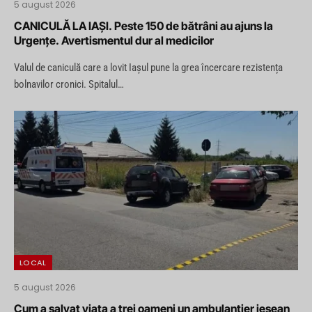
5 august 2026
CANICULĂ LA IAȘI. Peste 150 de bătrâni au ajuns la
Urgențe. Avertismentul dur al medicilor
Valul de caniculă care a lovit Iașul pune la grea încercare rezistența
bolnavilor cronici. Spitalul…
LOCAL
5 august 2026
Cum a salvat viața a trei oameni un ambulanțier ieșean