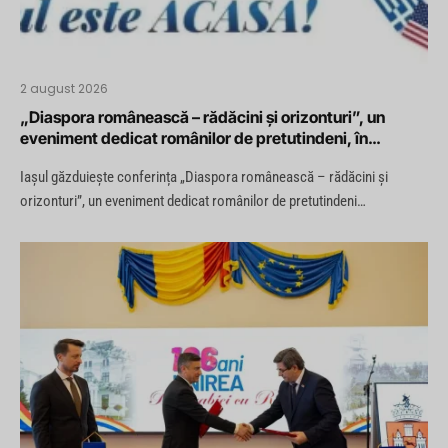
2 august 2026
„Diaspora românească – rădăcini și orizonturi”, un
eveniment dedicat românilor de pretutindeni, în
perioada 12 – 13 august la Iași
Iașul găzduiește conferința „Diaspora românească – rădăcini și
orizonturi”, un eveniment dedicat românilor de pretutindeni…