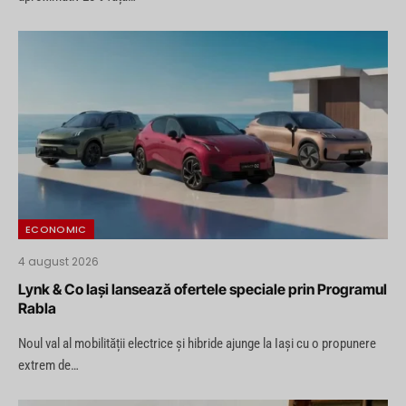
ECONOMIC
4 august 2026
Lynk & Co Iași lansează ofertele speciale prin Programul
Rabla
Noul val al mobilității electrice și hibride ajunge la Iași cu o propunere
extrem de…