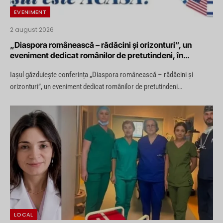
EVENIMENT
2 august 2026
„Diaspora românească – rădăcini și orizonturi”, un
eveniment dedicat românilor de pretutindeni, în
perioada 12 – 13 august la Iași
Iașul găzduiește conferința „Diaspora românească – rădăcini și
orizonturi”, un eveniment dedicat românilor de pretutindeni…
LOCAL