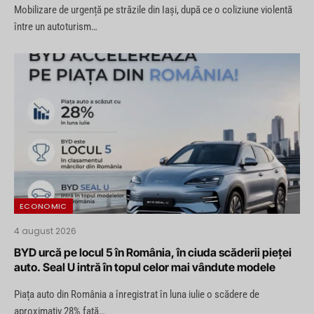
Mobilizare de urgență pe străzile din Iași, după ce o coliziune violentă
între un autoturism…
ECONOMIC
4 august 2026
BYD urcă pe locul 5 în România, în ciuda scăderii pieței
auto. Seal U intră în topul celor mai vândute modele
Piața auto din România a înregistrat în luna iulie o scădere de
aproximativ 28% față…