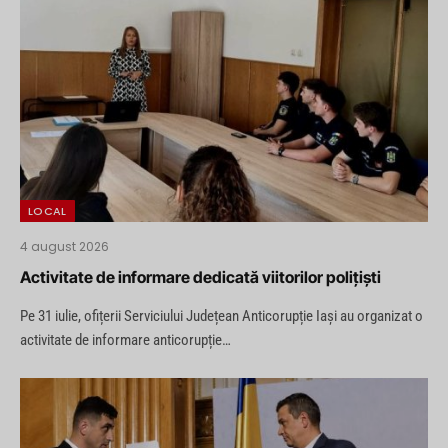
LOCAL
4 august 2026
Activitate de informare dedicată viitorilor polițiști
Pe 31 iulie, ofițerii Serviciului Județean Anticorupție Iași au organizat o
activitate de informare anticorupție…