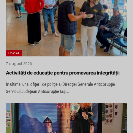
LOCAL
7 august 2026
Activități de educație pentru promovarea integrității
În ultima lună, ofițerii de poliție ai Direcției Generale Anticorupție –
Serviciul Județean Anticorupție Iași…