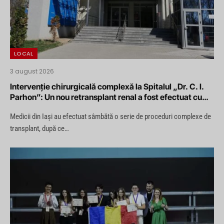
LOCAL
3 august 2026
Intervenție chirurgicală complexă la Spitalul „Dr. C. I.
Parhon”: Un nou retransplant renal a fost efectuat cu
succes
Medicii din Iași au efectuat sâmbătă o serie de proceduri complexe de
transplant, după ce…