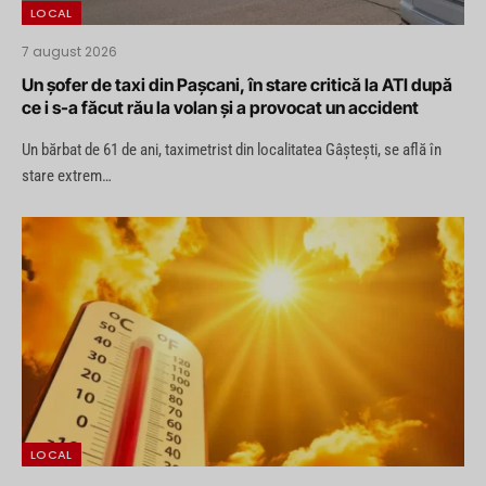
LOCAL
7 august 2026
Un șofer de taxi din Pașcani, în stare critică la ATI după
ce i s-a făcut rău la volan și a provocat un accident
Un bărbat de 61 de ani, taximetrist din localitatea Gâștești, se află în
stare extrem…
LOCAL