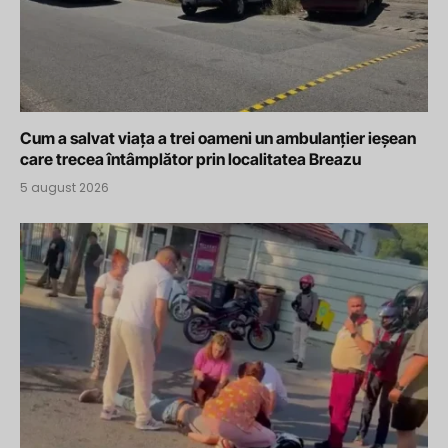
Cum a salvat viața a trei oameni un ambulanțier ieșean
care trecea întâmplător prin localitatea Breazu
5 august 2026