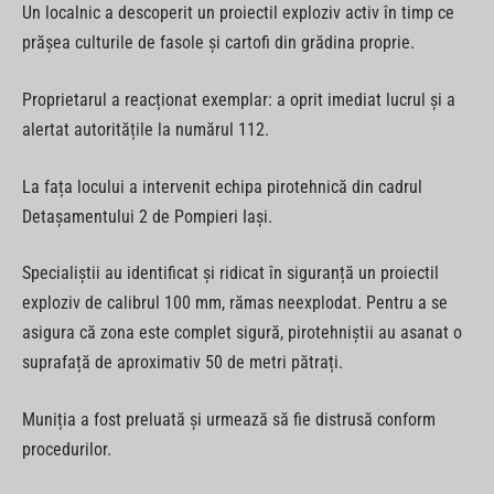
Un localnic a descoperit un proiectil exploziv activ în timp ce
prășea culturile de fasole și cartofi din grădina proprie.
Proprietarul a reacționat exemplar: a oprit imediat lucrul și a
alertat autoritățile la numărul 112.
La fața locului a intervenit echipa pirotehnică din cadrul
Detașamentului 2 de Pompieri Iași.
Specialiștii au identificat și ridicat în siguranță un proiectil
exploziv de calibrul 100 mm, rămas neexplodat. Pentru a se
asigura că zona este complet sigură, pirotehniștii au asanat o
suprafață de aproximativ 50 de metri pătrați.
Muniția a fost preluată și urmează să fie distrusă conform
procedurilor.