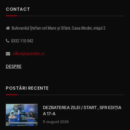
CONTACT
Bulevardul Ștefan cel Mare și Sfânt, Casa Modei, etajul 2
0332 110 042
office@iasitvlife.ro
DESPRE
POSTĂRI RECENTE
DEZBATEREA ZILEI / START , SFR EDIȚIA
A 17-A
5 august 2026