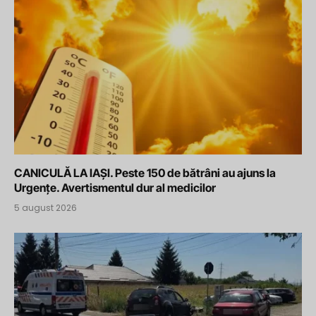
CANICULĂ LA IAȘI. Peste 150 de bătrâni au ajuns la
Urgențe. Avertismentul dur al medicilor
5 august 2026