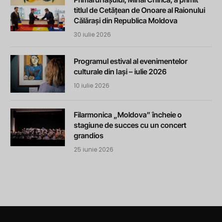
titlul de Cetățean de Onoare al Raionului
Călărași din Republica Moldova
30 iulie 2026
Programul estival al evenimentelor
culturale din Iași – iulie 2026
10 iulie 2026
Filarmonica „Moldova” încheie o
stagiune de succes cu un concert
grandios
25 iunie 2026