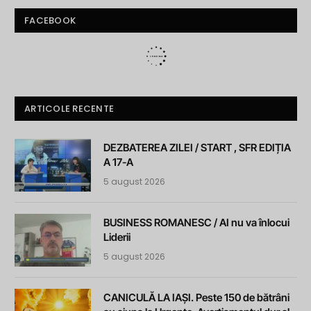
FACEBOOK
ARTICOLE RECENTE
DEZBATEREA ZILEI / START , SFR EDIȚIA
A 17-A
5 august 2026
BUSINESS ROMANESC / AI nu va înlocui
Liderii
5 august 2026
CANICULĂ LA IAȘI. Peste 150 de bătrâni