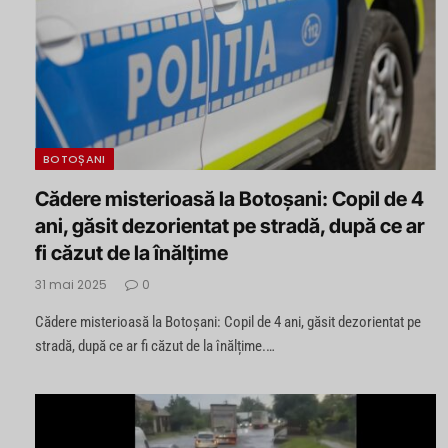
BOTOȘANI
Cădere misterioasă la Botoșani: Copil de 4
ani, găsit dezorientat pe stradă, după ce ar
fi căzut de la înălțime
31 mai 2025
0
Cădere misterioasă la Botoșani: Copil de 4 ani, găsit dezorientat pe
stradă, după ce ar fi căzut de la înălțime.…