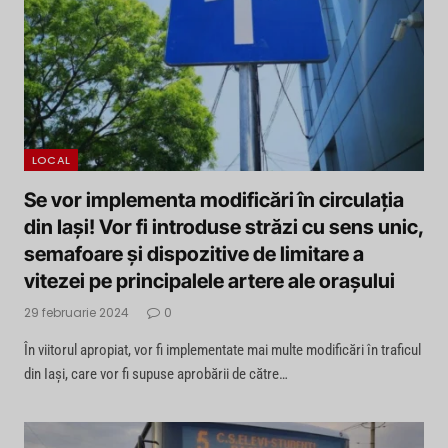
LOCAL
Se vor implementa modificări în circulația
din Iași! Vor fi introduse străzi cu sens unic,
semafoare și dispozitive de limitare a
vitezei pe principalele artere ale orașului
29 februarie 2024
0
În viitorul apropiat, vor fi implementate mai multe modificări în traficul
din Iași, care vor fi supuse aprobării de către…