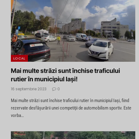
LOCAL
Mai multe străzi sunt închise traficului
rutier în municipiul Iaşi!
16 septembrie 2023
0
Mai multe străzi sunt închise traficului rutier în municipiul Iaşi, fiind
rezervate desfăşurării unei competiţii de automobilism sportiv. Este
vorba…