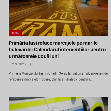
LOCAL
Primăria Iași reface marcajele pe marile
bulevarde: Calendarul intervențiilor pentru
următoarele două luni
6 mai 2026
0
Primăria Municipiului Iași și Citadin SA au lansat un amplu program de
refacere a marcajelor rutiere, planificat strategic pentru a…