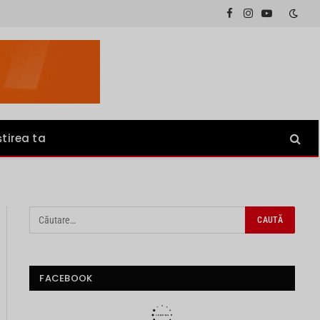
Facebook
Instagram
YouTube
știrea ta
FACEBOOK