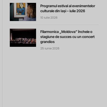
Programul estival al evenimentelor
culturale din Iași – iulie 2026
10 iulie 2026
Filarmonica „Moldova” încheie o
stagiune de succes cu un concert
grandios
25 iunie 2026