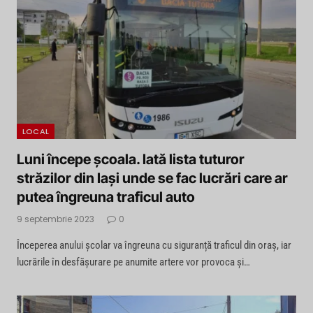
LOCAL
Luni începe şcoala. Iată lista tuturor
străzilor din Iaşi unde se fac lucrări care ar
putea îngreuna traficul auto
9 septembrie 2023
0
Începerea anului școlar va îngreuna cu siguranță traficul din oraș, iar
lucrările în desfășurare pe anumite artere vor provoca și…