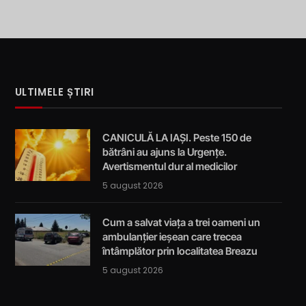
ULTIMELE ȘTIRI
CANICULĂ LA IAȘI. Peste 150 de
bătrâni au ajuns la Urgențe.
Avertismentul dur al medicilor
5 august 2026
Cum a salvat viața a trei oameni un
ambulanțier ieșean care trecea
întâmplător prin localitatea Breazu
5 august 2026