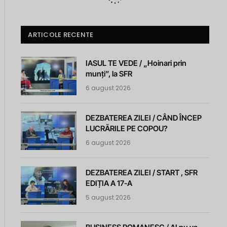
ARTICOLE RECENTE
IASUL TE VEDE / „Hoinari prin
munți”, la SFR
6 august 2026
DEZBATEREA ZILEI / CÂND ÎNCEP
LUCRĂRILE PE COPOU?
6 august 2026
DEZBATEREA ZILEI / START , SFR
EDIȚIA A 17-A
5 august 2026