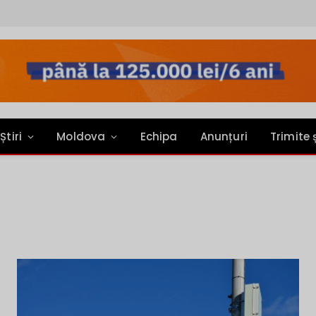
Știri
Moldova
Echipa
Anunțuri
Trimite 