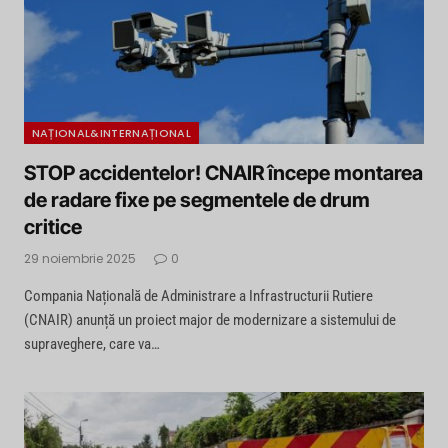
NAȚIONAL&INTERNAȚIONAL
STOP accidentelor! CNAIR începe montarea
de radare fixe pe segmentele de drum
critice
29 noiembrie 2025
0
Compania Națională de Administrare a Infrastructurii Rutiere
(CNAIR) anunță un proiect major de modernizare a sistemului de
supraveghere, care va…