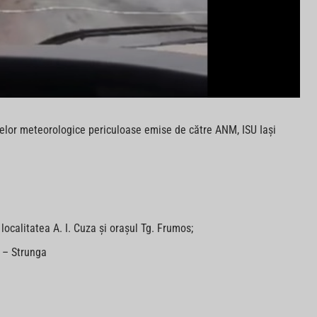
elor meteorologice periculoase emise de către ANM, ISU Iași
localitatea A. I. Cuza și orașul Tg. Frumos;
 – Strunga