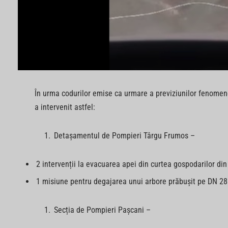
În urma codurilor emise ca urmare a previziunilor fenomen
a intervenit astfel:
Detașamentul de Pompieri Târgu Frumos –
2 intervenții la evacuarea apei din curtea gospodarilor din 
1 misiune pentru degajarea unui arbore prăbușit pe DN 28
Secția de Pompieri Pașcani –