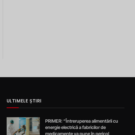
ULTIMELE ȘTIRI
PRIMER: “Întreruperea alimentării cu
energie electrică a fabricilor de
medicamente va pune în pericol