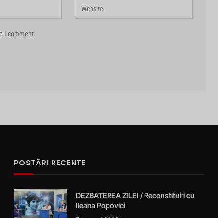
me I comment.
POSTĂRI RECENTE
DEZBATEREA ZILEI / Reconstituiri cu
Ileana Popovici