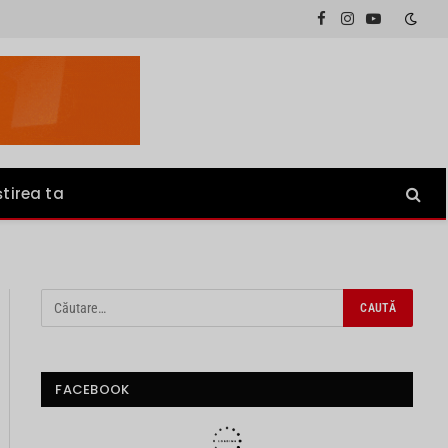
Facebook
Instagram
YouTube
știrea ta
FACEBOOK