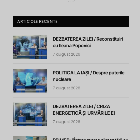
ARTICOLE RECENTE
DEZBATEREA ZILEI / Reconstituiri
cu Ileana Popovici
7 august 2026
POLITICA LA IAȘI / Despre puterile
nucleare
7 august 2026
DEZBATEREA ZILEI / CRIZA
ENERGETICĂ ȘI URMĂRILE EI
7 august 2026