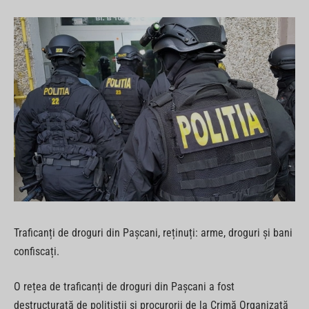
Traficanți de droguri din Pașcani, reținuți: arme, droguri și bani
confiscați.
O rețea de traficanți de droguri din Pașcani a fost
destructurată de polițiștii și procurorii de la Crimă Organizată