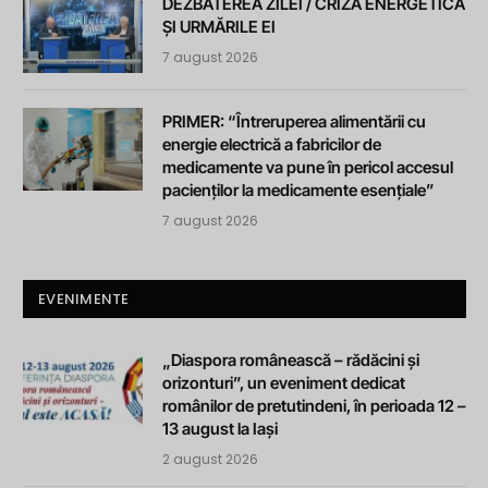
DEZBATEREA ZILEI / CRIZA ENERGETICĂ
ȘI URMĂRILE EI
7 august 2026
PRIMER: “Întreruperea alimentării cu
energie electrică a fabricilor de
medicamente va pune în pericol accesul
pacienților la medicamente esențiale”
7 august 2026
EVENIMENTE
„Diaspora românească – rădăcini și
orizonturi”, un eveniment dedicat
românilor de pretutindeni, în perioada 12 –
13 august la Iași
2 august 2026