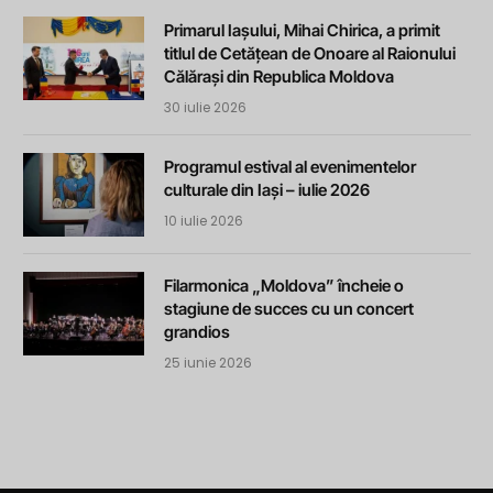
Primarul Iașului, Mihai Chirica, a primit
titlul de Cetățean de Onoare al Raionului
Călărași din Republica Moldova
30 iulie 2026
Programul estival al evenimentelor
culturale din Iași – iulie 2026
10 iulie 2026
Filarmonica „Moldova” încheie o
stagiune de succes cu un concert
grandios
25 iunie 2026