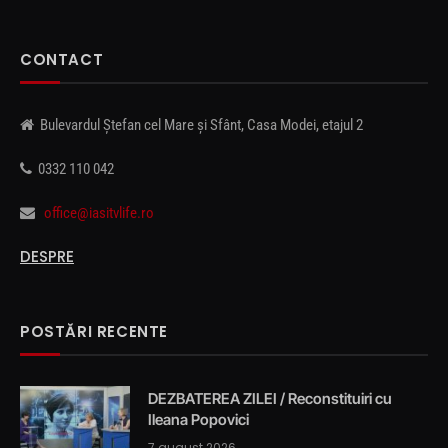
CONTACT
Bulevardul Ștefan cel Mare și Sfânt, Casa Modei, etajul 2
0332 110 042
office@iasitvlife.ro
DESPRE
POSTĂRI RECENTE
DEZBATEREA ZILEI / Reconstituiri cu
Ileana Popovici
7 august 2026