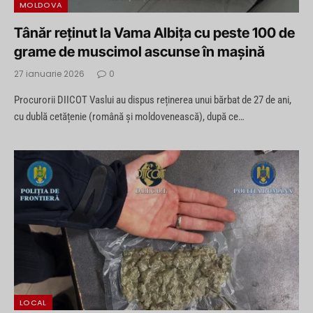
MOLDOVA
Tânăr reținut la Vama Albița cu peste 100 de
grame de muscimol ascunse în mașină
27 ianuarie 2026
0
Procurorii DIICOT Vaslui au dispus reținerea unui bărbat de 27 de ani,
cu dublă cetățenie (română și moldovenească), după ce…
LOCAL