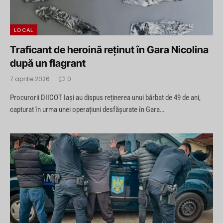
LOCAL
Traficant de heroină reținut în Gara Nicolina
după un flagrant
7 aprilie 2026
0
Procurorii DIICOT Iași au dispus reținerea unui bărbat de 49 de ani,
capturat în urma unei operațiuni desfășurate în Gara…