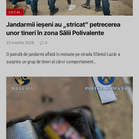
LOCAL
Jandarmii ieșeni au „stricat” petrecerea
unor tineri în zona Sălii Polivalente
23 martie 2026
0
O patrulă de jandarmi aflată în misiune pe strada Sfântul Lazăr a
surprins un grup de tineri al căror comportament…