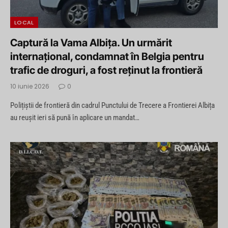
LOCAL
Captură la Vama Albița. Un urmărit
internațional, condamnat în Belgia pentru
trafic de droguri, a fost reținut la frontieră
10 iunie 2026
0
Polițiștii de frontieră din cadrul Punctului de Trecere a Frontierei Albița
au reușit ieri să pună în aplicare un mandat…