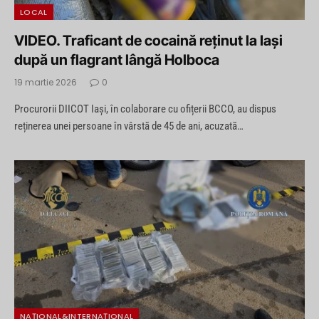
LOCAL
VIDEO. Traficant de cocaină reținut la Iași
după un flagrant lângă Holboca
19 martie 2026
0
Procurorii DIICOT Iași, în colaborare cu ofițerii BCCO, au dispus
reținerea unei persoane în vârstă de 45 de ani, acuzată…
NAȚIONAL&INTERNAȚIONAL