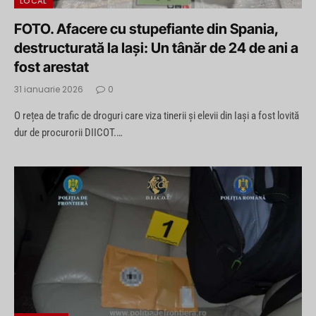
LOCAL
FOTO. Afacere cu stupefiante din Spania,
destructurată la Iași: Un tânăr de 24 de ani a
fost arestat
31 ianuarie 2026
0
O rețea de trafic de droguri care viza tinerii și elevii din Iași a fost lovită
dur de procurorii DIICOT.…