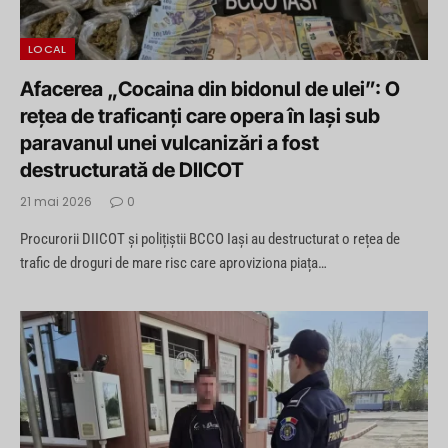
LOCAL
Afacerea „Cocaina din bidonul de ulei”: O
rețea de traficanți care opera în Iași sub
paravanul unei vulcanizări a fost
destructurată de DIICOT
21 mai 2026
0
Procurorii DIICOT și polițiștii BCCO Iași au destructurat o rețea de
trafic de droguri de mare risc care aproviziona piața…