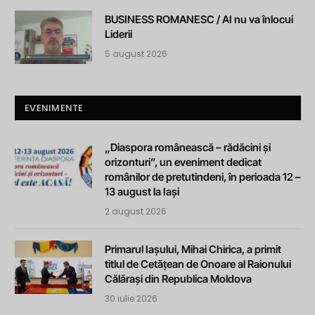
BUSINESS ROMANESC / AI nu va înlocui
Liderii
5 august 2026
EVENIMENTE
„Diaspora românească – rădăcini și
orizonturi”, un eveniment dedicat
românilor de pretutindeni, în perioada 12 –
13 august la Iași
2 august 2026
Primarul Iașului, Mihai Chirica, a primit
titlul de Cetățean de Onoare al Raionului
Călărași din Republica Moldova
30 iulie 2026