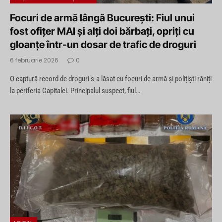
Focuri de armă lângă București: Fiul unui
fost ofițer MAI și alți doi bărbați, opriți cu
gloanțe într-un dosar de trafic de droguri
6 februarie 2026
0
O captură record de droguri s-a lăsat cu focuri de armă și polițiști răniți
la periferia Capitalei. Principalul suspect, fiul…