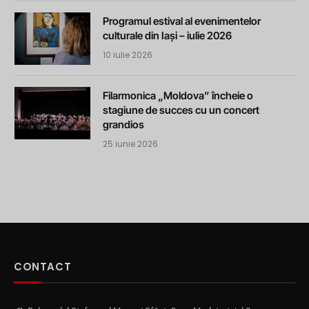
Programul estival al evenimentelor
culturale din Iași – iulie 2026
10 iulie 2026
Filarmonica „Moldova” încheie o
stagiune de succes cu un concert
grandios
25 iunie 2026
CONTACT