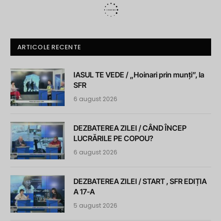
ARTICOLE RECENTE
IASUL TE VEDE / „Hoinari prin munți”, la
SFR
6 august 2026
DEZBATEREA ZILEI / CÂND ÎNCEP
LUCRĂRILE PE COPOU?
6 august 2026
DEZBATEREA ZILEI / START , SFR EDIȚIA
A 17-A
5 august 2026