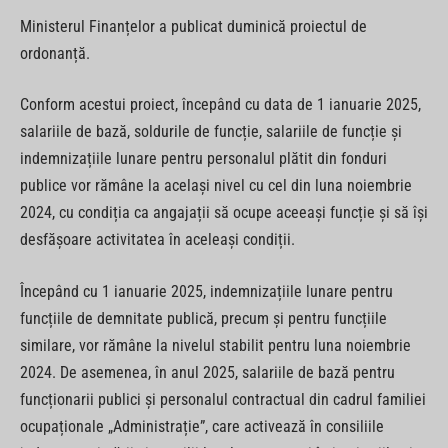
Ministerul Finanțelor a publicat duminică proiectul de
ordonanță.
Conform acestui proiect, începând cu data de 1 ianuarie 2025,
salariile de bază, soldurile de funcție, salariile de funcție și
indemnizațiile lunare pentru personalul plătit din fonduri
publice vor rămâne la același nivel cu cel din luna noiembrie
2024, cu condiția ca angajații să ocupe aceeași funcție și să își
desfășoare activitatea în aceleași condiții.
Începând cu 1 ianuarie 2025, indemnizațiile lunare pentru
funcțiile de demnitate publică, precum și pentru funcțiile
similare, vor rămâne la nivelul stabilit pentru luna noiembrie
2024. De asemenea, în anul 2025, salariile de bază pentru
funcționarii publici și personalul contractual din cadrul familiei
ocupaționale „Administrație”, care activează în consiliile