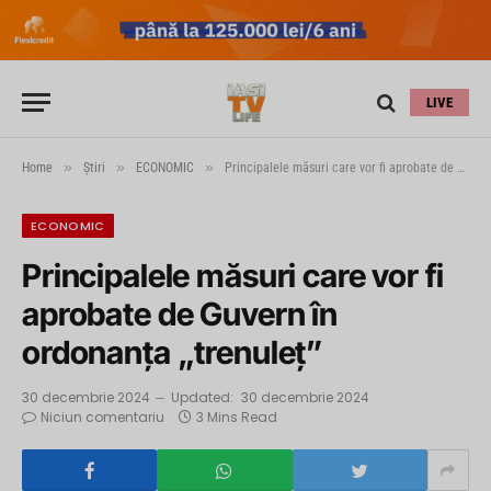
LIVE
»
»
»
Home
Știri
ECONOMIC
Principalele măsuri care vor fi aprobate de Guvern în ordonanța „trenuleț”
ECONOMIC
Principalele măsuri care vor fi
aprobate de Guvern în
ordonanța „trenuleț”
30 decembrie 2024
Updated:
30 decembrie 2024
Niciun comentariu
3 Mins Read