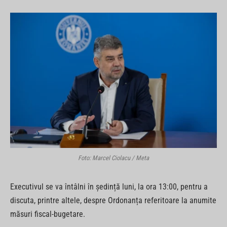
Foto: Marcel Ciolacu / Meta
Executivul se va întâlni în ședință luni, la ora 13:00, pentru a
discuta, printre altele, despre Ordonanța referitoare la anumite
măsuri fiscal-bugetare.