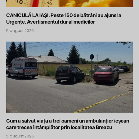
CANICULĂ LA IAȘI. Peste 150 de bătrâni au ajuns la
Urgențe. Avertismentul dur al medicilor
5 august 2026
Cum a salvat viața a trei oameni un ambulanțier ieșean
care trecea întâmplător prin localitatea Breazu
5 august 2026