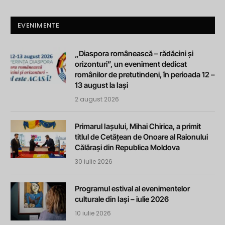
EVENIMENTE
„Diaspora românească – rădăcini și
orizonturi”, un eveniment dedicat
românilor de pretutindeni, în perioada 12 –
13 august la Iași
2 august 2026
Primarul Iașului, Mihai Chirica, a primit
titlul de Cetățean de Onoare al Raionului
Călărași din Republica Moldova
30 iulie 2026
Programul estival al evenimentelor
culturale din Iași – iulie 2026
10 iulie 2026