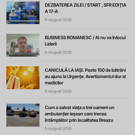
DEZBATEREA ZILEI / START , SFR EDIȚIA
A 17-A
5 august 2026
BUSINESS ROMANESC / AI nu va înlocui
Liderii
5 august 2026
CANICULĂ LA IAȘI. Peste 150 de bătrâni
au ajuns la Urgențe. Avertismentul dur al
medicilor
5 august 2026
Cum a salvat viața a trei oameni un
ambulanțier ieșean care trecea
întâmplător prin localitatea Breazu
5 august 2026