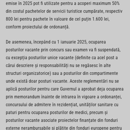
emise în 2025 pot fi utilizate pentru a acoperi maximum 50%
din costul pachetelor de servicii turistice cumpărate, respectiv
800 lei pentru pachete în valoare de cel puțin 1.600 lei,
conform proiectului de ordonanță.
De asemenea, începând cu 1 ianuarie 2025, ocuparea
posturilor vacante prin concurs sau examen va fi suspendată,
cu excepția posturilor unice vacante (definite ca acel post a
cărui descriere și responsabilități nu se regăsesc în alte
structuri organizatorice) sau a posturilor din compartimente
unde există doar posturi vacante. Aceste reglementări nu se
aplică posturilor pentru care Guvernul a aprobat deja ocuparea
prin memorandum înainte de intrarea în vigoare a ordonanței,
concursului de admitere în rezidențiat, unităților sanitare cu
paturi pentru ocuparea posturilor de medici, precum și
posturilor vacante asociate proiectelor finanțate din fonduri
externe nerambursabile și plătite din fonduri europene pentru