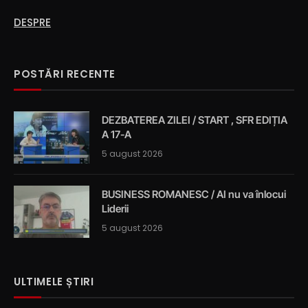
DESPRE
POSTĂRI RECENTE
DEZBATEREA ZILEI / START , SFR EDIȚIA
A 17-A
5 august 2026
BUSINESS ROMANESC / AI nu va înlocui
Liderii
5 august 2026
ULTIMELE ȘTIRI