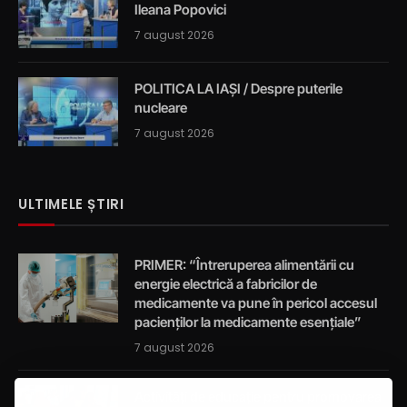
Ileana Popovici
7 august 2026
POLITICA LA IAȘI / Despre puterile
nucleare
7 august 2026
ULTIMELE ȘTIRI
PRIMER: “Întreruperea alimentării cu
energie electrică a fabricilor de
medicamente va pune în pericol accesul
pacienților la medicamente esențiale”
7 august 2026
Activități de educație pentru promovarea