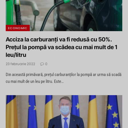
ECONOMIC
Acciza la carburanți va fi redusă cu 50%.
Prețul la pompă va scădea cu mai mult de 1
leu/litru
23 februarie 2022
0
Din această primăvară, prețul carburanților la pompă ar urma să scadă
cu mai mult de un leu pe litru. Este…