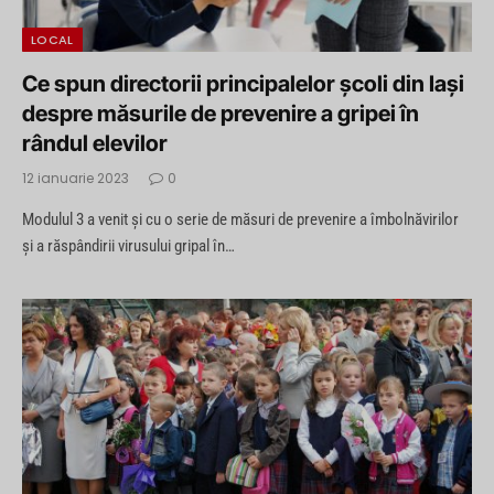
LOCAL
Ce spun directorii principalelor școli din Iași
despre măsurile de prevenire a gripei în
rândul elevilor
12 ianuarie 2023
0
Modulul 3 a venit şi cu o serie de măsuri de prevenire a îmbolnăvirilor
şi a răspândirii virusului gripal în…