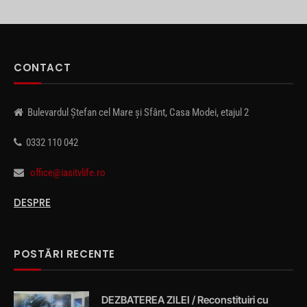
CONTACT
Bulevardul Ștefan cel Mare și Sfânt, Casa Modei, etajul 2
0332 110 042
office@iasitvlife.ro
DESPRE
POSTĂRI RECENTE
DEZBATEREA ZILEI / Reconstituiri cu