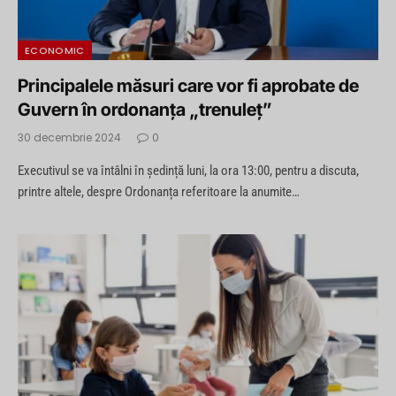
ECONOMIC
Principalele măsuri care vor fi aprobate de
Guvern în ordonanța „trenuleț”
30 decembrie 2024
0
Executivul se va întâlni în ședință luni, la ora 13:00, pentru a discuta,
printre altele, despre Ordonanța referitoare la anumite…