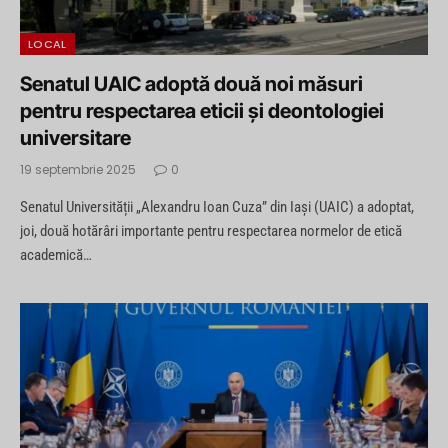
LOCAL
Senatul UAIC adoptă două noi măsuri
pentru respectarea eticii și deontologiei
universitare
19 septembrie 2025
0
Senatul Universității „Alexandru Ioan Cuza” din Iași (UAIC) a adoptat,
joi, două hotărâri importante pentru respectarea normelor de etică
academică…