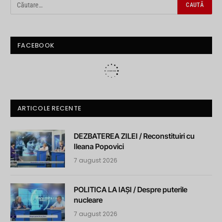
FACEBOOK
ARTICOLE RECENTE
DEZBATEREA ZILEI / Reconstituiri cu
Ileana Popovici
7 august 2026
POLITICA LA IAȘI / Despre puterile
nucleare
7 august 2026