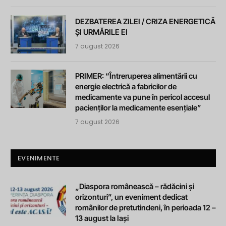
DEZBATEREA ZILEI / CRIZA ENERGETICĂ
ȘI URMĂRILE EI
7 august 2026
PRIMER: “Întreruperea alimentării cu
energie electrică a fabricilor de
medicamente va pune în pericol accesul
pacienților la medicamente esențiale”
7 august 2026
EVENIMENTE
„Diaspora românească – rădăcini și
orizonturi”, un eveniment dedicat
românilor de pretutindeni, în perioada 12 –
13 august la Iași