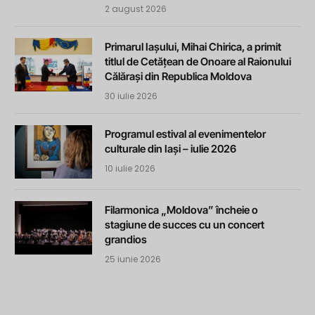
2 august 2026
Primarul Iașului, Mihai Chirica, a primit
titlul de Cetățean de Onoare al Raionului
Călărași din Republica Moldova
30 iulie 2026
Programul estival al evenimentelor
culturale din Iași – iulie 2026
10 iulie 2026
Filarmonica „Moldova” încheie o
stagiune de succes cu un concert
grandios
25 iunie 2026