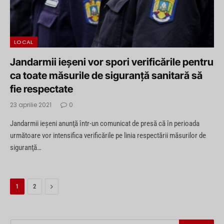
LOCAL
Jandarmii ieşeni vor spori verificările pentru
ca toate măsurile de siguranţă sanitară să
fie respectate
23 aprilie 2021
0
Jandarmii ieşeni anunţă într-un comunicat de presă că în perioada
următoare vor intensifica verificările pe linia respectării măsurilor de
siguranţă…
Next
1
2