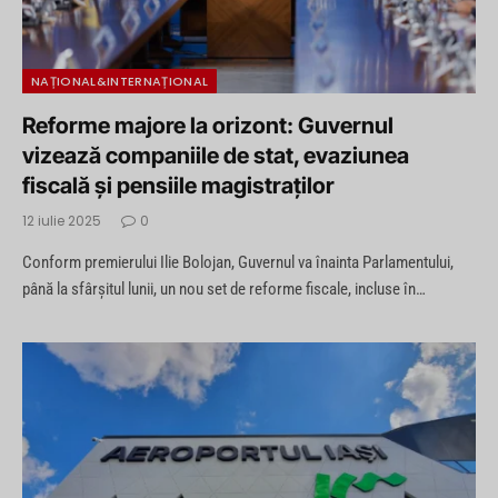
NAȚIONAL&INTERNAȚIONAL
Reforme majore la orizont: Guvernul
vizează companiile de stat, evaziunea
fiscală și pensiile magistraților
12 iulie 2025
0
Conform premierului Ilie Bolojan, Guvernul va înainta Parlamentului,
până la sfârșitul lunii, un nou set de reforme fiscale, incluse în…