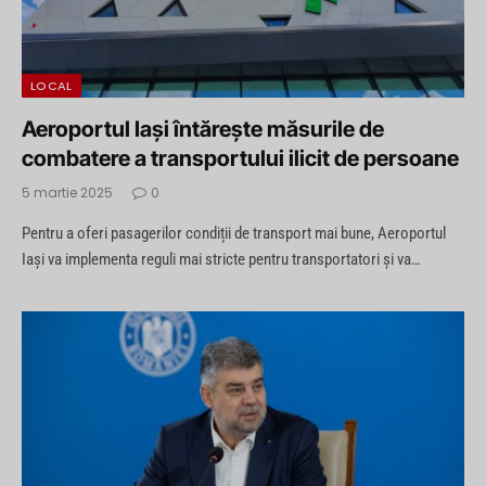
LOCAL
Aeroportul Iași întărește măsurile de
combatere a transportului ilicit de persoane
5 martie 2025
0
Pentru a oferi pasagerilor condiții de transport mai bune, Aeroportul
Iași va implementa reguli mai stricte pentru transportatori și va…