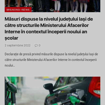
BREAKING-NEWS
Măsuri dispuse la nivelul județului Iași de
către structurile Ministerului Afacerilor
Interne în contextul începerii noului an
școlar
2 septembrie 2022
0
Declarație de presă privind măsurile dispuse la nivelul județului Iași de
către structurile Ministerului Afacerilor Interne în contextul începerii
noului…