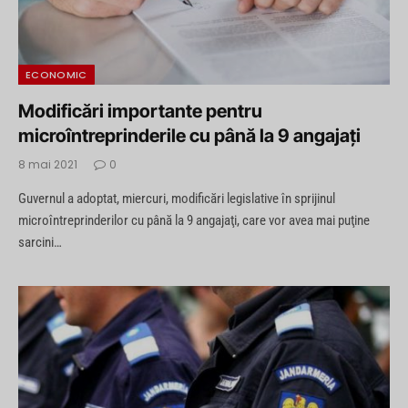
ECONOMIC
Modificări importante pentru
microîntreprinderile cu până la 9 angajaţi
8 mai 2021
0
Guvernul a adoptat, miercuri, modificări legislative în sprijinul
microîntreprinderilor cu până la 9 angajaţi, care vor avea mai puţine
sarcini…