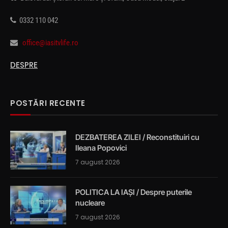
0332 110 042
office@iasitvlife.ro
DESPRE
POSTĂRI RECENTE
DEZBATEREA ZILEI / Reconstituiri cu
Ileana Popovici
7 august 2026
POLITICA LA IAȘI / Despre puterile
nucleare
7 august 2026