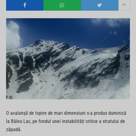
O avalanșă de topire de mari dimensiuni s-a produs duminică
la Bâlea Lac, pe fondul unei instabilități critice a stratului de
zăpadă.