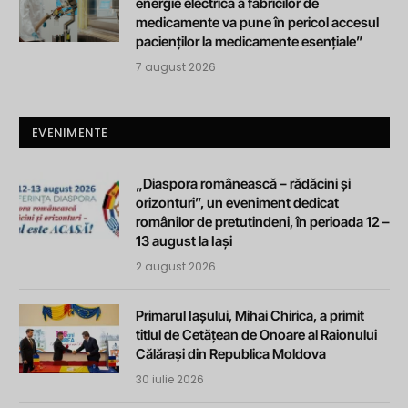
energie electrică a fabricilor de
medicamente va pune în pericol accesul
pacienților la medicamente esențiale”
7 august 2026
EVENIMENTE
„Diaspora românească – rădăcini și
orizonturi”, un eveniment dedicat
românilor de pretutindeni, în perioada 12 –
13 august la Iași
2 august 2026
Primarul Iașului, Mihai Chirica, a primit
titlul de Cetățean de Onoare al Raionului
Călărași din Republica Moldova
30 iulie 2026