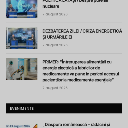
POLITICA LA IAȘI / Despre puterile
nucleare
7 august 2026
DEZBATEREA ZILEI / CRIZA ENERGETICĂ
ȘI URMĂRILE EI
7 august 2026
PRIMER: “Întreruperea alimentării cu
energie electrică a fabricilor de
medicamente va pune în pericol accesul
pacienților la medicamente esențiale”
7 august 2026
EVENIMENTE
„Diaspora românească – rădăcini și