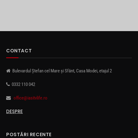
CONTACT
Bulevardul Ștefan cel Mare și Sfânt, Casa Modei, etajul 2
0332 110 042
office@iasitvlife.ro
DESPRE
POSTĂRI RECENTE