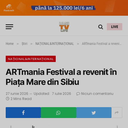
LIVE
»
»
»
Home
Știri
NAȚIONAL&INTERNAȚIONAL
ARTmania Festival a revenit în Piața Mare din Sibiu
NAȚIONAL&INTERNAȚIONAL
ARTmania Festival a revenit în
Piața Mare din Sibiu
27 iunie 2026
Updated:
7 iulie 2026
Niciun comentariu
2 Mins Read