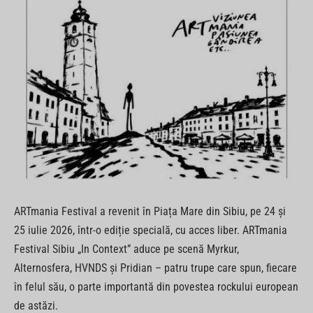
ARTmania Festival a revenit în Piața Mare din Sibiu, pe 24 și
25 iulie 2026, într-o ediție specială, cu acces liber. ARTmania
Festival Sibiu „In Context” aduce pe scenă Myrkur,
Alternosfera, HVNDS și Pridian – patru trupe care spun, fiecare
în felul său, o parte importantă din povestea rockului european
de astăzi.