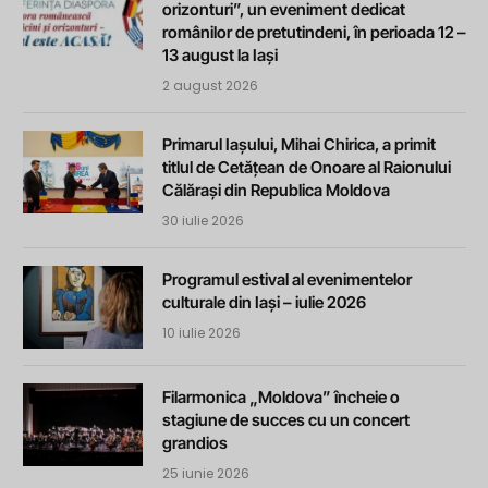
orizonturi”, un eveniment dedicat
românilor de pretutindeni, în perioada 12 –
13 august la Iași
2 august 2026
Primarul Iașului, Mihai Chirica, a primit
titlul de Cetățean de Onoare al Raionului
Călărași din Republica Moldova
30 iulie 2026
Programul estival al evenimentelor
culturale din Iași – iulie 2026
10 iulie 2026
Filarmonica „Moldova” încheie o
stagiune de succes cu un concert
grandios
25 iunie 2026