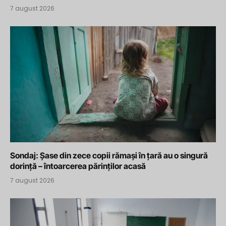
7 august 2026
Sondaj: Șase din zece copii rămași în țară au o singură
dorință – întoarcerea părinților acasă
7 august 2026