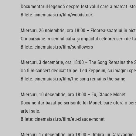
Documentarul-legendă despre festivalul care a marcat istori
Bilete: cinemaiasi.ro/film/woodstock
Miercuri, 26 noiembrie, ora 18:00 – Floarea-soarelui în pict
O incursiune în semnificația și impactul celebrei serii de ta
Bilete: cinemaiasi.ro/film/sunflowers
Miercuri, 3 decembrie, ora 18:00 – The Song Remains the
Un film-concert dedicat trupei Led Zeppelin, cu imagini spe
Bilete: cinemaiasi.ro/film/the-song-remains-the-same
Miercuri, 10 decembrie, ora 18:00 – Eu, Claude Monet
Documentar bazat pe scrisorile lui Monet, care oferă o pers
artei sale.
Bilete: cinemaiasi.ro/film/eu-claude-monet
Miercuri, 17 decembrie, ora 18:00 – Umbra lui Caravaggio