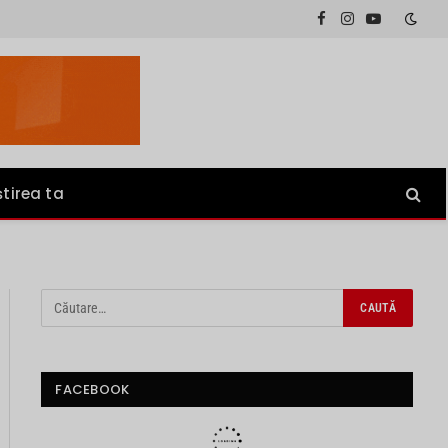
Facebook
Instagram
YouTube
știrea ta
FACEBOOK