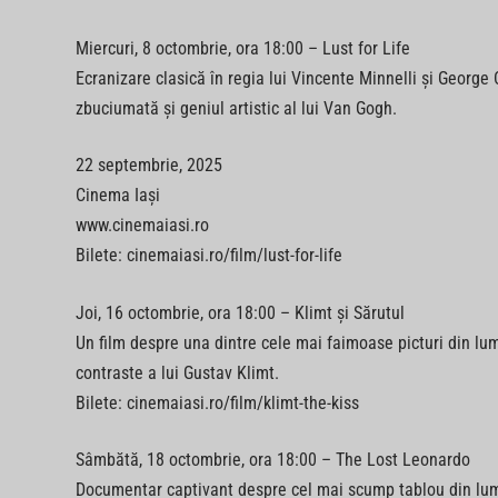
Miercuri, 8 octombrie, ora 18:00 – Lust for Life
Ecranizare clasică în regia lui Vincente Minnelli și George
zbuciumată și geniul artistic al lui Van Gogh.
22 septembrie, 2025
Cinema Iași
www.cinemaiasi.ro
Bilete: cinemaiasi.ro/film/lust-for-life
Joi, 16 octombrie, ora 18:00 – Klimt și Sărutul
Un film despre una dintre cele mai faimoase picturi din lum
contraste a lui Gustav Klimt.
Bilete: cinemaiasi.ro/film/klimt-the-kiss
Sâmbătă, 18 octombrie, ora 18:00 – The Lost Leonardo
Documentar captivant despre cel mai scump tablou din lume