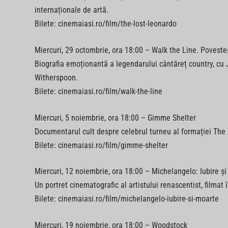
internaționale de artă.
Bilete: cinemaiasi.ro/film/the-lost-leonardo
Miercuri, 29 octombrie, ora 18:00 – Walk the Line. Povest
Biografia emoționantă a legendarului cântăreț country, cu
Witherspoon.
Bilete: cinemaiasi.ro/film/walk-the-line
Miercuri, 5 noiembrie, ora 18:00 – Gimme Shelter
Documentarul cult despre celebrul turneu al formației The 
Bilete: cinemaiasi.ro/film/gimme-shelter
Miercuri, 12 noiembrie, ora 18:00 – Michelangelo: Iubire ș
Un portret cinematografic al artistului renascentist, filmat 
Bilete: cinemaiasi.ro/film/michelangelo-iubire-si-moarte
Miercuri, 19 noiembrie, ora 18:00 – Woodstock