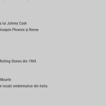
ea lui Johnny Cash
 Joaquin Phoenix și Reese
Rolling Stones din 1969.
i Moarte
în locații emblematice din Italia.