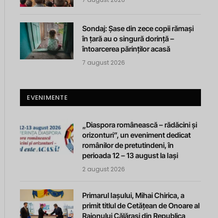
Sondaj: Șase din zece copii rămași
în țară au o singură dorință –
întoarcerea părinților acasă
7 august 2026
EVENIMENTE
„Diaspora românească – rădăcini și
orizonturi”, un eveniment dedicat
românilor de pretutindeni, în
perioada 12 – 13 august la Iași
2 august 2026
Primarul Iașului, Mihai Chirica, a
primit titlul de Cetățean de Onoare al
Raionului Călărași din Republica