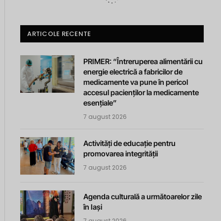
ARTICOLE RECENTE
PRIMER: “Întreruperea alimentării cu
energie electrică a fabricilor de
medicamente va pune în pericol
accesul pacienților la medicamente
esențiale”
7 august 2026
Activități de educație pentru
promovarea integrității
7 august 2026
Agenda culturală a următoarelor zile
în Iași
7 august 2026