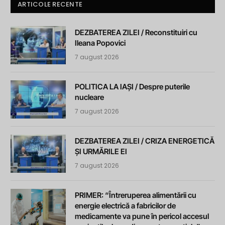
ARTICOLE RECENTE
DEZBATEREA ZILEI / Reconstituiri cu
Ileana Popovici
7 august 2026
POLITICA LA IAȘI / Despre puterile
nucleare
7 august 2026
DEZBATEREA ZILEI / CRIZA ENERGETICĂ
ȘI URMĂRILE EI
7 august 2026
PRIMER: “Întreruperea alimentării cu
energie electrică a fabricilor de
medicamente va pune în pericol accesul