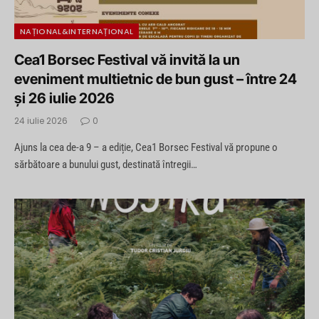
NAȚIONAL&INTERNAȚIONAL
Cea1 Borsec Festival vă invită la un
eveniment multietnic de bun gust – între 24
și 26 iulie 2026
24 iulie 2026
0
Ajuns la cea de-a 9 – a ediție, Cea1 Borsec Festival vă propune o
sărbătoare a bunului gust, destinată întregii…