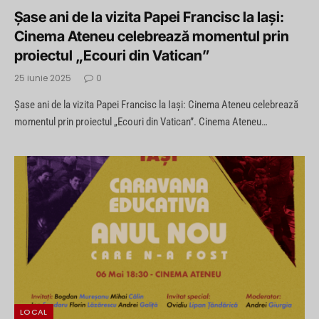
Șase ani de la vizita Papei Francisc la Iași:
Cinema Ateneu celebrează momentul prin
proiectul „Ecouri din Vatican”
25 iunie 2025
0
Șase ani de la vizita Papei Francisc la Iași: Cinema Ateneu celebrează
momentul prin proiectul „Ecouri din Vatican”. Cinema Ateneu…
LOCAL