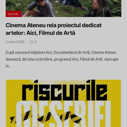
LOCAL
Cinema Ateneu reia proiectul dedicat
artelor: Aici, Filmul de Artă
3 iulie 2026
0
După succesul inițiativei Aici, Documentarul de Artă, Cinema Ateneu
lansează, din luna octombrie, programul Aici, Filmul de Artă. Aproape
în…