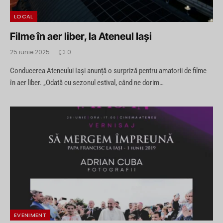
LOCAL
Filme în aer liber, la Ateneul Iași
25 iunie 2025
0
Conducerea Ateneului Iași anunță o surpriză pentru amatorii de filme
în aer liber. „Odată cu sezonul estival, când ne dorim…
EVENIMENT