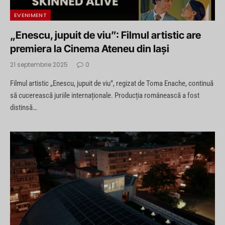
EVENIMENT
„Enescu, jupuit de viu”: Filmul artistic are
premiera la Cinema Ateneu din Iași
21 septembrie 2025
0
Filmul artistic „Enescu, jupuit de viu”, regizat de Toma Enache, continuă
să cucerească juriile internaționale. Producția românească a fost
distinsă…