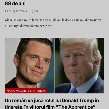
88 de ani
18 august 2024
0
Alain Delon a murit la vârsta de 88 de ani la domiciliul său din Douchy,
au anunţat duminică dimineaţă cei…
NAȚIONAL&INTERNAȚIONAL
Un român va juca rolul lui Donald Trump în
tinerețe, în viitorul film ”The Apprentice”