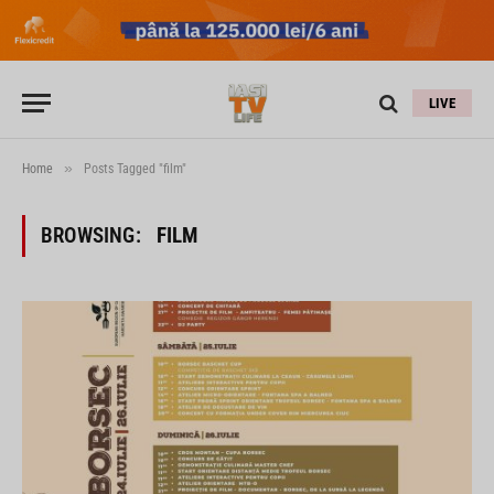
LIVE
»
Home
Posts Tagged "film"
BROWSING:
FILM