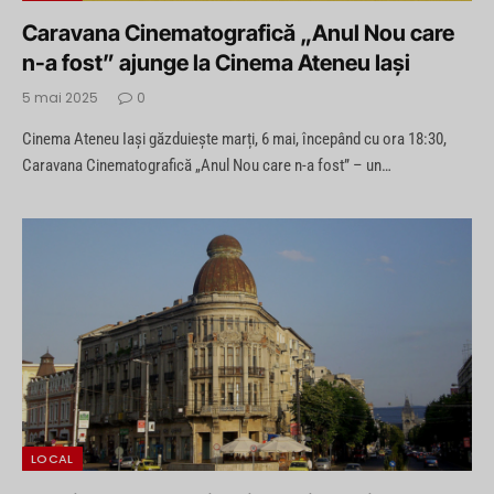
Caravana Cinematografică „Anul Nou care
n-a fost” ajunge la Cinema Ateneu Iași
5 mai 2025
0
Cinema Ateneu Iași găzduiește marți, 6 mai, începând cu ora 18:30,
Caravana Cinematografică „Anul Nou care n-a fost” – un…
LOCAL