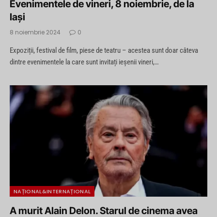
Evenimentele de vineri, 8 noiembrie, de la
Iași
8 noiembrie 2024
0
Expoziții, festival de film, piese de teatru – acestea sunt doar câteva
dintre evenimentele la care sunt invitați ieșenii vineri,…
NAȚIONAL&INTERNAȚIONAL
A murit Alain Delon. Starul de cinema avea