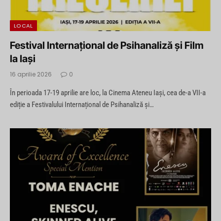
LOCAL
Festival Internațional de Psihanaliză și Film
la Iași
16 aprilie 2026
0
În perioada 17-19 aprilie are loc, la Cinema Ateneu Iași, cea de-a VII-a
ediție a Festivalului Internațional de Psihanaliză și…