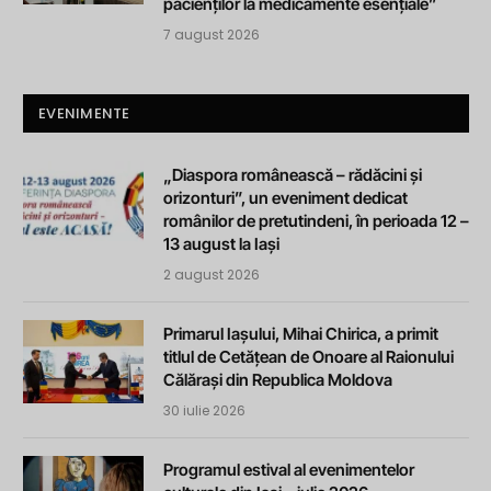
pacienților la medicamente esențiale”
7 august 2026
EVENIMENTE
„Diaspora românească – rădăcini și
orizonturi”, un eveniment dedicat
românilor de pretutindeni, în perioada 12 –
13 august la Iași
2 august 2026
Primarul Iașului, Mihai Chirica, a primit
titlul de Cetățean de Onoare al Raionului
Călărași din Republica Moldova
30 iulie 2026
Programul estival al evenimentelor