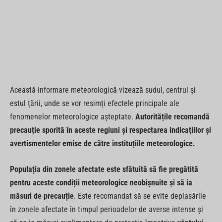
Această informare meteorologică vizează sudul, centrul și
estul țării, unde se vor resimți efectele principale ale
fenomenelor meteorologice așteptate.
Autoritățile recomandă
precauție sporită în aceste regiuni și respectarea indicațiilor și
avertismentelor emise de către instituțiile meteorologice.
Populația din zonele afectate este sfătuită să fie pregătită
pentru aceste condiții meteorologice neobișnuite și să ia
măsuri de precauție
. Este recomandat să se evite deplasările
în zonele afectate în timpul perioadelor de averse intense și