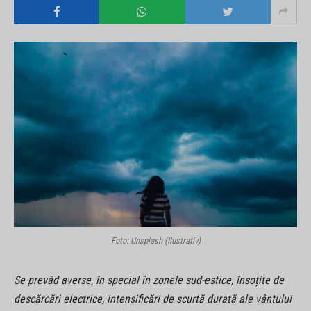
Foto: Unsplash (Ilustrativ)
Se prevăd averse, în special în zonele sud-estice, însoțite de
descărcări electrice, intensificări de scurtă durată ale vântului