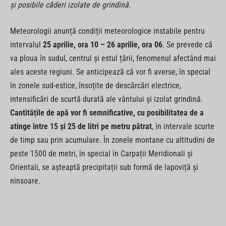
și posibile căderi izolate de grindină.
Meteorologii anunță condiții meteorologice instabile pentru
intervalul
25 aprilie, ora 10 – 26 aprilie, ora 06
. Se prevede că
va ploua în sudul, centrul și estul țării, fenomenul afectând mai
ales aceste regiuni. Se anticipează că vor fi averse, în special
în zonele sud-estice, însoțite de descărcări electrice,
intensificări de scurtă durată ale vântului și izolat grindină.
Cantitățile de apă vor fi semnificative, cu posibilitatea de a
atinge între 15 și 25 de litri pe metru pătrat
, în intervale scurte
de timp sau prin acumulare. În zonele montane cu altitudini de
peste 1500 de metri, în special în Carpații Meridionali și
Orientali, se așteaptă precipitații sub formă de lapoviță și
ninsoare.