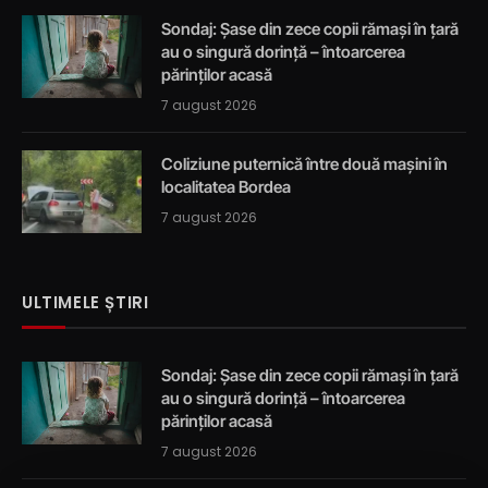
Sondaj: Șase din zece copii rămași în țară
au o singură dorință – întoarcerea
părinților acasă
7 august 2026
Coliziune puternică între două mașini în
localitatea Bordea
7 august 2026
ULTIMELE ȘTIRI
Sondaj: Șase din zece copii rămași în țară
au o singură dorință – întoarcerea
părinților acasă
7 august 2026