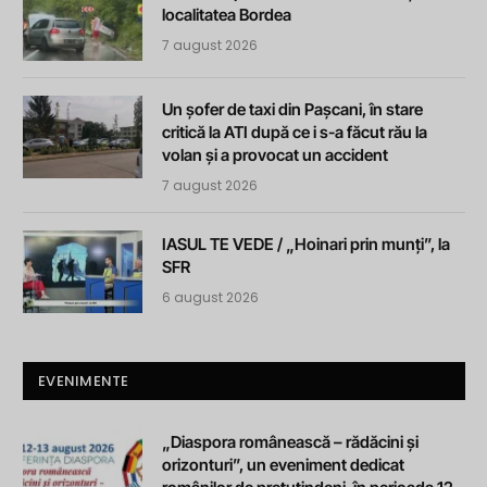
localitatea Bordea
7 august 2026
Un șofer de taxi din Pașcani, în stare
critică la ATI după ce i s-a făcut rău la
volan și a provocat un accident
7 august 2026
IASUL TE VEDE / „Hoinari prin munți”, la
SFR
6 august 2026
EVENIMENTE
„Diaspora românească – rădăcini și
orizonturi”, un eveniment dedicat