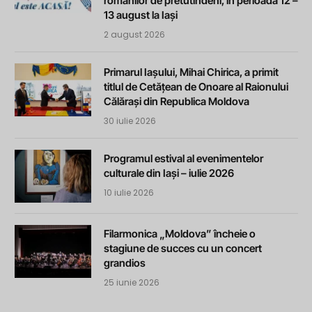
românilor de pretutindeni, în perioada 12 –
13 august la Iași
2 august 2026
Primarul Iașului, Mihai Chirica, a primit
titlul de Cetățean de Onoare al Raionului
Călărași din Republica Moldova
30 iulie 2026
Programul estival al evenimentelor
culturale din Iași – iulie 2026
10 iulie 2026
Filarmonica „Moldova” încheie o
stagiune de succes cu un concert
grandios
25 iunie 2026