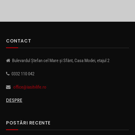
CONTACT
Bulevardul Ștefan cel Mare și Sfânt, Casa Modei, etajul 2
0332 110 042
office@iasitvlife.ro
DESPRE
POSTĂRI RECENTE