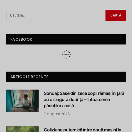
FACEBOOK
ARTICOLE RECENTE
Sondaj: Șase din zece copii rămași în țară
au o singură dorință – întoarcerea
părinților acasă
7 august 2026
Coliziune puternică între două mașini în