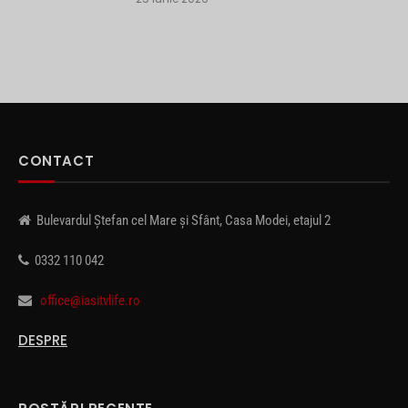
CONTACT
Bulevardul Ștefan cel Mare și Sfânt, Casa Modei, etajul 2
0332 110 042
office@iasitvlife.ro
DESPRE