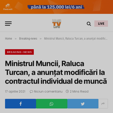
LIVE
»
»
Home
Breaking-news
Ministrul Muncii, Raluca Turcan, a anunţat modificări la contractul individual de muncă
BREAKING-NEWS
Ministrul Muncii, Raluca
Turcan, a anunţat modificări la
contractul individual de muncă
17 aprilie 2021
Niciun comentariu
2 Mins Read