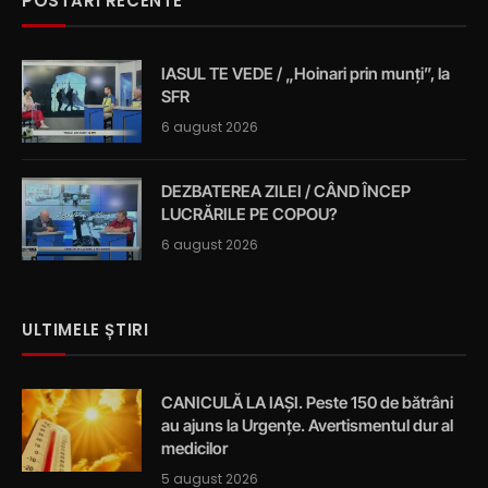
POSTĂRI RECENTE
IASUL TE VEDE / „Hoinari prin munți”, la
SFR
6 august 2026
DEZBATEREA ZILEI / CÂND ÎNCEP
LUCRĂRILE PE COPOU?
6 august 2026
ULTIMELE ȘTIRI
CANICULĂ LA IAȘI. Peste 150 de bătrâni
au ajuns la Urgențe. Avertismentul dur al
medicilor
5 august 2026