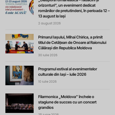
orizonturi”, un eveniment dedicat
românilor de pretutindeni, în perioada 12 –
13 august la Iași
2 august 2026
Primarul Iașului, Mihai Chirica, a primit
titlul de Cetățean de Onoare al Raionului
Călărași din Republica Moldova
30 iulie 2026
Programul estival al evenimentelor
culturale din Iași – iulie 2026
10 iulie 2026
Filarmonica „Moldova” încheie o
stagiune de succes cu un concert
grandios
25 iunie 2026