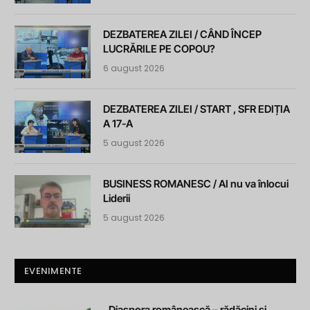
DEZBATEREA ZILEI / CÂND ÎNCEP
LUCRĂRILE PE COPOU?
6 august 2026
DEZBATEREA ZILEI / START , SFR EDIȚIA
A 17-A
5 august 2026
BUSINESS ROMANESC / AI nu va înlocui
Liderii
5 august 2026
EVENIMENTE
„Diaspora românească – rădăcini și