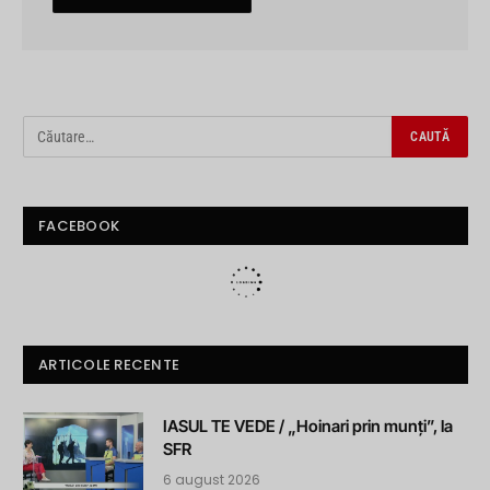
FACEBOOK
ARTICOLE RECENTE
IASUL TE VEDE / „Hoinari prin munți”, la
SFR
6 august 2026