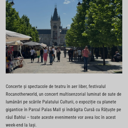
Concerte și spectacole de teatru în aer liber, festivalul
Rocanotherworld, un concert multisenzorial luminat de sute de
lumânări pe scările Palatului Culturii, o expoziție cu planete
gigantice în Parcul Palas Mall și îndrăgita Cursă cu Rățuște pe
râul Bahlui – toate aceste evenimente vor avea loc în acest
week-end la Iași.