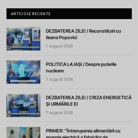
ARTICOLE RECENTE
DEZBATEREA ZILEI / Reconstituiri cu
Ileana Popovici
7 august 2026
POLITICA LA IAȘI / Despre puterile
nucleare
7 august 2026
DEZBATEREA ZILEI / CRIZA ENERGETICĂ
ȘI URMĂRILE EI
7 august 2026
PRIMER: “Întreruperea alimentării cu
energie electrică a fabricilor de