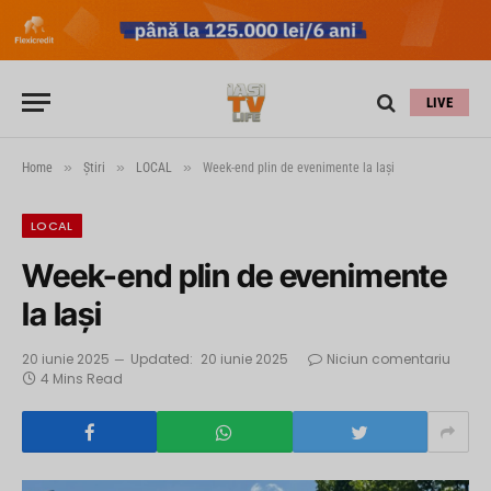
LIVE
»
»
»
Home
Știri
LOCAL
Week-end plin de evenimente la Iași
LOCAL
Week-end plin de evenimente
la Iași
20 iunie 2025
Updated:
20 iunie 2025
Niciun comentariu
4 Mins Read