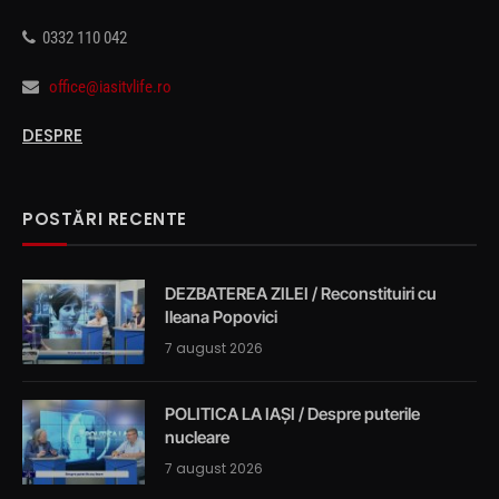
0332 110 042
office@iasitvlife.ro
DESPRE
POSTĂRI RECENTE
DEZBATEREA ZILEI / Reconstituiri cu
Ileana Popovici
7 august 2026
POLITICA LA IAȘI / Despre puterile
nucleare
7 august 2026