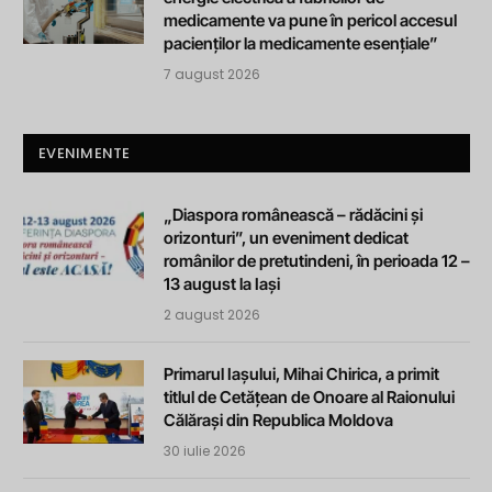
medicamente va pune în pericol accesul
pacienților la medicamente esențiale”
7 august 2026
EVENIMENTE
„Diaspora românească – rădăcini și
orizonturi”, un eveniment dedicat
românilor de pretutindeni, în perioada 12 –
13 august la Iași
2 august 2026
Primarul Iașului, Mihai Chirica, a primit
titlul de Cetățean de Onoare al Raionului
Călărași din Republica Moldova
30 iulie 2026