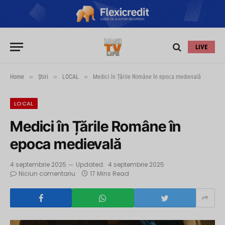
LIVE
»
»
»
Home
Știri
LOCAL
Medici în Țările Române în epoca medievală
LOCAL
Medici în Țările Române în
epoca medievală
4 septembrie 2025
Updated:
4 septembrie 2025
Niciun comentariu
17 Mins Read