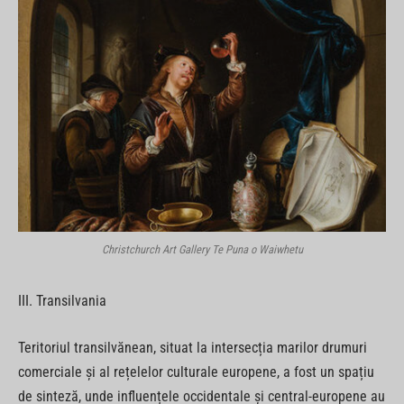
Christchurch Art Gallery Te Puna o Waiwhetu
III. Transilvania
Teritoriul transilvănean, situat la intersecția marilor drumuri
comerciale și al rețelelor culturale europene, a fost un spațiu
de sinteză, unde influențele occidentale și central-europene au