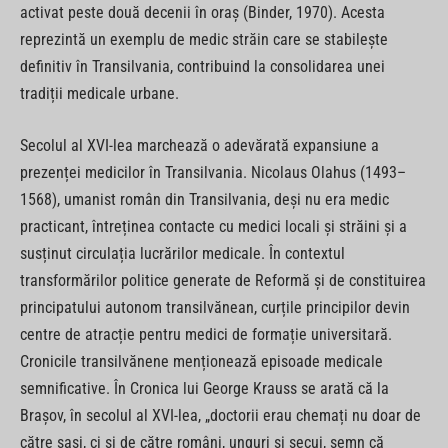
activat peste două decenii în oraș (Binder, 1970). Acesta
reprezintă un exemplu de medic străin care se stabilește
definitiv în Transilvania, contribuind la consolidarea unei
tradiții medicale urbane.
Secolul al XVI-lea marchează o adevărată expansiune a
prezenței medicilor în Transilvania. Nicolaus Olahus (1493–
1568), umanist român din Transilvania, deși nu era medic
practicant, întreținea contacte cu medici locali și străini și a
susținut circulația lucrărilor medicale. În contextul
transformărilor politice generate de Reformă și de constituirea
principatului autonom transilvănean, curțile principilor devin
centre de atracție pentru medici de formație universitară.
Cronicile transilvănene menționează episoade medicale
semnificative. În Cronica lui George Krauss se arată că la
Brașov, în secolul al XVI-lea, „doctorii erau chemați nu doar de
către sași, ci și de către români, unguri și secui, semn că