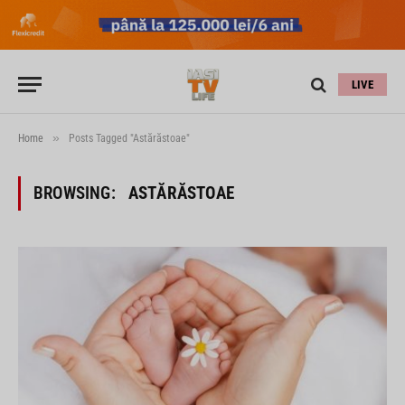
LIVE
»
Home
Posts Tagged "Astărăstoae"
BROWSING:
ASTĂRĂSTOAE