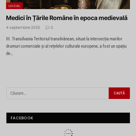
LOCAL
Medici în Țările Române în epoca medievală
4 septembrie 2025
0
III. Transilvania Teritoriul transilvănean, situat la intersecția marilor
drumuri comerciale și al rețelelor culturale europene, a fost un spațiu
de…
FACEBOOK