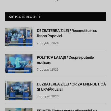
ARTICOLE RECENTE
DEZBATEREA ZILEI / Reconstituiri cu
Ileana Popovici
7 august 2026
POLITICA LA IAȘI / Despre puterile
nucleare
7 august 2026
DEZBATEREA ZILEI / CRIZA ENERGETICĂ
ȘI URMĂRILE EI
7 august 2026
PRIMER: “Întreruperea alimentării cu