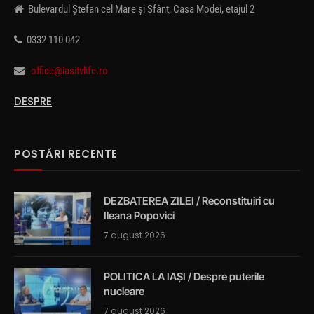
Bulevardul Ștefan cel Mare și Sfânt, Casa Modei, etajul 2
0332 110 042
office@iasitvlife.ro
DESPRE
POSTĂRI RECENTE
DEZBATEREA ZILEI / Reconstituiri cu
Ileana Popovici
7 august 2026
POLITICA LA IAȘI / Despre puterile
nucleare
7 august 2026