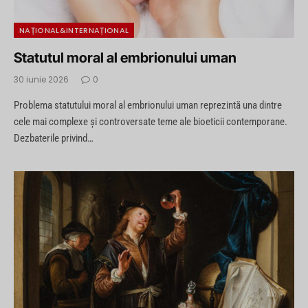
NAȚIONAL&INTERNAȚIONAL
Statutul moral al embrionului uman
30 iunie 2026
0
Problema statutului moral al embrionului uman reprezintă una dintre
cele mai complexe și controversate teme ale bioeticii contemporane.
Dezbaterile privind…