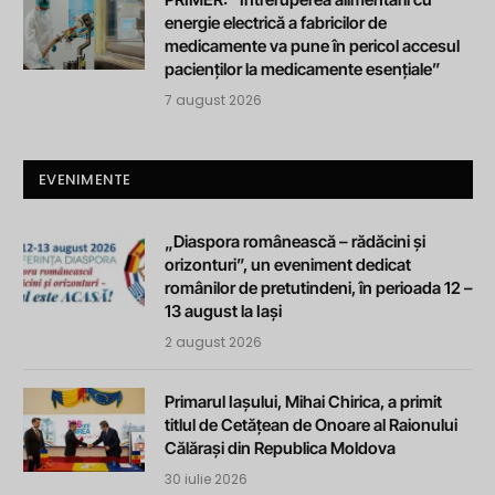
energie electrică a fabricilor de
medicamente va pune în pericol accesul
pacienților la medicamente esențiale”
7 august 2026
EVENIMENTE
„Diaspora românească – rădăcini și
orizonturi”, un eveniment dedicat
românilor de pretutindeni, în perioada 12 –
13 august la Iași
2 august 2026
Primarul Iașului, Mihai Chirica, a primit
titlul de Cetățean de Onoare al Raionului
Călărași din Republica Moldova
30 iulie 2026