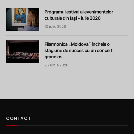
Programul estival al evenimentelor
culturale din Iași – iulie 2026
10 iulie 2026
Filarmonica „Moldova” încheie o
stagiune de succes cu un concert
grandios
25 iunie 2026
CONTACT