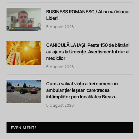
BUSINESS ROMANESC / AI nu va înlocui
Liderii
5 august 2026
CANICULĂ LA IAȘI. Peste 150 de bătrâni
au ajuns la Urgențe. Avertismentul dur al
medicilor
5 august 2026
Cum a salvat viața a trei oameni un
ambulanțier ieșean care trecea
întâmplător prin localitatea Breazu
5 august 2026
EVENIMENTE