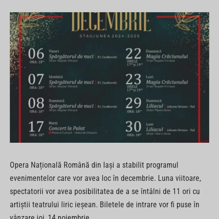
Opera Națională Română din Iași a stabilit programul
evenimentelor care vor avea loc în decembrie. Luna viitoare,
spectatorii vor avea posibilitatea de a se întâlni de 11 ori cu
artiștii teatrului liric ieșean. Biletele de intrare vor fi puse în
vânzare joi, 14 noiembrie.