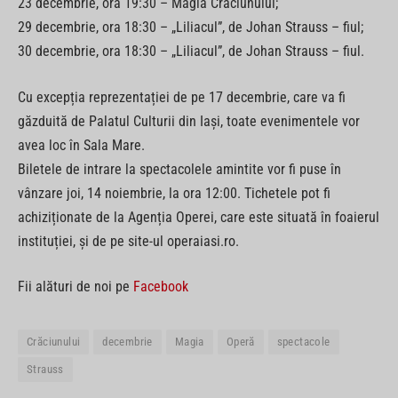
23 decembrie, ora 19:30 – Magia Crăciunului;
29 decembrie, ora 18:30 – „Liliacul”, de Johan Strauss – fiul;
30 decembrie, ora 18:30 – „Liliacul”, de Johan Strauss – fiul.
Cu excepția reprezentației de pe 17 decembrie, care va fi
găzduită de Palatul Culturii din Iași, toate evenimentele vor
avea loc în Sala Mare.
Biletele de intrare la spectacolele amintite vor fi puse în
vânzare joi, 14 noiembrie, la ora 12:00. Tichetele pot fi
achiziționate de la Agenția Operei, care este situată în foaierul
instituției, și de pe site-ul operaiasi.ro.
Fii alături de noi pe
Facebook
Crăciunului
decembrie
Magia
Operă
spectacole
Strauss