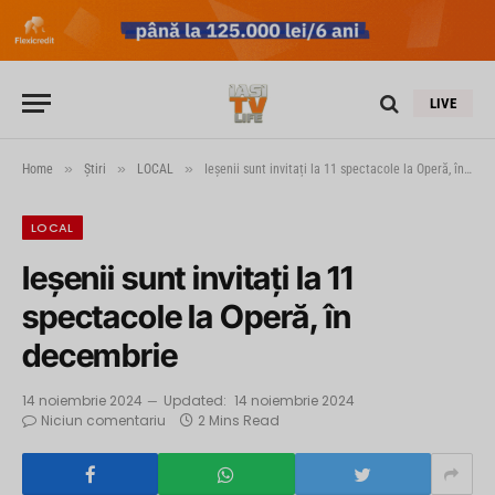
LIVE
»
»
»
Home
Știri
LOCAL
Ieșenii sunt invitați la 11 spectacole la Operă, în decembrie
LOCAL
Ieșenii sunt invitați la 11
spectacole la Operă, în
decembrie
14 noiembrie 2024
Updated:
14 noiembrie 2024
Niciun comentariu
2 Mins Read