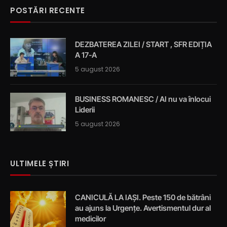
POSTĂRI RECENTE
DEZBATEREA ZILEI / START , SFR EDIȚIA
A 17-A
5 august 2026
BUSINESS ROMANESC / AI nu va înlocui
Liderii
5 august 2026
ULTIMELE ȘTIRI
CANICULĂ LA IAȘI. Peste 150 de bătrâni
au ajuns la Urgențe. Avertismentul dur al
medicilor