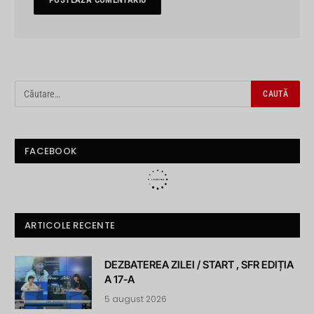
FACEBOOK
ARTICOLE RECENTE
DEZBATEREA ZILEI / START , SFR EDIȚIA
A 17-A
5 august 2026