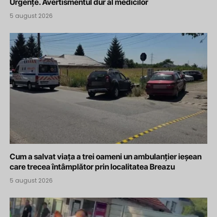
Urgențe. Avertismentul dur al medicilor
5 august 2026
Cum a salvat viața a trei oameni un ambulanțier ieșean
care trecea întâmplător prin localitatea Breazu
5 august 2026