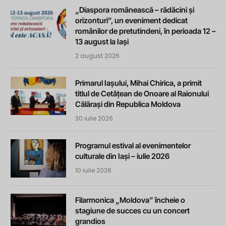
„Diaspora românească – rădăcini și
orizonturi”, un eveniment dedicat
românilor de pretutindeni, în perioada 12 –
13 august la Iași
2 august 2026
Primarul Iașului, Mihai Chirica, a primit
titlul de Cetățean de Onoare al Raionului
Călărași din Republica Moldova
30 iulie 2026
Programul estival al evenimentelor
culturale din Iași – iulie 2026
10 iulie 2026
Filarmonica „Moldova” încheie o
stagiune de succes cu un concert
grandios