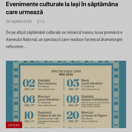
Evenimente culturale la Iași în săptămâna
care urmează
24 aprilie 2026
0
De pe afișul săptămânii culturale se remarcă Ivanov, noua premieră a
Ateneului Național, un spectacol care readuce farmecul dramaturgiei
cehoviene.…
LOCAL