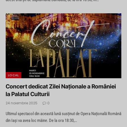
LOCAL
Concert dedicat Zilei Naționale a României
la Palatul Culturii
24 noiembrie 2025
0
Ultimul spectacol din această lună susținut de Opera Națională Română
din Iași va avea loc mâine. De la ora 18:30,…