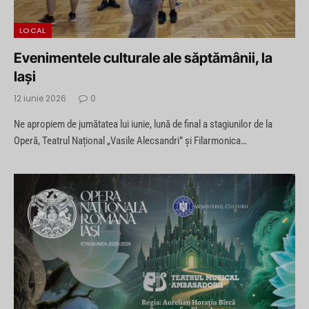
LOCAL
Evenimentele culturale ale săptămânii, la
Iași
12 iunie 2026
0
Ne apropiem de jumătatea lui iunie, lună de final a stagiunilor de la
Operă, Teatrul Național „Vasile Alecsandri” și Filarmonica…