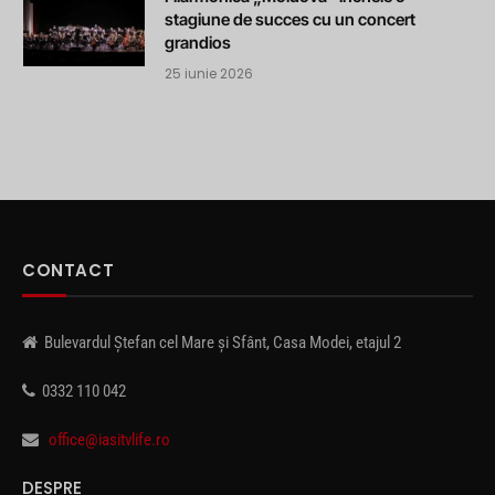
stagiune de succes cu un concert
grandios
25 iunie 2026
CONTACT
Bulevardul Ștefan cel Mare și Sfânt, Casa Modei, etajul 2
0332 110 042
office@iasitvlife.ro
DESPRE