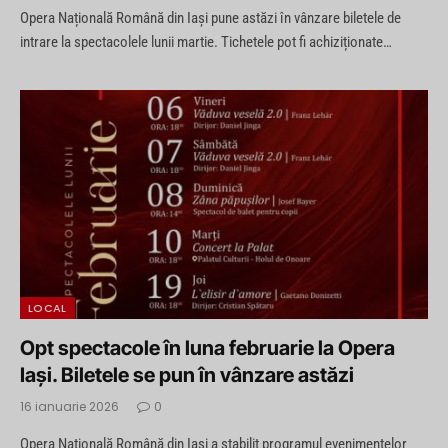
Opera Națională Română din Iași pune astăzi în vânzare biletele de
intrare la spectacolele lunii martie. Tichetele pot fi achiziționate…
LOCAL
Opt spectacole în luna februarie la Opera
Iași. Biletele se pun în vânzare astăzi
16 ianuarie 2026
0
Opera Națională Română din Iași a stabilit programul evenimentelor