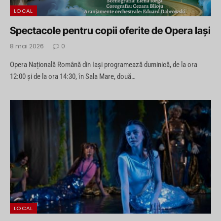
LOCAL
Spectacole pentru copii oferite de Opera Iași
8 mai 2026
0
Opera Națională Română din Iași programează duminică, de la ora
12:00 și de la ora 14:30, în Sala Mare, două…
LOCAL