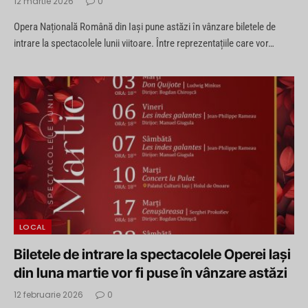
12 martie 2026
0
Opera Națională Română din Iași pune astăzi în vânzare biletele de
intrare la spectacolele lunii viitoare. Între reprezentațiile care vor…
LOCAL
Biletele de intrare la spectacolele Operei Iași
din luna martie vor fi puse în vânzare astăzi
12 februarie 2026
0