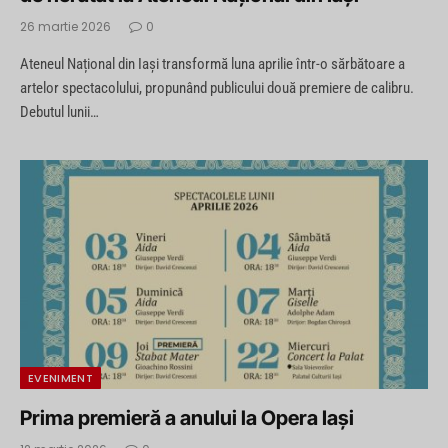
26 martie 2026
0
Ateneul Național din Iași transformă luna aprilie într-o sărbătoare a
artelor spectacolului, propunând publicului două premiere de calibru.
Debutul lunii…
EVENIMENT
Prima premieră a anului la Opera Iași