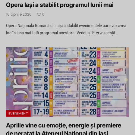
Opera Iași a stabilit programul lunii mai
16 aprilie 2026
0
Opera Națională Română din Iași a stabilit evenimentele care vor avea
loc în luna mai.Iată programul acestora: Vedeți și Efervescență…
EVENIMENT
Aprilie vine cu emoție, energie și premiere
de neratat la Ateneul Național din Iași