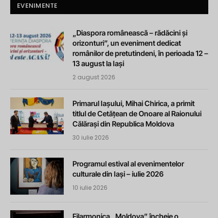
EVENIMENTE
„Diaspora românească – rădăcini și
orizonturi”, un eveniment dedicat
românilor de pretutindeni, în perioada 12 –
13 august la Iași
2 august 2026
Primarul Iașului, Mihai Chirica, a primit
titlul de Cetățean de Onoare al Raionului
Călărași din Republica Moldova
30 iulie 2026
Programul estival al evenimentelor
culturale din Iași – iulie 2026
10 iulie 2026
Filarmonica „Moldova” încheie o