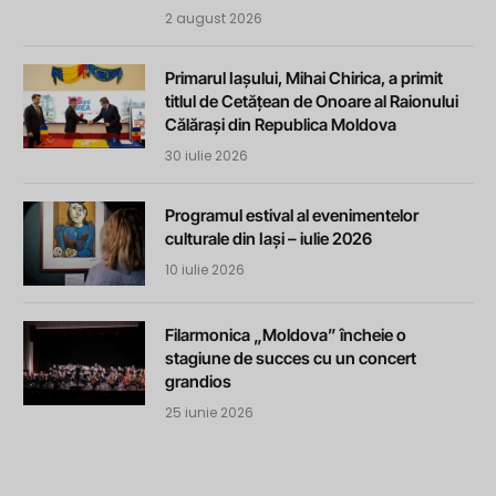
2 august 2026
Primarul Iașului, Mihai Chirica, a primit
titlul de Cetățean de Onoare al Raionului
Călărași din Republica Moldova
30 iulie 2026
Programul estival al evenimentelor
culturale din Iași – iulie 2026
10 iulie 2026
Filarmonica „Moldova” încheie o
stagiune de succes cu un concert
grandios
25 iunie 2026