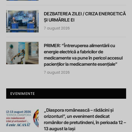
DEZBATEREA ZILEI / CRIZA ENERGETICĂ
ȘI URMĂRILE EI
7 august 2026
PRIMER: “Întreruperea alimentării cu
energie electrică a fabricilor de
medicamente va pune în pericol accesul
pacienților la medicamente esențiale”
7 august 2026
EVENIMENTE
„Diaspora românească – rădăcini și
orizonturi”, un eveniment dedicat
românilor de pretutindeni, în perioada 12 –
13 august la Iași