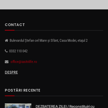
CONTACT
Bulevardul Ștefan cel Mare și Sfânt, Casa Modei, etajul 2
0332 110 042
office@iasitvlife.ro
DESPRE
POSTĂRI RECENTE
DEZBATEREA ZILEI / Reconstituiri cu