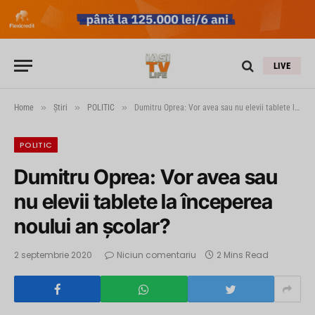
LIVE
»
»
»
Home
Știri
POLITIC
Dumitru Oprea: Vor avea sau nu elevii tablete la începerea noului an școlar?
POLITIC
Dumitru Oprea: Vor avea sau
nu elevii tablete la începerea
noului an școlar?
2 septembrie 2020
Niciun comentariu
2 Mins Read