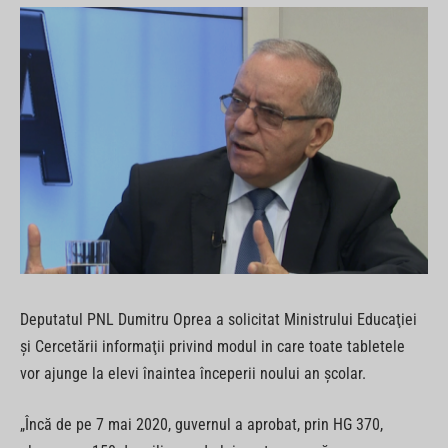
Deputatul PNL Dumitru Oprea a solicitat Ministrului Educaţiei
şi Cercetării informaţii privind modul in care toate tabletele
vor ajunge la elevi înaintea începerii noului an şcolar.
„Încă de pe 7 mai 2020, guvernul a aprobat, prin HG 370,