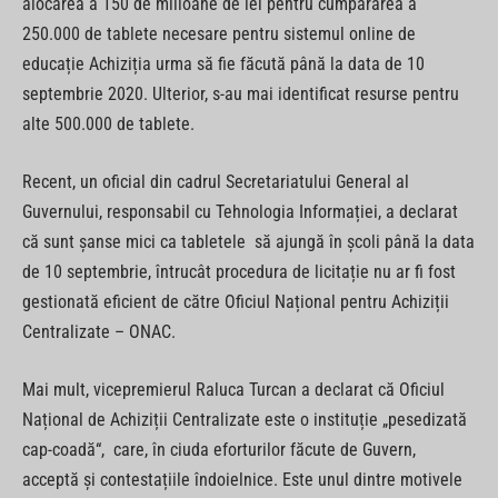
alocarea a 150 de milioane de lei pentru cumpărarea a
250.000 de tablete necesare pentru sistemul online de
educație Achiziția urma să fie făcută până la data de 10
septembrie 2020. Ulterior, s-au mai identificat resurse pentru
alte 500.000 de tablete.
Recent, un oficial din cadrul Secretariatului General al
Guvernului, responsabil cu Tehnologia Informației, a declarat
că sunt șanse mici ca tabletele să ajungă în școli până la data
de 10 septembrie, întrucât procedura de licitație nu ar fi fost
gestionată eficient de către Oficiul Național pentru Achiziții
Centralizate – ONAC.
Mai mult, vicepremierul Raluca Turcan a declarat că Oficiul
Național de Achiziții Centralizate este o instituție „pesedizată
cap-coadă“, care, în ciuda eforturilor făcute de Guvern,
acceptă și contestațiile îndoielnice. Este unul dintre motivele