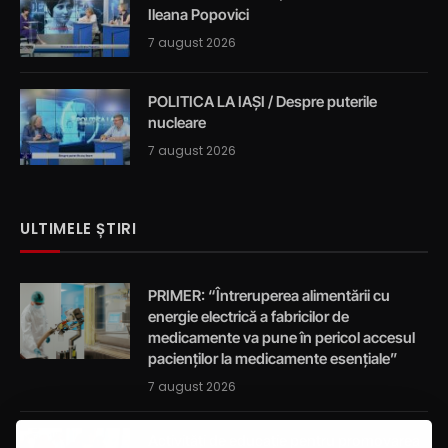
Ileana Popovici
7 august 2026
POLITICA LA IAȘI / Despre puterile
nucleare
7 august 2026
ULTIMELE ȘTIRI
PRIMER: “Întreruperea alimentării cu
energie electrică a fabricilor de
medicamente va pune în pericol accesul
pacienților la medicamente esențiale”
7 august 2026
Activități de educație pentru promovarea