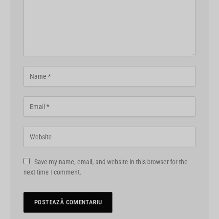
Save my name, email, and website in this browser for the
next time I comment.