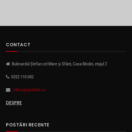
CONTACT
Bulevardul Ștefan cel Mare și Sfânt, Casa Modei, etajul 2
0332 110 042
office@iasitvlife.ro
DESPRE
POSTĂRI RECENTE