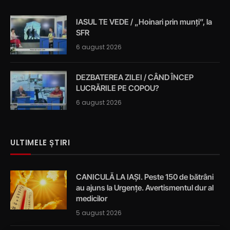
IASUL TE VEDE / „Hoinari prin munți”, la
SFR
6 august 2026
DEZBATEREA ZILEI / CÂND ÎNCEP
LUCRĂRILE PE COPOU?
6 august 2026
ULTIMELE ȘTIRI
CANICULĂ LA IAȘI. Peste 150 de bătrâni
au ajuns la Urgențe. Avertismentul dur al
medicilor
5 august 2026