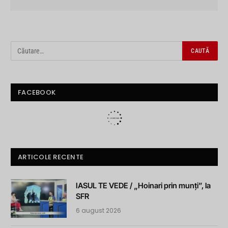
FACEBOOK
ARTICOLE RECENTE
IASUL TE VEDE / „Hoinari prin munți”, la
SFR
6 august 2026