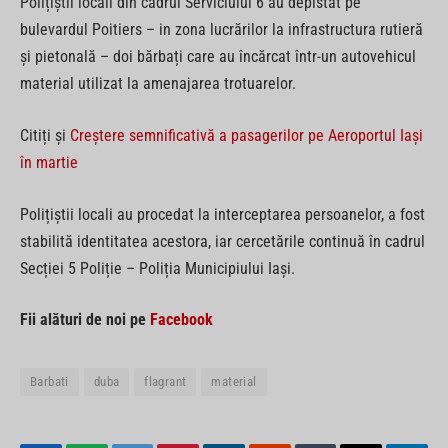
Polițiștii locali din cadrul Serviciului 6 au depistat pe
bulevardul Poitiers – in zona lucrărilor la infrastructura rutieră
și pietonală – doi bărbați care au încărcat într-un autovehicul
material utilizat la amenajarea trotuarelor.
Citiți și
Creștere semnificativă a pasagerilor pe Aeroportul Iași
în martie
Polițiștii locali au procedat la interceptarea persoanelor, a fost
stabilită identitatea acestora, iar cercetările continuă în cadrul
Secției 5 Poliție – Poliția Municipiului Iași.
Fii alături de noi pe
Facebook
Barbati
duba
flagrant
material