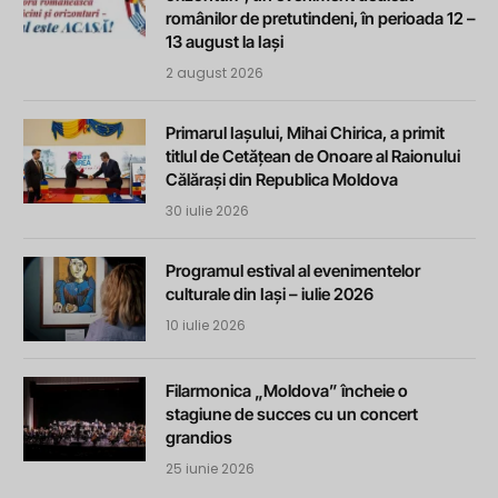
românilor de pretutindeni, în perioada 12 –
13 august la Iași
2 august 2026
Primarul Iașului, Mihai Chirica, a primit
titlul de Cetățean de Onoare al Raionului
Călărași din Republica Moldova
30 iulie 2026
Programul estival al evenimentelor
culturale din Iași – iulie 2026
10 iulie 2026
Filarmonica „Moldova” încheie o
stagiune de succes cu un concert
grandios
25 iunie 2026