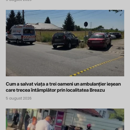
Cum a salvat viața a trei oameni un ambulanțier ieșean
care trecea întâmplător prin localitatea Breazu
5 august 2026