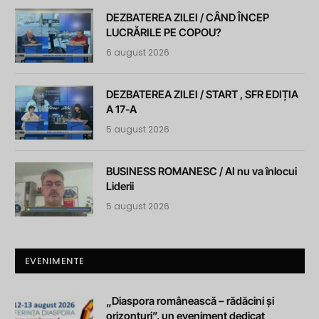
DEZBATEREA ZILEI / CÂND ÎNCEP
LUCRĂRILE PE COPOU?
6 august 2026
DEZBATEREA ZILEI / START , SFR EDIȚIA
A 17-A
5 august 2026
BUSINESS ROMANESC / AI nu va înlocui
Liderii
5 august 2026
EVENIMENTE
„Diaspora românească – rădăcini și
orizonturi”, un eveniment dedicat