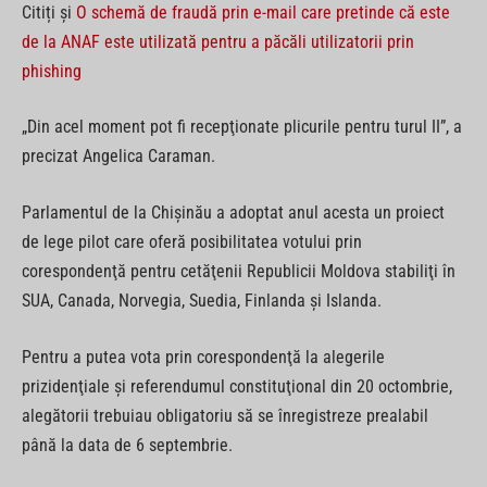
Citiți și
O schemă de fraudă prin e-mail care pretinde că este
de la ANAF este utilizată pentru a păcăli utilizatorii prin
phishing
„Din acel moment pot fi recepţionate plicurile pentru turul II”, a
precizat Angelica Caraman.
Parlamentul de la Chişinău a adoptat anul acesta un proiect
de lege pilot care oferă posibilitatea votului prin
corespondenţă pentru cetăţenii Republicii Moldova stabiliţi în
SUA, Canada, Norvegia, Suedia, Finlanda şi Islanda.
Pentru a putea vota prin corespondenţă la alegerile
prizidenţiale şi referendumul constituţional din 20 octombrie,
alegătorii trebuiau obligatoriu să se înregistreze prealabil
până la data de 6 septembrie.