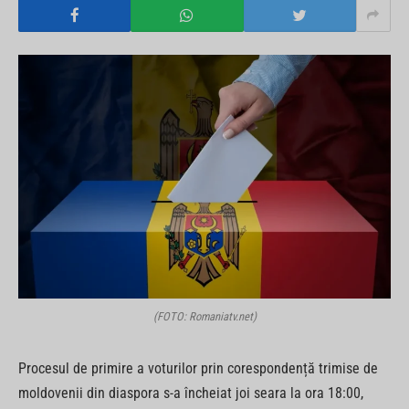
(FOTO: Romaniatv.net)
Procesul de primire a voturilor prin corespondență trimise de
moldovenii din diaspora s-a încheiat joi seara la ora 18:00,