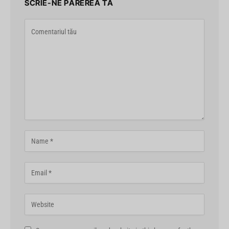
SCRIE-NE PĂREREA TA