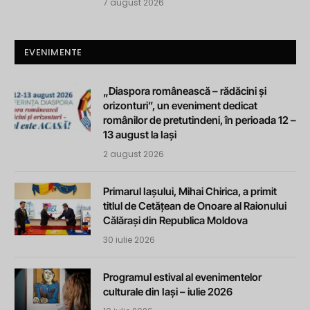
7 august 2026
EVENIMENTE
„Diaspora românească – rădăcini și
orizonturi”, un eveniment dedicat
românilor de pretutindeni, în perioada 12 –
13 august la Iași
2 august 2026
Primarul Iașului, Mihai Chirica, a primit
titlul de Cetățean de Onoare al Raionului
Călărași din Republica Moldova
30 iulie 2026
Programul estival al evenimentelor
culturale din Iași – iulie 2026