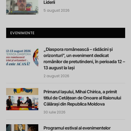
Liderii
5 august 2026
EVENIMENTE
„Diaspora românească – rădăcini și
orizonturi”, un eveniment dedicat
românilor de pretutindeni, în perioada 12 –
13 august la Iași
2 august 2026
Primarul Iașului, Mihai Chirica, a primit
titlul de Cetățean de Onoare al Raionului
Călărași din Republica Moldova
30 iulie 2026
Programul estival al evenimentelor