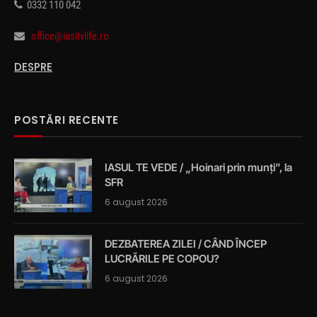
0332 110 042
office@iasitvlife.ro
DESPRE
POSTĂRI RECENTE
IASUL TE VEDE / „Hoinari prin munți”, la
SFR
6 august 2026
DEZBATEREA ZILEI / CÂND ÎNCEP
LUCRĂRILE PE COPOU?
6 august 2026