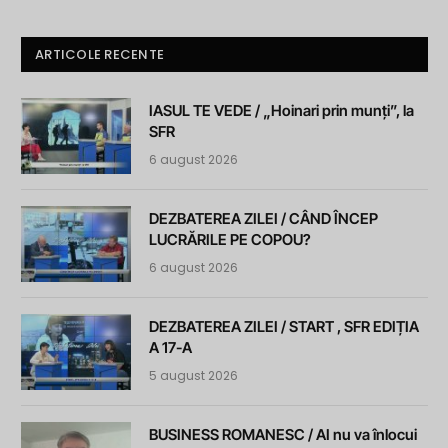
ARTICOLE RECENTE
IASUL TE VEDE / „Hoinari prin munți”, la
SFR
6 august 2026
DEZBATEREA ZILEI / CÂND ÎNCEP
LUCRĂRILE PE COPOU?
6 august 2026
DEZBATEREA ZILEI / START , SFR EDIȚIA
A 17-A
5 august 2026
BUSINESS ROMANESC / AI nu va înlocui