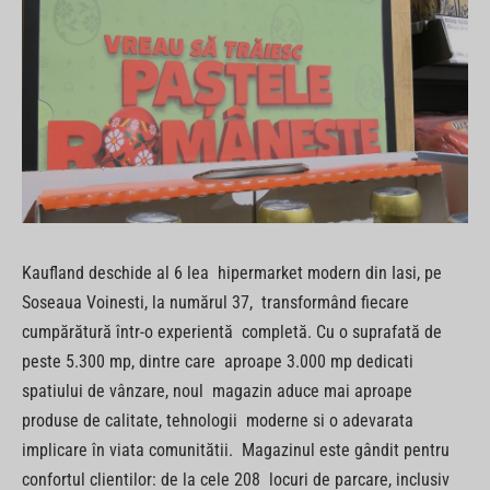
Kaufland deschide al 6 lea hipermarket modern din Iasi, pe
Soseaua Voinesti, la numărul 37, transformând fiecare
cumpărătură într-o experientă completă. Cu o suprafată de
peste 5.300 mp, dintre care aproape 3.000 mp dedicati
spatiului de vânzare, noul magazin aduce mai aproape
produse de calitate, tehnologii moderne si o adevarata
implicare în viata comunitătii. Magazinul este gândit pentru
confortul clientilor: de la cele 208 locuri de parcare, inclusiv