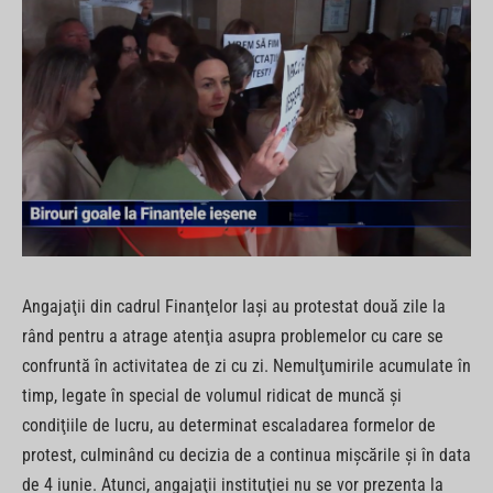
Angajaţii din cadrul Finanţelor Iaşi au protestat două zile la
rând pentru a atrage atenţia asupra problemelor cu care se
confruntă în activitatea de zi cu zi. Nemulţumirile acumulate în
timp, legate în special de volumul ridicat de muncă şi
condiţiile de lucru, au determinat escaladarea formelor de
protest, culminând cu decizia de a continua mişcările şi în data
de 4 iunie. Atunci, angajaţii instituţiei nu se vor prezenta la