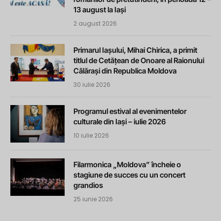
13 august la Iași
2 august 2026
Primarul Iașului, Mihai Chirica, a primit
titlul de Cetățean de Onoare al Raionului
Călărași din Republica Moldova
30 iulie 2026
Programul estival al evenimentelor
culturale din Iași – iulie 2026
10 iulie 2026
Filarmonica „Moldova” încheie o
stagiune de succes cu un concert
grandios
25 iunie 2026