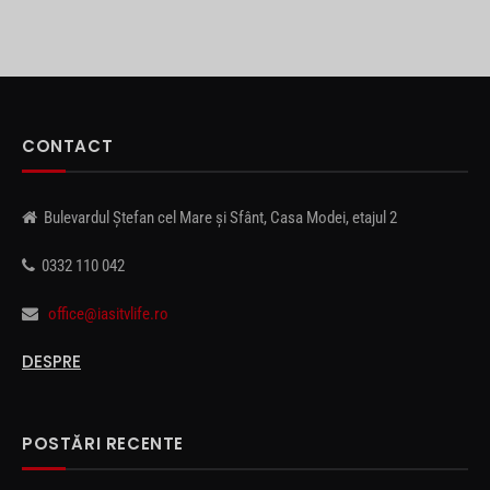
CONTACT
Bulevardul Ștefan cel Mare și Sfânt, Casa Modei, etajul 2
0332 110 042
office@iasitvlife.ro
DESPRE
POSTĂRI RECENTE