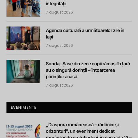
integrității
7 august 2026
Agenda culturală a următoarelor zile în
Iași
7 august 2026
Sondaj: Șase din zece copii rămași în țară
au o singură dorință – întoarcerea
părinților acasă
7 august 2026
EVENIMENTE
„Diaspora românească – rădăcini și
orizonturi”, un eveniment dedicat
românilor de pretutindeni, în perioada 12 –