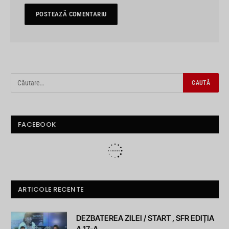
FACEBOOK
ARTICOLE RECENTE
DEZBATEREA ZILEI / START , SFR EDIȚIA
A 17-A