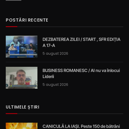
POSTĂRI RECENTE
DEZBATEREA ZILEI / START , SFR EDIȚIA
A 17-A
5 august 2026
BUSINESS ROMANESC / AI nu va înlocui
Liderii
5 august 2026
ULTIMELE ȘTIRI
CANICULĂ LA IAȘI. Peste 150 de bătrâni