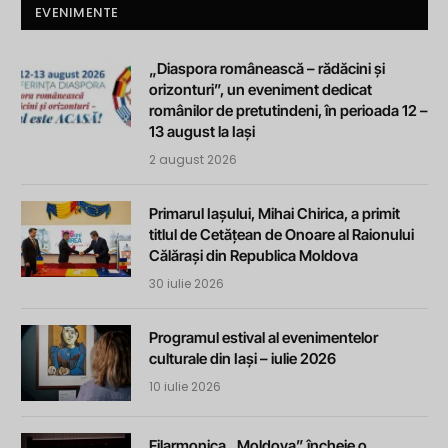
EVENIMENTE
„Diaspora românească – rădăcini și
orizonturi”, un eveniment dedicat
românilor de pretutindeni, în perioada 12 –
13 august la Iași
2 august 2026
Primarul Iașului, Mihai Chirica, a primit
titlul de Cetățean de Onoare al Raionului
Călărași din Republica Moldova
30 iulie 2026
Programul estival al evenimentelor
culturale din Iași – iulie 2026
10 iulie 2026
Filarmonica „Moldova” încheie o