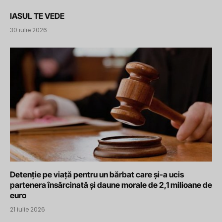
IASUL TE VEDE
30 iulie 2026
Detenție pe viață pentru un bărbat care și-a ucis
partenera însărcinată și daune morale de 2,1 milioane de
euro
21 iulie 2026