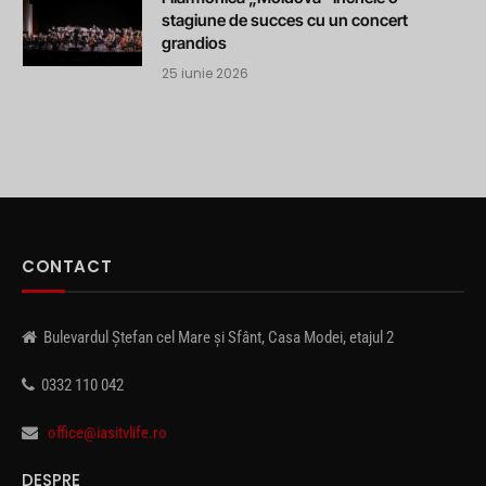
stagiune de succes cu un concert
grandios
25 iunie 2026
CONTACT
Bulevardul Ștefan cel Mare și Sfânt, Casa Modei, etajul 2
0332 110 042
office@iasitvlife.ro
DESPRE