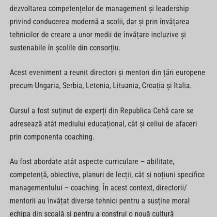
dezvoltarea competențelor de management și leadership
privind conducerea modernă a scolii, dar și prin învățarea
tehnicilor de creare a unor medii de învățare incluzive și
sustenabile în școlile din consorțiu.
Acest eveniment a reunit directori și mentori din țări europene
precum Ungaria, Serbia, Letonia, Lituania, Croația și Italia.
Cursul a fost suținut de experți din Republica Cehă care se
adresează atât mediului educațional, cât și celiui de afaceri
prin componenta coaching.
Au fost abordate atât aspecte curriculare – abilitate,
competență, obiective, planuri de lecții, cât și noțiuni specifice
managementului – coaching. În acest context, directorii/
mentorii au învățat diverse tehnici pentru a susține moral
echipa din școală și pentru a construi o nouă cultură