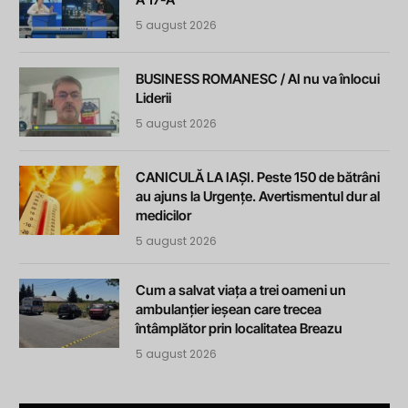
5 august 2026
BUSINESS ROMANESC / AI nu va înlocui
Liderii
5 august 2026
CANICULĂ LA IAȘI. Peste 150 de bătrâni
au ajuns la Urgențe. Avertismentul dur al
medicilor
5 august 2026
Cum a salvat viața a trei oameni un
ambulanțier ieșean care trecea
întâmplător prin localitatea Breazu
5 august 2026