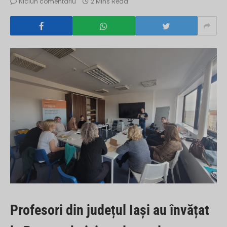
Niciun comentariu
2 Mins Read
Profesori din județul Iași au învățat