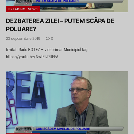
BREAKING-NEWS
DEZBATEREA ZILEI – PUTEM SCĂPA DE
POLUARE?
23 septembrie 2019
0
Invitat: Radu BOTEZ – viceprimar Municipiul Iași
https://youtu.be/NwIEivPUFFA