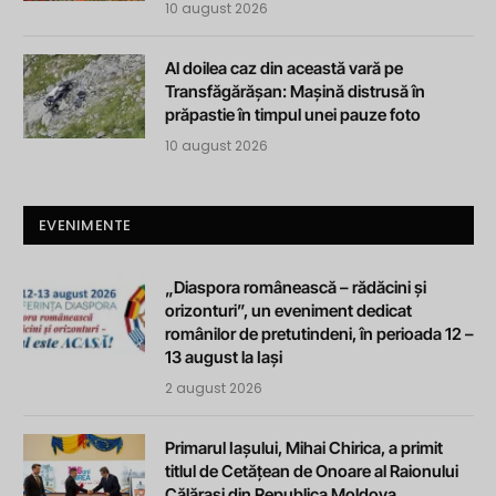
10 august 2026
Al doilea caz din această vară pe
Transfăgărășan: Mașină distrusă în
prăpastie în timpul unei pauze foto
10 august 2026
EVENIMENTE
„Diaspora românească – rădăcini și
orizonturi”, un eveniment dedicat
românilor de pretutindeni, în perioada 12 –
13 august la Iași
2 august 2026
Primarul Iașului, Mihai Chirica, a primit
titlul de Cetățean de Onoare al Raionului
Călărași din Republica Moldova