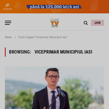
LIVE
»
Home
Posts Tagged "viceprimar Municipiul Iasi"
BROWSING:
VICEPRIMAR MUNICIPIUL IASI