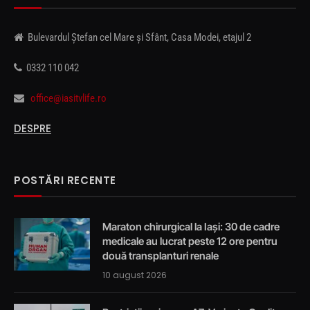
Bulevardul Ștefan cel Mare și Sfânt, Casa Modei, etajul 2
0332 110 042
office@iasitvlife.ro
DESPRE
POSTĂRI RECENTE
Maraton chirurgical la Iași: 30 de cadre
medicale au lucrat peste 12 ore pentru
două transplanturi renale
10 august 2026