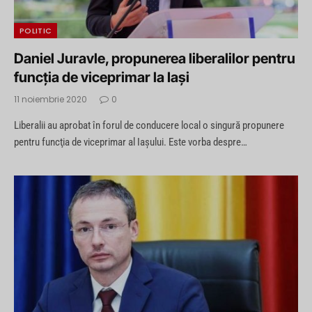
POLITIC
Daniel Juravle, propunerea liberalilor pentru
funcția de viceprimar la Iași
11 noiembrie 2020
0
Liberalii au aprobat în forul de conducere local o singură propunere
pentru funcţia de viceprimar al Iaşului. Este vorba despre…