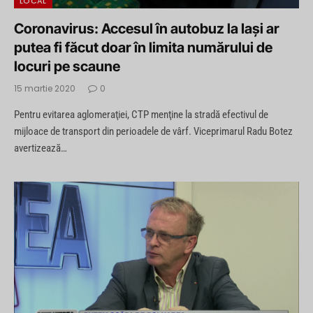
LOCAL
Coronavirus: Accesul în autobuz la Iași ar
putea fi făcut doar în limita numărului de
locuri pe scaune
15 martie 2020
0
Pentru evitarea aglomeraţiei, CTP menţine la stradă efectivul de
mijloace de transport din perioadele de vârf. Viceprimarul Radu Botez
avertizează…