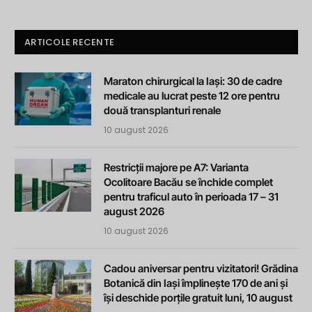
ARTICOLE RECENTE
Maraton chirurgical la Iași: 30 de cadre
medicale au lucrat peste 12 ore pentru
două transplanturi renale
10 august 2026
Restricții majore pe A7: Varianta
Ocolitoare Bacău se închide complet
pentru traficul auto în perioada 17 – 31
august 2026
10 august 2026
Cadou aniversar pentru vizitatori! Grădina
Botanică din Iași împlinește 170 de ani și
își deschide porțile gratuit luni, 10 august