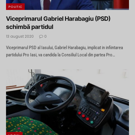
POLITIC
Viceprimarul Gabriel Harabagiu (PSD)
schimbă partidul
13 august 2020
0
Viceprimarul PSD al Iasului, Gabriel Harabagiu, implicat in infiintarea
partidului Pro Iasi, va candida la Consiliul Local din partea Pro…