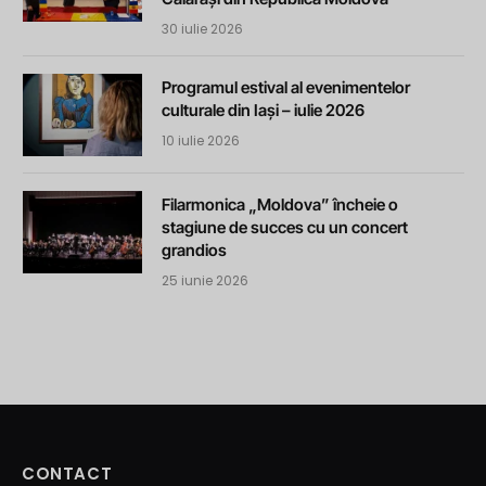
30 iulie 2026
Programul estival al evenimentelor
culturale din Iași – iulie 2026
10 iulie 2026
Filarmonica „Moldova” încheie o
stagiune de succes cu un concert
grandios
25 iunie 2026
CONTACT