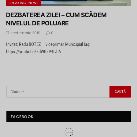
BREAKING-NEWS
DEZBATEREA ZILEI – CUM SCĂDEM
NIVELUL DE POLUARE
17 septembrie 2019
0
Invitat: Radu BOTEZ – viceprimar Municipiul Iași
https://youtu.be/zdWRzP4tvbA
FACEBOOK