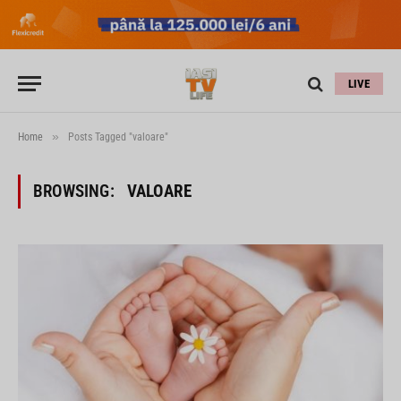
LIVE
»
Home
Posts Tagged "valoare"
BROWSING:
VALOARE