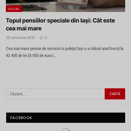
LOCAL
Topul pensiilor speciale din Iaşi: Cât este
cea mai mare
25 ianuarie 2021
0
Cea mai mare pensie de serviciu în judeţul Iaşi s-a ridicat anul trecut la
43.400 de lei (8.950 de euro)…
FACEBOOK