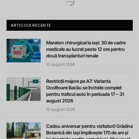
ARTICOLE RECENTE
Maraton chirurgical la Iași: 30 de cadre
medicale au lucrat peste 12 ore pentru
două transplanturi renale
10 august 2026
Restricții majore pe A7: Varianta
Ocolitoare Bacău se închide complet
pentru traficul auto în perioada 17 – 31
august 2026
10 august 2026
Cadou aniversar pentru vizitatori! Grădina
Botanică din Iași împlinește 170 de ani și