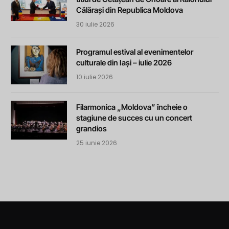
Călărași din Republica Moldova
30 iulie 2026
Programul estival al evenimentelor
culturale din Iași – iulie 2026
10 iulie 2026
Filarmonica „Moldova” încheie o
stagiune de succes cu un concert
grandios
25 iunie 2026