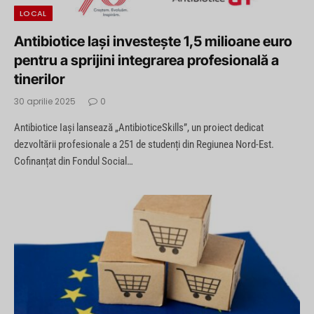
LOCAL
Antibiotice Iași investește 1,5 milioane euro
pentru a sprijini integrarea profesională a
tinerilor
30 aprilie 2025
0
Antibiotice Iași lansează „AntibioticeSkills”, un proiect dedicat
dezvoltării profesionale a 251 de studenți din Regiunea Nord-Est.
Cofinanțat din Fondul Social…