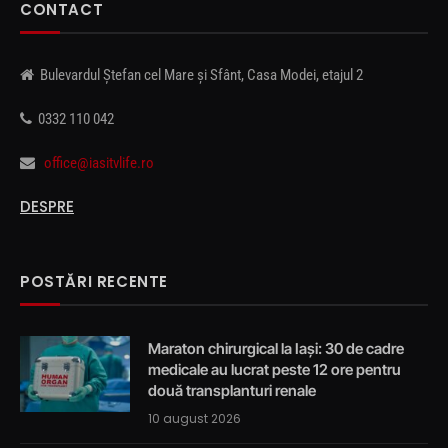
CONTACT
Bulevardul Ștefan cel Mare și Sfânt, Casa Modei, etajul 2
0332 110 042
office@iasitvlife.ro
DESPRE
POSTĂRI RECENTE
Maraton chirurgical la Iași: 30 de cadre
medicale au lucrat peste 12 ore pentru
două transplanturi renale
10 august 2026