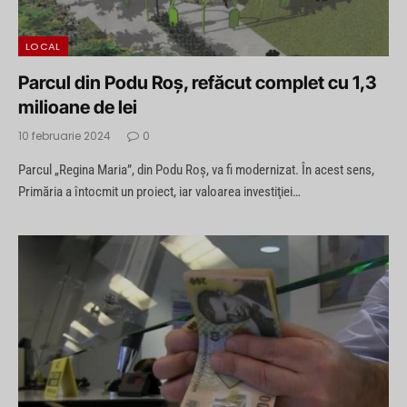
LOCAL
Parcul din Podu Roş, refăcut complet cu 1,3
milioane de lei
10 februarie 2024
0
Parcul „Regina Maria”, din Podu Roş, va fi modernizat. În acest sens,
Primăria a întocmit un proiect, iar valoarea investiţiei…