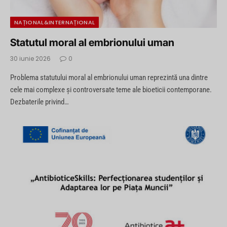
NAȚIONAL&INTERNAȚIONAL
Statutul moral al embrionului uman
30 iunie 2026
0
Problema statutului moral al embrionului uman reprezintă una dintre
cele mai complexe și controversate teme ale bioeticii contemporane.
Dezbaterile privind…