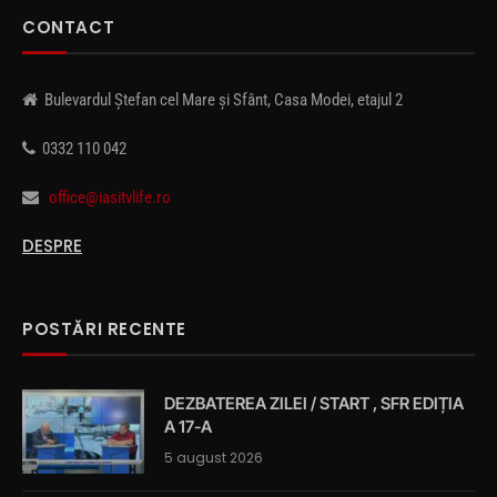
CONTACT
Bulevardul Ștefan cel Mare și Sfânt, Casa Modei, etajul 2
0332 110 042
office@iasitvlife.ro
DESPRE
POSTĂRI RECENTE
DEZBATEREA ZILEI / START , SFR EDIȚIA
A 17-A
5 august 2026