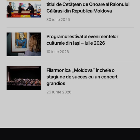
titlul de Cetățean de Onoare al Raionului
Călărași din Republica Moldova
30 iulie 2026
Programul estival al evenimentelor
culturale din Iași – iulie 2026
10 iulie 2026
Filarmonica „Moldova” încheie o
stagiune de succes cu un concert
grandios
25 iunie 2026