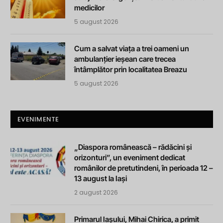
medicilor
5 august 2026
Cum a salvat viața a trei oameni un
ambulanțier ieșean care trecea
întâmplător prin localitatea Breazu
5 august 2026
EVENIMENTE
„Diaspora românească – rădăcini și
orizonturi”, un eveniment dedicat
românilor de pretutindeni, în perioada 12 –
13 august la Iași
2 august 2026
Primarul Iașului, Mihai Chirica, a primit