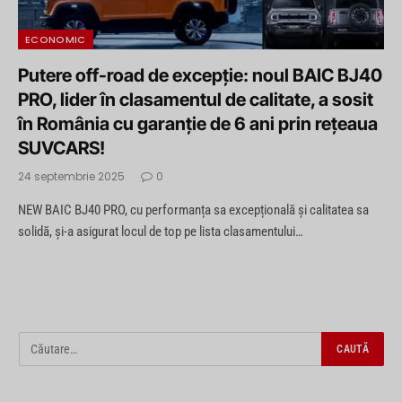
ECONOMIC
Putere off-road de excepție: noul BAIC BJ40
PRO, lider în clasamentul de calitate, a sosit
în România cu garanție de 6 ani prin rețeaua
SUVCARS!
24 septembrie 2025
0
NEW BAIC BJ40 PRO, cu performanța sa excepțională și calitatea sa
solidă, și-a asigurat locul de top pe lista clasamentului…