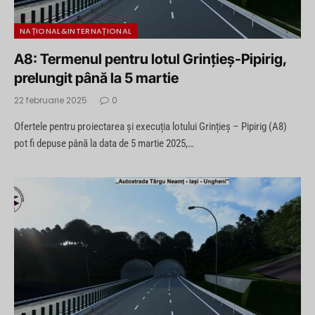
NAȚIONAL&INTERNAȚIONAL
A8: Termenul pentru lotul Grințieș-Pipirig,
prelungit până la 5 martie
22 februarie 2025
0
Ofertele pentru proiectarea și execuția lotului Grințieș – Pipirig (A8)
pot fi depuse până la data de 5 martie 2025,…