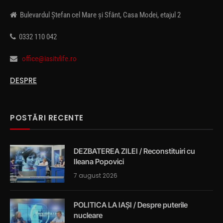
Bulevardul Ștefan cel Mare și Sfânt, Casa Modei, etajul 2
0332 110 042
office@iasitvlife.ro
DESPRE
POSTĂRI RECENTE
DEZBATEREA ZILEI / Reconstituiri cu
Ileana Popovici
7 august 2026
POLITICA LA IAȘI / Despre puterile
nucleare