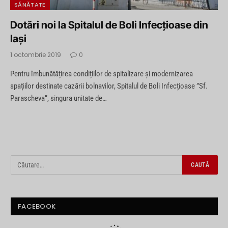
SĂNĂTATE
Dotări noi la Spitalul de Boli Infecțioase din
Iași
1 octombrie 2019
0
Pentru îmbunătățirea condițiilor de spitalizare și modernizarea
spațiilor destinate cazării bolnavilor, Spitalul de Boli Infecțioase ”Sf.
Parascheva”, singura unitate de…
FACEBOOK