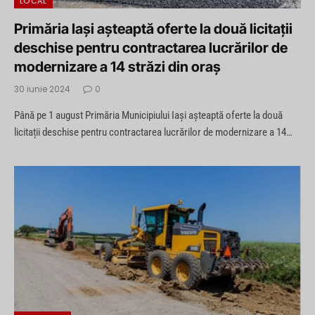
LOCAL
Primăria Iași așteaptă oferte la două licitații
deschise pentru contractarea lucrărilor de
modernizare a 14 străzi din oraș
30 iunie 2024
0
Până pe 1 august Primăria Municipiului Iași așteaptă oferte la două
licitații deschise pentru contractarea lucrărilor de modernizare a 14…