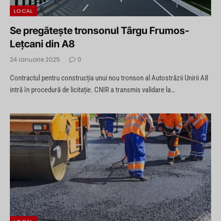
LOCAL
Se pregătește tronsonul Târgu Frumos-
Lețcani din A8
24 ianuarie 2025
0
Contractul pentru construcția unui nou tronson al Autostrăzii Unirii A8
intră în procedură de licitație. CNIR a transmis validare la…