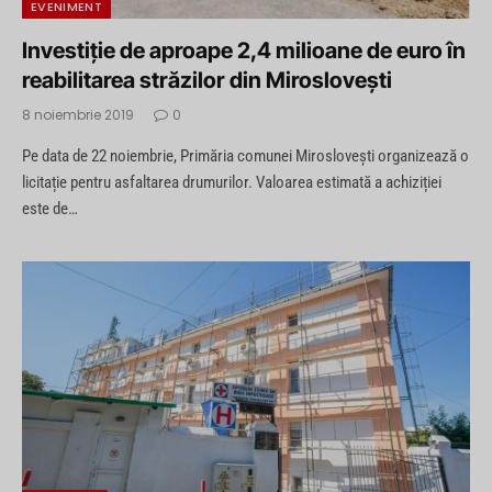
EVENIMENT
Investiție de aproape 2,4 milioane de euro în
reabilitarea străzilor din Miroslovești
8 noiembrie 2019
0
Pe data de 22 noiembrie, Primăria comunei Miroslovești organizează o
licitație pentru asfaltarea drumurilor. Valoarea estimată a achiziției
este de…