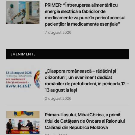
PRIMER: “Întreruperea alimentării cu
energie electrică a fabricilor de
medicamente va pune în pericol accesul
pacienților la medicamente esențiale”
7 august 2026
EVENIMENTE
„Diaspora românească – rădăcini și
orizonturi”, un eveniment dedicat
românilor de pretutindeni, în perioada 12 –
13 august la Iași
2 august 2026
Primarul Iașului, Mihai Chirica, a primit
titlul de Cetățean de Onoare al Raionului
Călărași din Republica Moldova