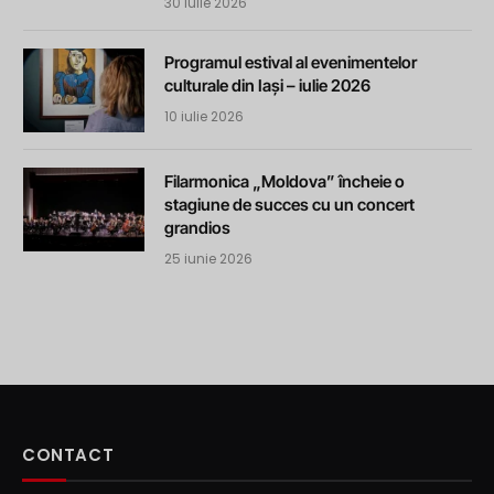
30 iulie 2026
Programul estival al evenimentelor
culturale din Iași – iulie 2026
10 iulie 2026
Filarmonica „Moldova” încheie o
stagiune de succes cu un concert
grandios
25 iunie 2026
CONTACT