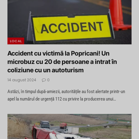
LOCAL
Accident cu victimă la Popricani! Un
microbuz cu 20 de persoane a intrat în
coliziune cu un autoturism
14 august 2024
0
Astăzi, în timpul după-amiezii, autoritățile au fost alertate printr-un
apel la numărul de urgență 112 cu privire la producerea unui…