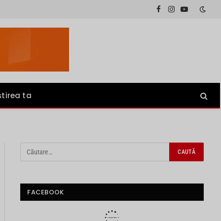
Facebook
Instagram
YouTube
știrea ta
FACEBOOK