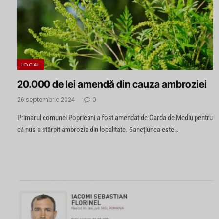
LOCAL
20.000 de lei amendă din cauza ambroziei
26 septembrie 2024
0
Primarul comunei Popricani a fost amendat de Garda de Mediu pentru
că nus a stârpit ambrozia din localitate. Sancțiunea este…