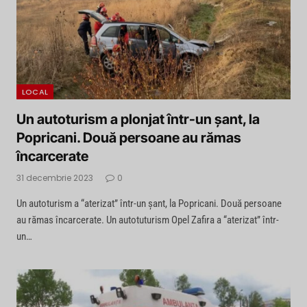
LOCAL
Un autoturism a plonjat într-un şant, la
Popricani. Două persoane au rămas
încarcerate
31 decembrie 2023
0
Un autoturism a “aterizat” într-un şant, la Popricani. Două persoane
au rămas încarcerate. Un autotuturism Opel Zafira a “aterizat” într-
un…