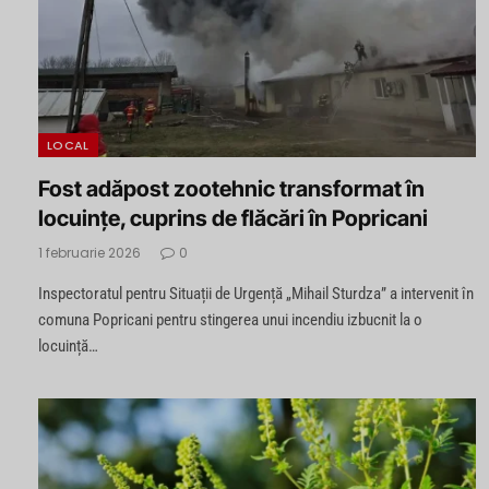
LOCAL
Fost adăpost zootehnic transformat în
locuințe, cuprins de flăcări în Popricani
1 februarie 2026
0
Inspectoratul pentru Situații de Urgență „Mihail Sturdza” a intervenit în
comuna Popricani pentru stingerea unui incendiu izbucnit la o
locuință…