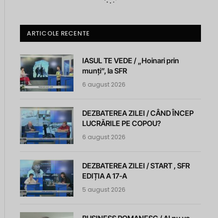
ARTICOLE RECENTE
IASUL TE VEDE / „Hoinari prin
munți”, la SFR
6 august 2026
DEZBATEREA ZILEI / CÂND ÎNCEP
LUCRĂRILE PE COPOU?
6 august 2026
DEZBATEREA ZILEI / START , SFR
EDIȚIA A 17-A
5 august 2026