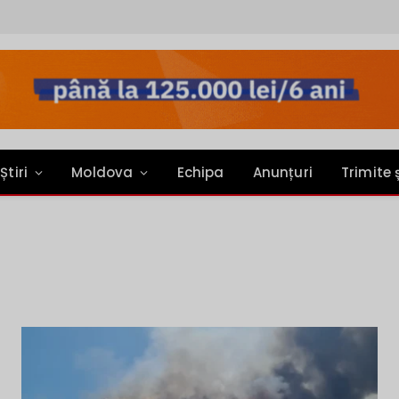
Știri
Moldova
Echipa
Anunțuri
Trimite 