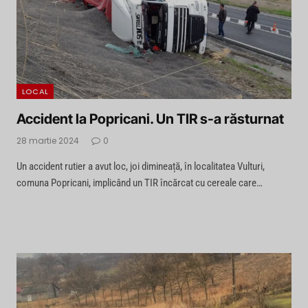
LOCAL
Accident la Popricani. Un TIR s-a răsturnat
28 martie 2024
0
Un accident rutier a avut loc, joi dimineață, în localitatea Vulturi,
comuna Popricani, implicând un TIR încărcat cu cereale care…