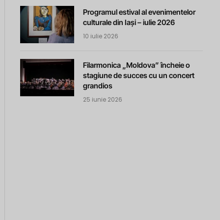
Programul estival al evenimentelor
culturale din Iași – iulie 2026
10 iulie 2026
Filarmonica „Moldova” încheie o
stagiune de succes cu un concert
grandios
25 iunie 2026