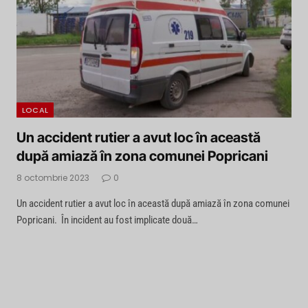
LOCAL
Un accident rutier a avut loc în această
după amiază în zona comunei Popricani
8 octombrie 2023
0
Un accident rutier a avut loc în această după amiază în zona comunei
Popricani. În incident au fost implicate două…