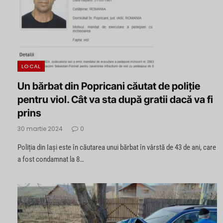
LOCAL
Un bărbat din Popricani căutat de poliție
pentru viol. Cât va sta după gratii dacă va fi
prins
30 martie 2024
0
Poliția din Iași este în căutarea unui bărbat în vârstă de 43 de ani, care
a fost condamnat la 8…