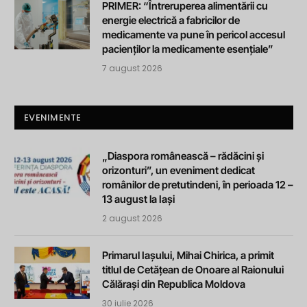
PRIMER: “Întreruperea alimentării cu
energie electrică a fabricilor de
medicamente va pune în pericol accesul
pacienților la medicamente esențiale”
7 august 2026
EVENIMENTE
„Diaspora românească – rădăcini și
orizonturi”, un eveniment dedicat
românilor de pretutindeni, în perioada 12 –
13 august la Iași
2 august 2026
Primarul Iașului, Mihai Chirica, a primit
titlul de Cetățean de Onoare al Raionului
Călărași din Republica Moldova
30 iulie 2026