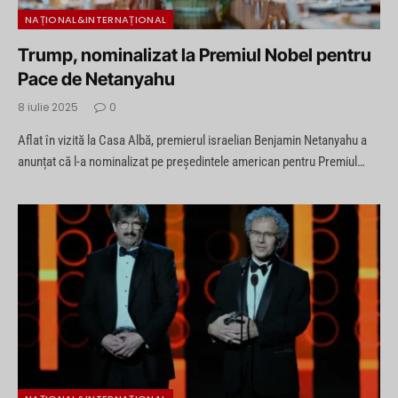
NAȚIONAL&INTERNAȚIONAL
Trump, nominalizat la Premiul Nobel pentru
Pace de Netanyahu
8 iulie 2025
0
Aflat în vizită la Casa Albă, premierul israelian Benjamin Netanyahu a
anunțat că l-a nominalizat pe președintele american pentru Premiul…