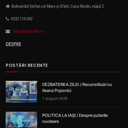
Bulevardul Ștefan cel Mare și Sfânt, Casa Modei, etajul 2
0332 110 042
office@iasitvlife.ro
DESPRE
POSTĂRI RECENTE
DEZBATEREA ZILEI / Reconstituiri cu
Ileana Popovici
7 august 2026
POLITICA LA IAȘI / Despre puterile
nucleare