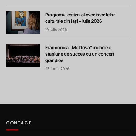
Programul estival al evenimentelor
culturale din Iași – iulie 2026
10 iulie 2026
Filarmonica „Moldova” încheie o
stagiune de succes cu un concert
grandios
25 iunie 2026
CONTACT