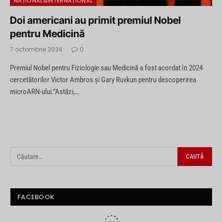
NAȚIONAL&INTERNAȚIONAL
Doi americani au primit premiul Nobel
pentru Medicină
7 octombrie 2024
0
Premiul Nobel pentru Fiziologie sau Medicină a fost acordat în 2024
cercetătorilor Victor Ambros și Gary Ruvkun pentru descoperirea
microARN-ului.”Astăzi,…
FACEBOOK