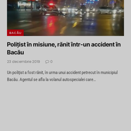
BACĂU
Poliţist în misiune, rănit într-un accident în
Bacău
23 decembrie 2019
0
Un poliţist a fost rănit, în urma unui accident petrecut în municipiul
Bacău. Agentul se afla la volanul autospecialei care…