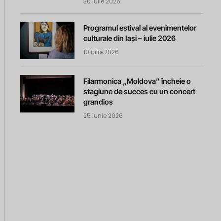
30 iulie 2026
Programul estival al evenimentelor
culturale din Iași – iulie 2026
10 iulie 2026
Filarmonica „Moldova” încheie o
stagiune de succes cu un concert
grandios
25 iunie 2026