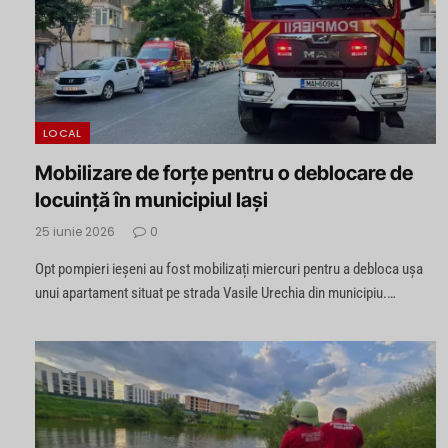
LOCAL
Mobilizare de forțe pentru o deblocare de
locuință în municipiul Iași
25 iunie 2026
0
Opt pompieri ieșeni au fost mobilizați miercuri pentru a debloca ușa
unui apartament situat pe strada Vasile Urechia din municipiu.…