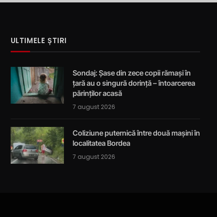
ULTIMELE ȘTIRI
Sondaj: Șase din zece copii rămași în
țară au o singură dorință – întoarcerea
părinților acasă
7 august 2026
Coliziune puternică între două mașini în
localitatea Bordea
7 august 2026