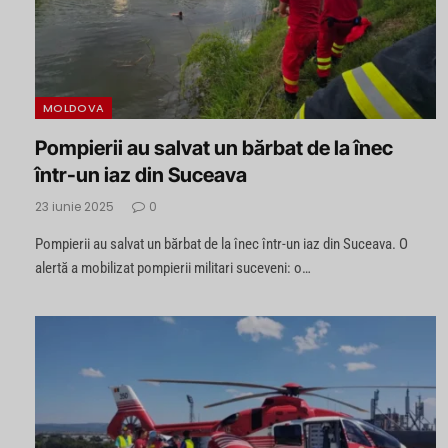
MOLDOVA
Pompierii au salvat un bărbat de la înec
într-un iaz din Suceava
23 iunie 2025
0
Pompierii au salvat un bărbat de la înec într-un iaz din Suceava. O
alertă a mobilizat pompierii militari suceveni: o…