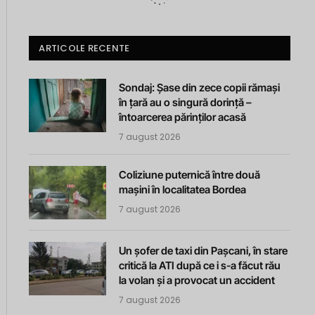
ARTICOLE RECENTE
Sondaj: Șase din zece copii rămași
în țară au o singură dorință –
întoarcerea părinților acasă
7 august 2026
Coliziune puternică între două
mașini în localitatea Bordea
7 august 2026
Un șofer de taxi din Pașcani, în stare
critică la ATI după ce i s-a făcut rău
la volan și a provocat un accident
7 august 2026