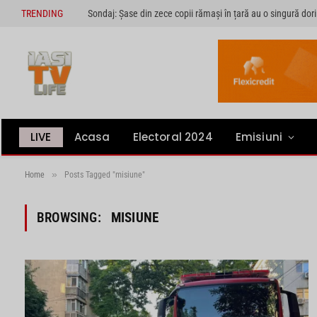
TRENDING
LIVE
Acasa
Electoral 2024
Emisiuni
»
Home
Posts Tagged "misiune"
BROWSING:
MISIUNE