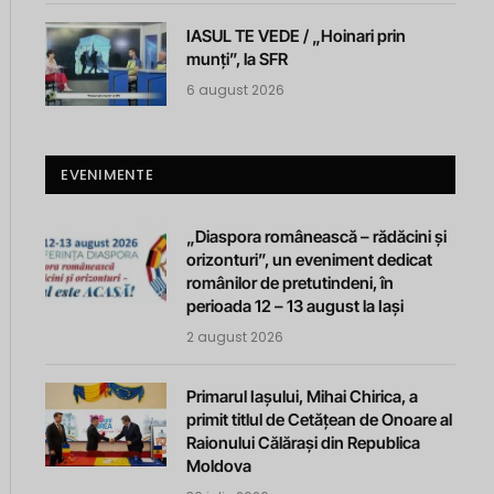
IASUL TE VEDE / „Hoinari prin
munți”, la SFR
6 august 2026
EVENIMENTE
„Diaspora românească – rădăcini și
orizonturi”, un eveniment dedicat
românilor de pretutindeni, în
perioada 12 – 13 august la Iași
2 august 2026
Primarul Iașului, Mihai Chirica, a
primit titlul de Cetățean de Onoare al
Raionului Călărași din Republica
Moldova