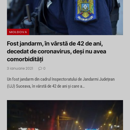
MOLDOVA
Fost jandarm, în vârstă de 42 de ani,
decedat de coronavirus, deşi nu avea
comorbidităţi
3 ianuarie 2021
0
Un fost jandarm din cadrul Inspectoratului de Jandarmi Judeţean
(IJJ) Suceava, în vârstă de 42 de ani şi care a…