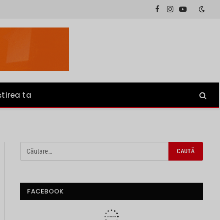
Facebook
Instagram
YouTube
știrea ta
FACEBOOK