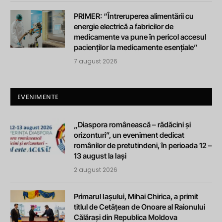
PRIMER: “Întreruperea alimentării cu
energie electrică a fabricilor de
medicamente va pune în pericol accesul
pacienților la medicamente esențiale”
7 august 2026
EVENIMENTE
„Diaspora românească – rădăcini și
orizonturi”, un eveniment dedicat
românilor de pretutindeni, în perioada 12 –
13 august la Iași
2 august 2026
Primarul Iașului, Mihai Chirica, a primit
titlul de Cetățean de Onoare al Raionului
Călărași din Republica Moldova