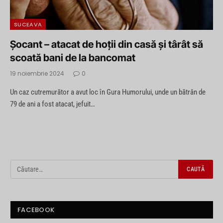
SUCEAVA
Șocant – atacat de hoții din casă și târât să
scoată bani de la bancomat
19 noiembrie 2024
0
Un caz cutremurător a avut loc în Gura Humorului, unde un bătrân de
79 de ani a fost atacat, jefuit…
FACEBOOK