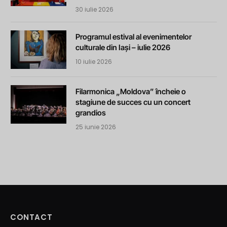
30 iulie 2026
Programul estival al evenimentelor
culturale din Iași – iulie 2026
10 iulie 2026
Filarmonica „Moldova” încheie o
stagiune de succes cu un concert
grandios
25 iunie 2026
CONTACT