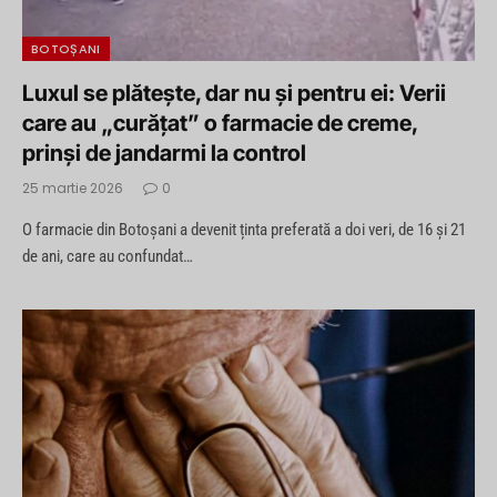
BOTOȘANI
Luxul se plătește, dar nu și pentru ei: Verii
care au „curățat” o farmacie de creme,
prinși de jandarmi la control
25 martie 2026
0
O farmacie din Botoșani a devenit ținta preferată a doi veri, de 16 și 21
de ani, care au confundat…