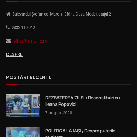
Bulevardul Ștefan cel Mare și Sfânt, Casa Modei, etajul 2
0332 110 042
office@iasitvlife.ro
DESPRE
POSTĂRI RECENTE
DEZBATEREA ZILEI / Reconstituiri cu
Ileana Popovici
7 august 2026
POLITICA LA IAȘI / Despre puterile