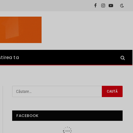
Facebook
Instagram
YouTube
știrea ta
FACEBOOK