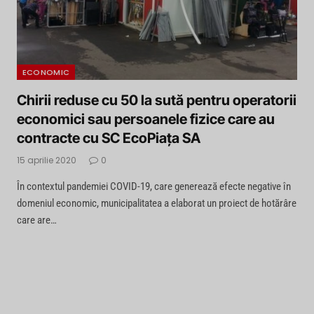
ECONOMIC
Chirii reduse cu 50 la sută pentru operatorii
economici sau persoanele fizice care au
contracte cu SC EcoPiața SA
15 aprilie 2020
0
În contextul pandemiei COVID-19, care generează efecte negative în
domeniul economic, municipalitatea a elaborat un proiect de hotărâre
care are…