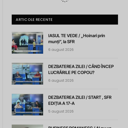
ARTICOLE RECENTE
IASUL TE VEDE / „Hoinari prin
munți”, la SFR
6 august 2026
DEZBATEREA ZILEI / CÂND ÎNCEP
LUCRĂRILE PE COPOU?
6 august 2026
DEZBATEREA ZILEI / START , SFR
EDIȚIA A 17-A
5 august 2026