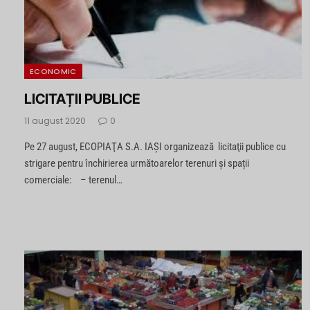
ECONOMIC
LICITAȚII PUBLICE
11 august 2020
0
Pe 27 august, ECOPIAŢA S.A. IAŞI organizează licitaţii publice cu
strigare pentru închirierea următoarelor terenuri și spații
comerciale: – terenul…