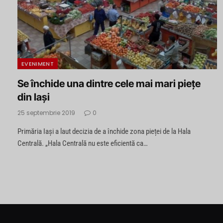
EVENIMENT
Se închide una dintre cele mai mari piețe
din Iași
25 septembrie 2019
0
Primăria Iași a laut decizia de a închide zona pieței de la Hala
Centrală. „Hala Centrală nu este eficientă ca…