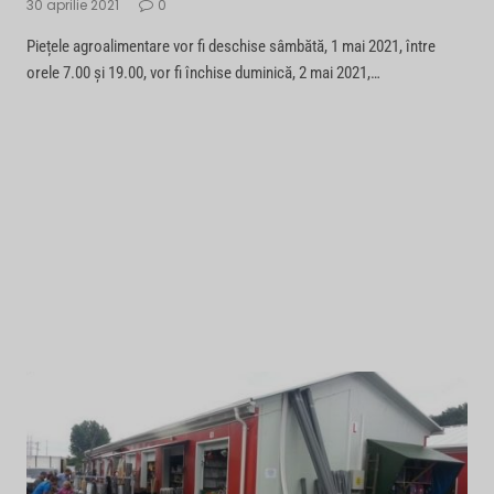
30 aprilie 2021
0
Piețele agroalimentare vor fi deschise sâmbătă, 1 mai 2021, între
orele 7.00 și 19.00, vor fi închise duminică, 2 mai 2021,…