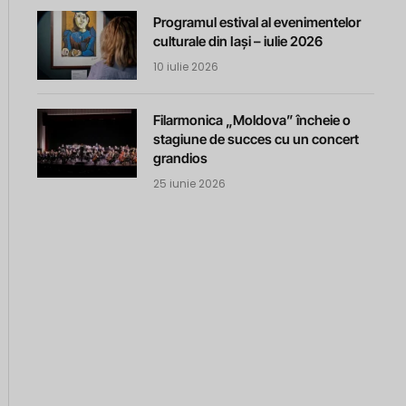
Programul estival al evenimentelor
culturale din Iași – iulie 2026
10 iulie 2026
Filarmonica „Moldova” încheie o
stagiune de succes cu un concert
grandios
25 iunie 2026