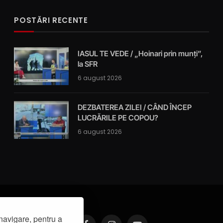
POSTĂRI RECENTE
IASUL TE VEDE / „Hoinari prin munți”,
la SFR
6 august 2026
DEZBATEREA ZILEI / CÂND ÎNCEP
LUCRĂRILE PE COPOU?
6 august 2026
navigare, pentru a