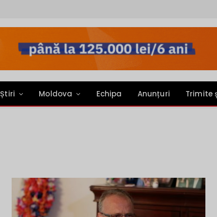
Știri
Moldova
Echipa
Anunțuri
Trimite 