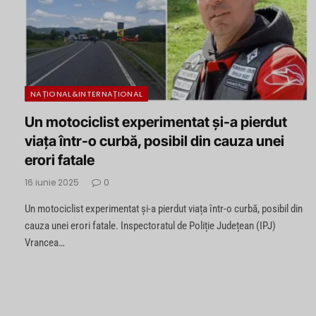
NAȚIONAL&INTERNAȚIONAL
Un motociclist experimentat și-a pierdut
viața într-o curbă, posibil din cauza unei
erori fatale
16 iunie 2025
0
Un motociclist experimentat și-a pierdut viața într-o curbă, posibil din
cauza unei erori fatale. Inspectoratul de Poliție Județean (IPJ)
Vrancea…