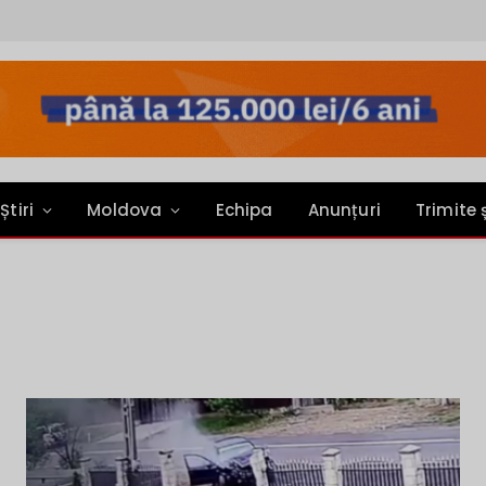
Știri
Moldova
Echipa
Anunțuri
Trimite 