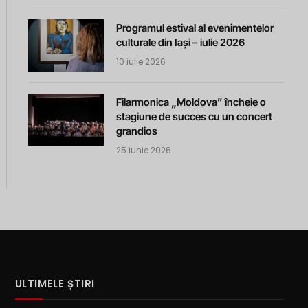
Programul estival al evenimentelor
culturale din Iași – iulie 2026
10 iulie 2026
Filarmonica „Moldova” încheie o
stagiune de succes cu un concert
grandios
25 iunie 2026
ULTIMELE ȘTIRI