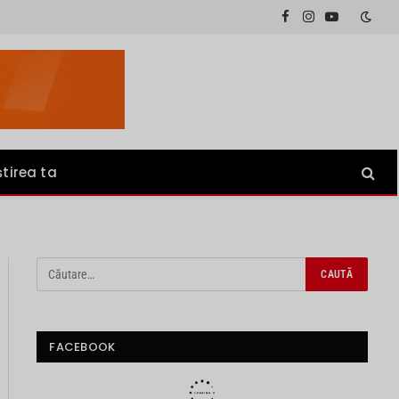
Facebook
Instagram
YouTube
știrea ta
FACEBOOK