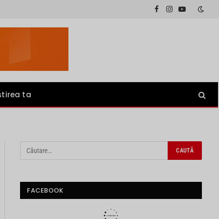
Facebook
Instagram
YouTube
știrea ta
FACEBOOK