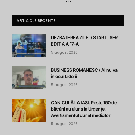
ARTICOLE RECENTE
DEZBATEREA ZILEI / START , SFR
EDIȚIA A 17-A
5 august 2026
BUSINESS ROMANESC / AI nu va
înlocui Liderii
5 august 2026
CANICULĂ LA IAȘI. Peste 150 de
bătrâni au ajuns la Urgențe.
Avertismentul dur al medicilor
5 august 2026