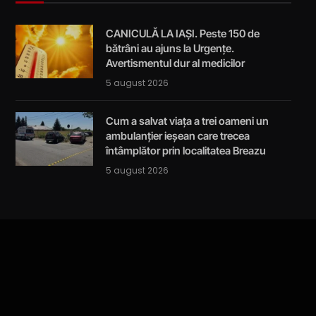
CANICULĂ LA IAȘI. Peste 150 de
bătrâni au ajuns la Urgențe.
Avertismentul dur al medicilor
5 august 2026
Cum a salvat viața a trei oameni un
ambulanțier ieșean care trecea
întâmplător prin localitatea Breazu
5 august 2026