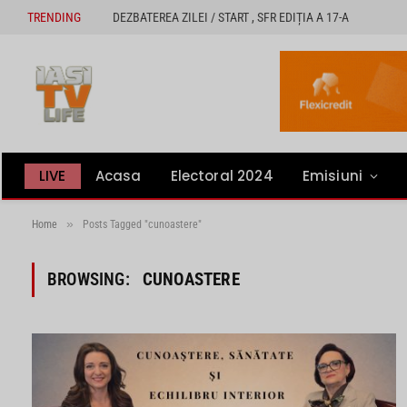
TRENDING
DEZBATEREA ZILEI / START , SFR EDIȚIA A 17-A
LIVE
Acasa
Electoral 2024
Emisiuni
»
Home
Posts Tagged "cunoastere"
BROWSING:
CUNOASTERE