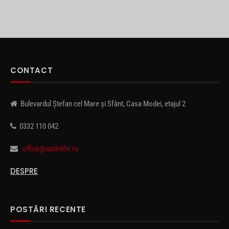
CONTACT
Bulevardul Ștefan cel Mare și Sfânt, Casa Modei, etajul 2
0332 110 042
office@iasitvlife.ro
DESPRE
POSTĂRI RECENTE