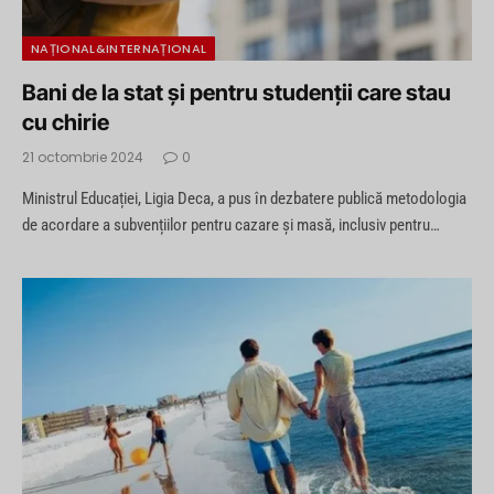
NAȚIONAL&INTERNAȚIONAL
Bani de la stat și pentru studenții care stau
cu chirie
21 octombrie 2024
0
Ministrul Educației, Ligia Deca, a pus în dezbatere publică metodologia
de acordare a subvențiilor pentru cazare și masă, inclusiv pentru…