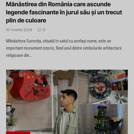
Mănăstirea din România care ascunde
legende fascinante în jurul său și un trecut
plin de culoare
15 martie 2024
0
Mănăstirea Sucevița, situată în satul cu același nume, este un
important monument istoric, fiind unul dintre simbolurile arhitecturii
religioase din…