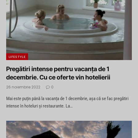
LIFESTYLE
Pregătiri intense pentru vacanța de 1
decembrie. Cu ce oferte vin hotelierii
26 noiembrie 2022
0
Mai este puțin până la vacanța de 1 decembrie, așa că se fac pregătiri
intense în hoteluri și restaurante. La…