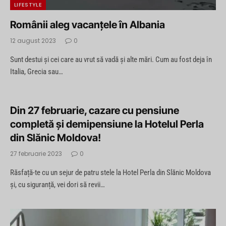
LIFESTYLE
Românii aleg vacanțele în Albania
12 august 2023
0
Sunt destui și cei care au vrut să vadă și alte mări. Cum au fost deja în
Italia, Grecia sau…
Din 27 februarie, cazare cu pensiune
completă și demipensiune la Hotelul Perla
din Slănic Moldova!
27 februarie 2023
0
Răsfață-te cu un sejur de patru stele la Hotel Perla din Slănic Moldova
și, cu siguranță, vei dori să revii…