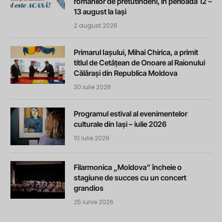
românilor de pretutindeni, în perioada 12 –
13 august la Iași
2 august 2026
Primarul Iașului, Mihai Chirica, a primit
titlul de Cetățean de Onoare al Raionului
Călărași din Republica Moldova
30 iulie 2026
Programul estival al evenimentelor
culturale din Iași – iulie 2026
10 iulie 2026
Filarmonica „Moldova” încheie o
stagiune de succes cu un concert
grandios
25 iunie 2026