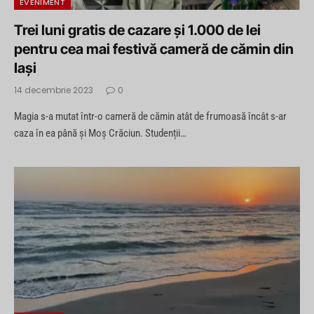
EVENIMENT
Trei luni gratis de cazare şi 1.000 de lei
pentru cea mai festivă cameră de cămin din
Iaşi
14 decembrie 2023
0
Magia s-a mutat într-o cameră de cămin atât de frumoasă încât s-ar
caza în ea până și Moș Crăciun. Studenții…