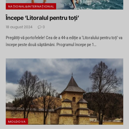
NAȚIONAL&INTERNAȚIONAL
Începe ‘Litoralul pentru toți’
18 august 2024
0
Pregătiți-vă portofelele! Cea de a 44-a ediție a ‘Litoralului pentru toți’ va
începe peste două săptămâni. Programul începe pe 1…
MOLDOVA