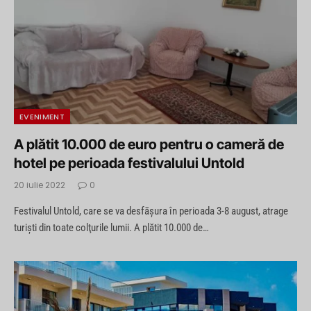
EVENIMENT
A plătit 10.000 de euro pentru o cameră de
hotel pe perioada festivalului Untold
20 iulie 2022
0
Festivalul Untold, care se va desfăşura în perioada 3-8 august, atrage
turişti din toate colţurile lumii. A plătit 10.000 de…