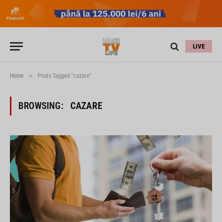
LIVE
»
Home
Posts Tagged "cazare"
BROWSING:
CAZARE