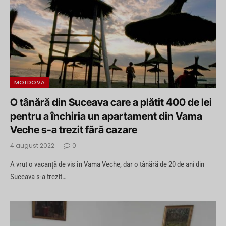
MOLDOVA
O tânără din Suceava care a plătit 400 de lei
pentru a închiria un apartament din Vama
Veche s-a trezit fără cazare
4 august 2022
0
A vrut o vacanță de vis în Vama Veche, dar o tânără de 20 de ani din
Suceava s-a trezit…