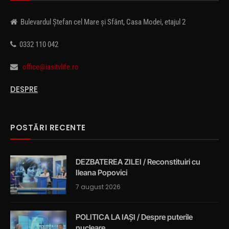
Bulevardul Ștefan cel Mare și Sfânt, Casa Modei, etajul 2
0332 110 042
office@iasitvlife.ro
DESPRE
POSTĂRI RECENTE
DEZBATEREA ZILEI / Reconstituiri cu
Ileana Popovici
7 august 2026
POLITICA LA IAȘI / Despre puterile
nucleare