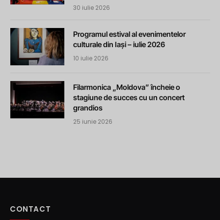
30 iulie 2026
Programul estival al evenimentelor
culturale din Iași – iulie 2026
10 iulie 2026
Filarmonica „Moldova” încheie o
stagiune de succes cu un concert
grandios
25 iunie 2026
CONTACT