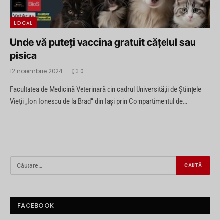
LOCAL
Unde vă puteți vaccina gratuit cățelul sau
pisica
12 noiembrie 2024
0
Facultatea de Medicină Veterinară din cadrul Universității de Științele
Vieții „Ion Ionescu de la Brad” din Iași prin Compartimentul de…
FACEBOOK