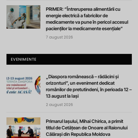
PRIMER: “Întreruperea alimentării cu
energie electrică a fabricilor de
medicamente va pune în pericol accesul
pacienților la medicamente esențiale”
7 august 2026
EVENIMENTE
„Diaspora românească – rădăcini și
orizonturi”, un eveniment dedicat
românilor de pretutindeni, în perioada 12 –
13 august la Iași
2 august 2026
Primarul Iașului, Mihai Chirica, a primit
titlul de Cetățean de Onoare al Raionului
Călărași din Republica Moldova