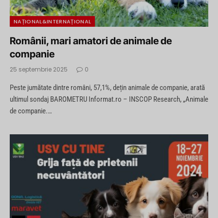
NAȚIONAL&INTERNAȚIONAL
Românii, mari amatori de animale de
companie
25 septembrie 2025
0
Peste jumătate dintre români, 57,1%, dețin animale de companie, arată
ultimul sondaj BAROMETRU Informat.ro – INSCOP Research, „Animale
de companie.…