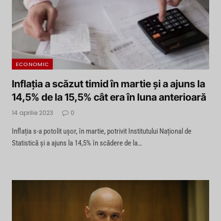
ECONOMIC
Inflația a scăzut timid în martie și a ajuns la
14,5% de la 15,5% cât era în luna anterioară
14 aprilie 2023
0
Inflația s-a potolit ușor, în martie, potrivit Institutului Național de
Statistică și a ajuns la 14,5% în scădere de la…