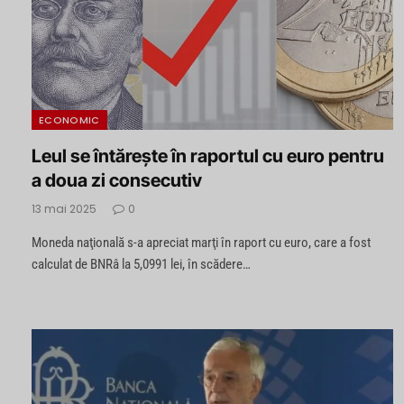
ECONOMIC
Leul se întărește în raportul cu euro pentru
a doua zi consecutiv
13 mai 2025
0
Moneda naţională s-a apreciat marţi în raport cu euro, care a fost
calculat de BNRâ la 5,0991 lei, în scădere…