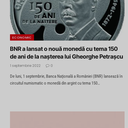
ECONOMIC
BNR a lansat o nouă monedă cu tema 150
de ani de la nașterea lui Gheorghe Petrașcu
1 septembrie 2022
0
De luni, 1 septembrie, Banca Naţională a României (BNR) lansează în
circuitul numismatic o monedă din argint cu tema 150…