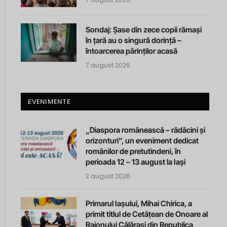
Sondaj: Șase din zece copii rămași
în țară au o singură dorință –
întoarcerea părinților acasă
7 august 2026
EVENIMENTE
„Diaspora românească – rădăcini și
orizonturi”, un eveniment dedicat
românilor de pretutindeni, în
perioada 12 – 13 august la Iași
2 august 2026
Primarul Iașului, Mihai Chirica, a
primit titlul de Cetățean de Onoare al
Raionului Călărași din Republica