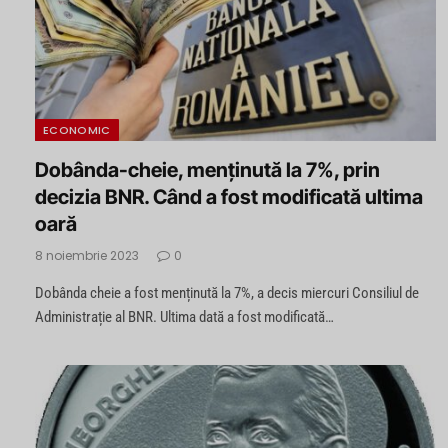
ECONOMIC
Dobânda-cheie, menținută la 7%, prin
decizia BNR. Când a fost modificată ultima
oară
8 noiembrie 2023
0
Dobânda cheie a fost menținută la 7%, a decis miercuri Consiliul de
Administrație al BNR. Ultima dată a fost modificată…