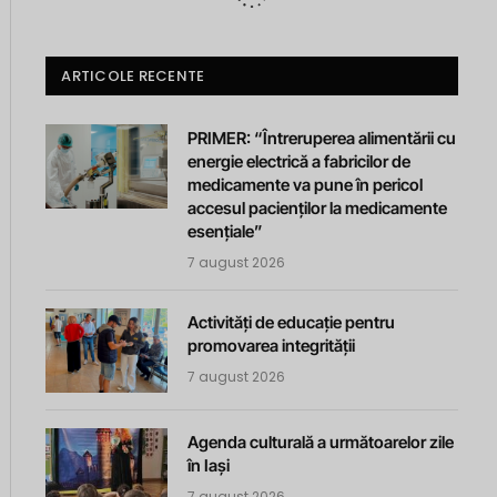
ARTICOLE RECENTE
PRIMER: “Întreruperea alimentării cu
energie electrică a fabricilor de
medicamente va pune în pericol
accesul pacienților la medicamente
esențiale”
7 august 2026
Activități de educație pentru
promovarea integrității
7 august 2026
Agenda culturală a următoarelor zile
în Iași
7 august 2026