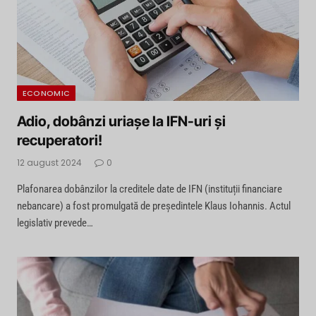
ECONOMIC
Adio, dobânzi uriașe la IFN-uri și
recuperatori!
12 august 2024
0
Plafonarea dobânzilor la creditele date de IFN (instituții financiare
nebancare) a fost promulgată de președintele Klaus Iohannis. Actul
legislativ prevede…