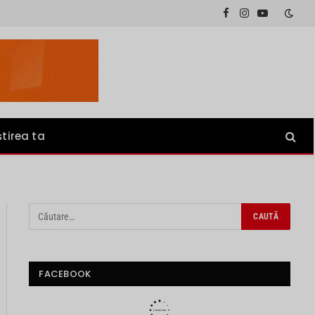
Facebook
Instagram
YouTube
știrea ta
FACEBOOK