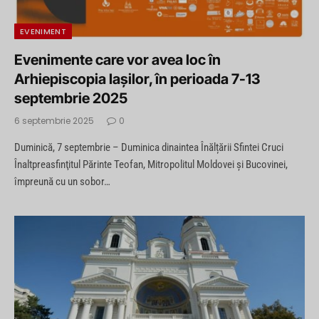
EVENIMENT
Evenimente care vor avea loc în
Arhiepiscopia Iaşilor, în perioada 7-13
septembrie 2025
6 septembrie 2025
0
Duminică, 7 septembrie – Duminica dinaintea Înălțării Sfintei Cruci
Înaltpreasfinţitul Părinte Teofan, Mitropolitul Moldovei şi Bucovinei,
împreună cu un sobor…