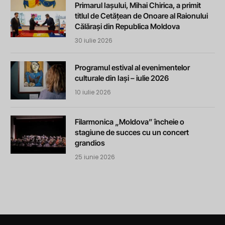
Primarul Iașului, Mihai Chirica, a primit
titlul de Cetățean de Onoare al Raionului
Călărași din Republica Moldova
30 iulie 2026
Programul estival al evenimentelor
culturale din Iași – iulie 2026
10 iulie 2026
Filarmonica „Moldova” încheie o
stagiune de succes cu un concert
grandios
25 iunie 2026