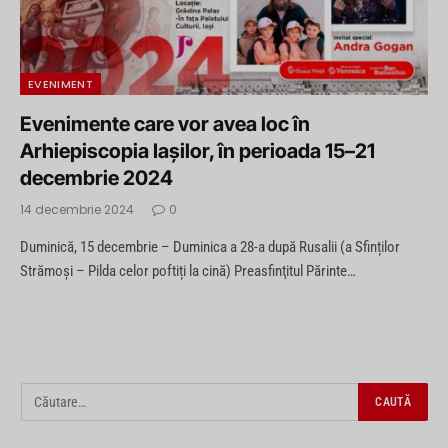
EVENIMENT
Evenimente care vor avea loc în
Arhiepiscopia Iaşilor, în perioada 15–21
decembrie 2024
14 decembrie 2024
0
Duminică, 15 decembrie – Duminica a 28-a după Rusalii (a Sfinților
Strămoși – Pilda celor poftiți la cină) Preasfinţitul Părinte…