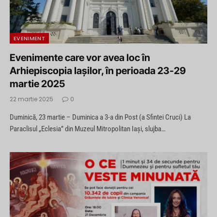
EVENIMENT
Evenimente care vor avea loc în
Arhiepiscopia Iaşilor, în perioada 23-29
martie 2025
22 martie 2025
0
Duminică, 23 martie – Duminica a 3-a din Post (a Sfintei Cruci) La
Paraclisul „Eclesia” din Muzeul Mitropolitan Iaşi, slujba…