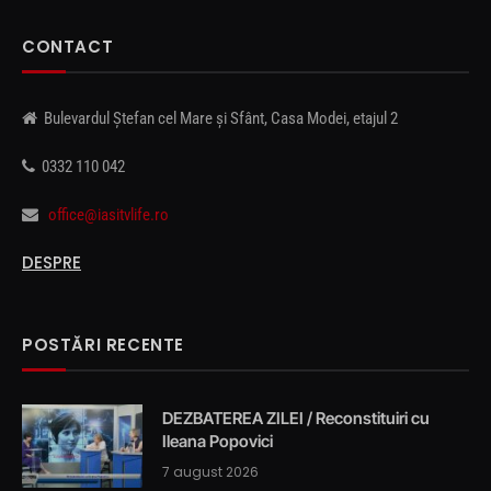
CONTACT
Bulevardul Ștefan cel Mare și Sfânt, Casa Modei, etajul 2
0332 110 042
office@iasitvlife.ro
DESPRE
POSTĂRI RECENTE
DEZBATEREA ZILEI / Reconstituiri cu
Ileana Popovici
7 august 2026