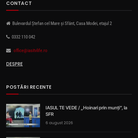
CONTACT
Bulevardul Ștefan cel Mare și Sfânt, Casa Modei, etajul 2
0332 110 042
office@iasitvlife.ro
DESPRE
POSTĂRI RECENTE
IASUL TE VEDE / „Hoinari prin munți”, la
SFR
6 august 2026