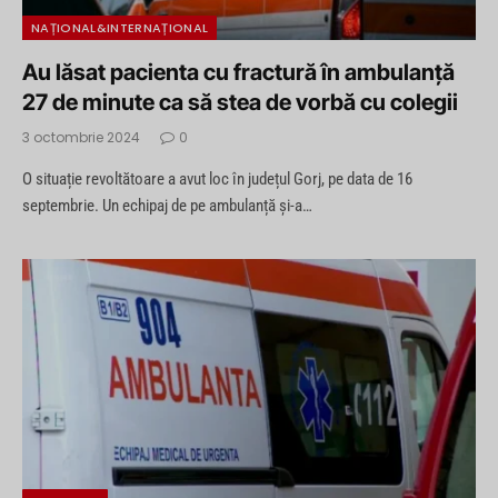
NAȚIONAL&INTERNAȚIONAL
Au lăsat pacienta cu fractură în ambulanță
27 de minute ca să stea de vorbă cu colegii
3 octombrie 2024
0
O situație revoltătoare a avut loc în județul Gorj, pe data de 16
septembrie. Un echipaj de pe ambulanță și-a…