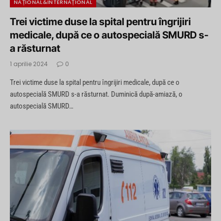
NAȚIONAL&INTERNAȚIONAL
Trei victime duse la spital pentru îngrijiri
medicale, după ce o autospecială SMURD s-
a răsturnat
1 aprilie 2024
0
Trei victime duse la spital pentru îngrijiri medicale, după ce o
autospecială SMURD s-a răsturnat. Duminică după-amiază, o
autospecială SMURD…