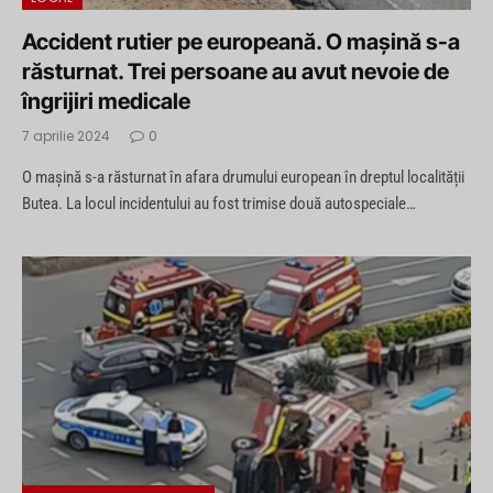
Accident rutier pe europeană. O mașină s-a
răsturnat. Trei persoane au avut nevoie de
îngrijiri medicale
7 aprilie 2024
0
O mașină s-a răsturnat în afara drumului european în dreptul localității
Butea. La locul incidentului au fost trimise două autospeciale…