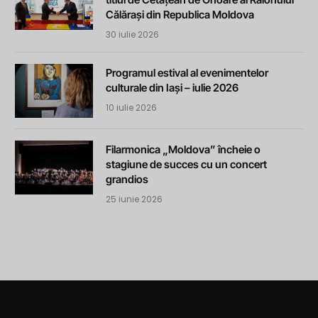
Călărași din Republica Moldova
30 iulie 2026
Programul estival al evenimentelor
culturale din Iași – iulie 2026
10 iulie 2026
Filarmonica „Moldova” încheie o
stagiune de succes cu un concert
grandios
25 iunie 2026