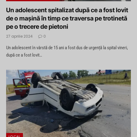
Un adolescent spitalizat după ce a fost lovit
de o mașină în timp ce traversa pe trotinetă
pe o trecere de pietoni
27 aprilie 2024
0
Un adolescent în vârstă de 15 ani a fost dus de urgență la spital vineri,
după ce a fost lovit…
LOCAL