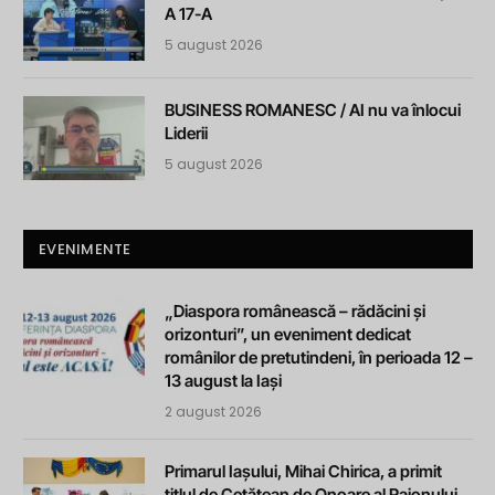
A 17-A
5 august 2026
BUSINESS ROMANESC / AI nu va înlocui
Liderii
5 august 2026
EVENIMENTE
„Diaspora românească – rădăcini și
orizonturi”, un eveniment dedicat
românilor de pretutindeni, în perioada 12 –
13 august la Iași
2 august 2026
Primarul Iașului, Mihai Chirica, a primit
titlul de Cetățean de Onoare al Raionului