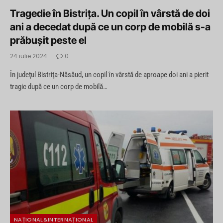
Tragedie în Bistrița. Un copil în vârstă de doi
ani a decedat după ce un corp de mobilă s-a
prăbușit peste el
24 iulie 2024
0
În judeţul Bistriţa-Năsăud, un copil în vârstă de aproape doi ani a pierit
tragic după ce un corp de mobilă…
NAȚIONAL&INTERNAȚIONAL