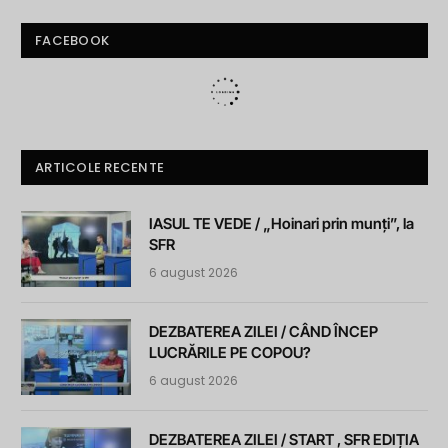
FACEBOOK
ARTICOLE RECENTE
IASUL TE VEDE / „Hoinari prin munți”, la
SFR
6 august 2026
DEZBATEREA ZILEI / CÂND ÎNCEP
LUCRĂRILE PE COPOU?
6 august 2026
DEZBATEREA ZILEI / START , SFR EDIȚIA