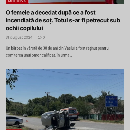
MOLDOVA
O femeie a decedat după ce a fost
incendiată de soț. Totul s-ar fi petrecut sub
ochii copilului
31 august 2024
0
Un bărbat în vârstă de 38 de ani din Vaslui a fost reținut pentru
comiterea unui omor calificat, în urma…