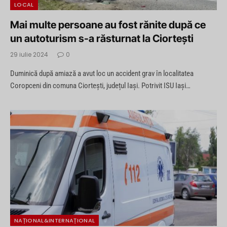
LOCAL
Mai multe persoane au fost rănite după ce
un autoturism s-a răsturnat la Ciortești
29 iulie 2024
0
Duminică după amiază a avut loc un accident grav în localitatea
Coropceni din comuna Ciortești, județul Iași. Potrivit ISU Iași…
NAȚIONAL&INTERNAȚIONAL