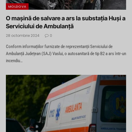
MOLDOVA
O maşină de salvare a ars la substaţia Huşi a
Serviciului de Ambulanţă
28 octombrie 2024
0
Conform informațiilor furnizate de reprezentanții Serviciului de
Ambulanță Județean (SAJ) Vaslui, o autosanitară de tip B2 a ars într-un
incendiu…