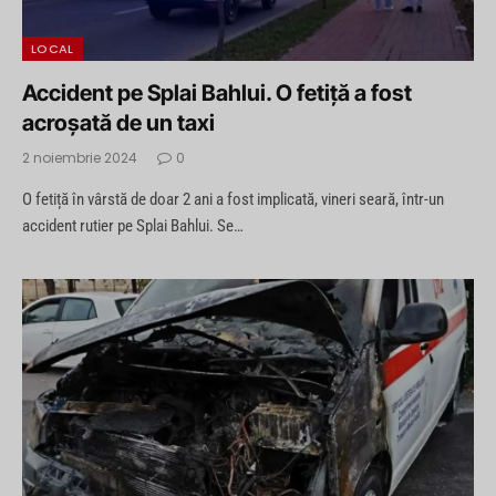
LOCAL
Accident pe Splai Bahlui. O fetiță a fost
acroșată de un taxi
2 noiembrie 2024
0
O fetiță în vârstă de doar 2 ani a fost implicată, vineri seară, într-un
accident rutier pe Splai Bahlui. Se…