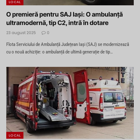
LOCAL
O premieră pentru SAJ Iași: O ambulanță
ultramodernă, tip C2, intră în dotare
23 august 2025
0
Flota Serviciului de Ambulanță Județean Iași (SAJ) se modernizează
cu o nouă achiziție: o ambulanță de ultimă generație de tip…
LOCAL