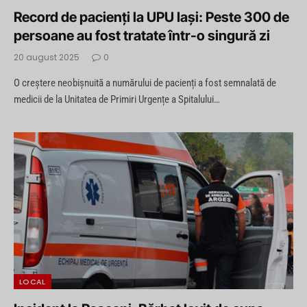
Record de pacienți la UPU Iași: Peste 300 de
persoane au fost tratate într-o singură zi
20 august 2025
0
O creștere neobișnuită a numărului de pacienți a fost semnalată de
medicii de la Unitatea de Primiri Urgențe a Spitalului…
LOCAL