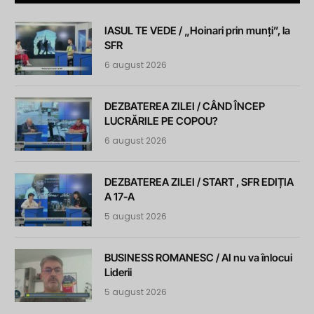
IASUL TE VEDE / „Hoinari prin munți”, la
SFR
6 august 2026
DEZBATEREA ZILEI / CÂND ÎNCEP
LUCRĂRILE PE COPOU?
6 august 2026
DEZBATEREA ZILEI / START , SFR EDIȚIA
A 17-A
5 august 2026
BUSINESS ROMANESC / AI nu va înlocui
Liderii
5 august 2026