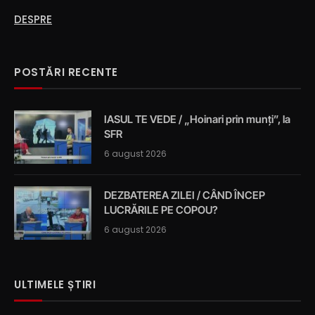
DESPRE
POSTĂRI RECENTE
IASUL TE VEDE / „Hoinari prin munți”, la
SFR
6 august 2026
DEZBATEREA ZILEI / CÂND ÎNCEP
LUCRĂRILE PE COPOU?
6 august 2026
ULTIMELE ȘTIRI