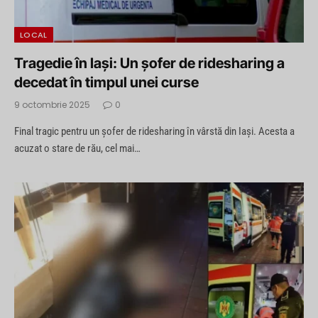
LOCAL
Tragedie în Iași: Un șofer de ridesharing a
decedat în timpul unei curse
9 octombrie 2025
0
Final tragic pentru un șofer de ridesharing în vârstă din Iași. Acesta a
acuzat o stare de rău, cel mai…