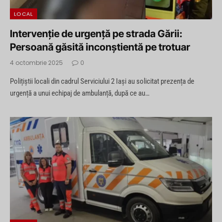
LOCAL
Intervenție de urgență pe strada Gării:
Persoană găsită inconștientă pe trotuar
4 octombrie 2025
0
Polițiștii locali din cadrul Serviciului 2 Iași au solicitat prezența de
urgență a unui echipaj de ambulanță, după ce au…