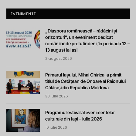
EVENIMENTE
„Diaspora românească – rădăcini și
orizonturi”, un eveniment dedicat
românilor de pretutindeni, în perioada 12 –
13 august la Iași
2 august 2026
Primarul Iașului, Mihai Chirica, a primit
titlul de Cetățean de Onoare al Raionului
Călărași din Republica Moldova
30 iulie 2026
Programul estival al evenimentelor
culturale din Iași – iulie 2026
10 iulie 2026