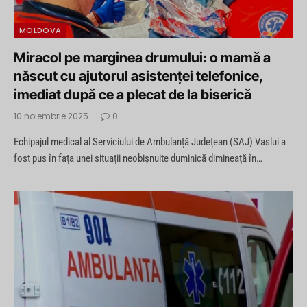
MOLDOVA
Miracol pe marginea drumului: o mamă a
născut cu ajutorul asistenței telefonice,
imediat după ce a plecat de la biserică
10 noiembrie 2025
0
Echipajul medical al Serviciului de Ambulanță Județean (SAJ) Vaslui a
fost pus în fața unei situații neobișnuite duminică dimineață în…