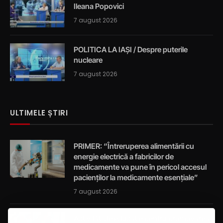
Ileana Popovici
7 august 2026
POLITICA LA IAȘI / Despre puterile
nucleare
7 august 2026
ULTIMELE ȘTIRI
PRIMER: “Întreruperea alimentării cu
energie electrică a fabricilor de
medicamente va pune în pericol accesul
pacienților la medicamente esențiale”
7 august 2026
Activități de educație pentru promovarea