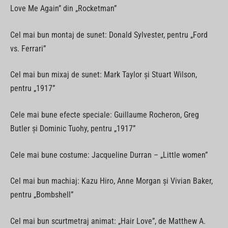
Love Me Again” din „Rocketman”
Cel mai bun montaj de sunet: Donald Sylvester, pentru „Ford
vs. Ferrari”
Cel mai bun mixaj de sunet: Mark Taylor şi Stuart Wilson,
pentru „1917”
Cele mai bune efecte speciale: Guillaume Rocheron, Greg
Butler şi Dominic Tuohy, pentru „1917”
Cele mai bune costume: Jacqueline Durran – „Little women”
Cel mai bun machiaj: Kazu Hiro, Anne Morgan şi Vivian Baker,
pentru „Bombshell”
Cel mai bun scurtmetraj animat: „Hair Love”, de Matthew A.