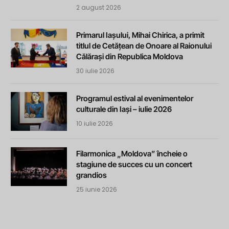
2 august 2026
Primarul Iașului, Mihai Chirica, a primit
titlul de Cetățean de Onoare al Raionului
Călărași din Republica Moldova
30 iulie 2026
Programul estival al evenimentelor
culturale din Iași – iulie 2026
10 iulie 2026
Filarmonica „Moldova” încheie o
stagiune de succes cu un concert
grandios
25 iunie 2026