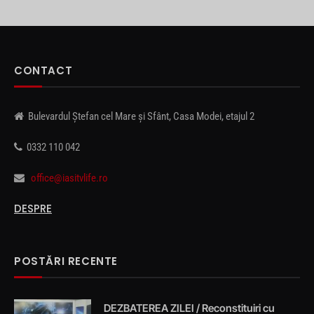
CONTACT
Bulevardul Ștefan cel Mare și Sfânt, Casa Modei, etajul 2
0332 110 042
office@iasitvlife.ro
DESPRE
POSTĂRI RECENTE
DEZBATEREA ZILEI / Reconstituiri cu