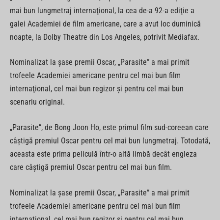
mai bun lungmetraj internaţional, la cea de-a 92-a ediţie a
galei Academiei de film americane, care a avut loc duminică
noapte, la Dolby Theatre din Los Angeles, potrivit Mediafax.
Nominalizat la şase premii Oscar, „Parasite” a mai primit
trofeele Academiei americane pentru cel mai bun film
internaţional, cel mai bun regizor şi pentru cel mai bun
scenariu original.
„Parasite”, de Bong Joon Ho, este primul film sud-coreean care
câştigă premiul Oscar pentru cel mai bun lungmetraj. Totodată,
aceasta este prima peliculă într-o altă limbă decât engleza
care câştigă premiul Oscar pentru cel mai bun film.
Nominalizat la şase premii Oscar, „Parasite” a mai primit
trofeele Academiei americane pentru cel mai bun film
internaţional, cel mai bun regizor şi pentru cel mai bun