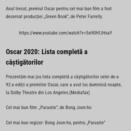
Anul trecut, premiul Oscar pentru cel mai bun film a fost
decernat producţiei „Green Book”, de Peter Farrelly.
https://www.youtube.com/watch?v=5xH0HfJHsaY
Oscar 2020: Lista completă a
câştigătorilor
Prezentăm mai jos lista completă a câştigătorilor celei de-a
92-a ediţii a premiilor Oscar, care a avut loc duminică noapte,
la Dolby Theatre din Los Angeles.(Mediafax)
Cel mai bun film: „Parasite”, de Bong Joon-ho
Cel mai bun regizor: Bong Joon-ho, pentru „Parasite”