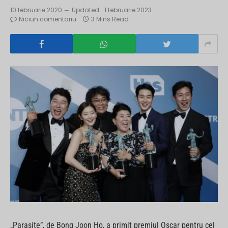
10 februarie 2020
Updated:
1 februarie 2023
Niciun comentariu
3 Mins Read
„Parasite”, de Bong Joon Ho, a primit premiul Oscar pentru cel