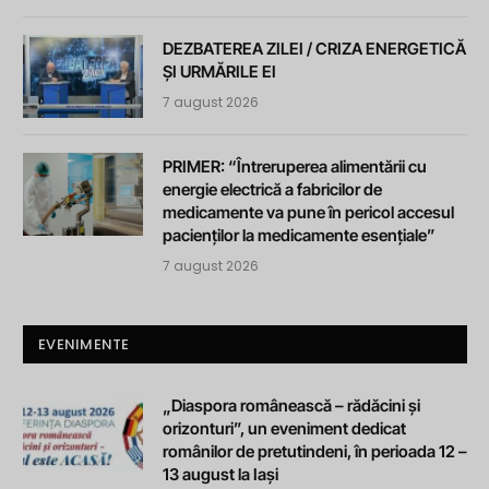
DEZBATEREA ZILEI / CRIZA ENERGETICĂ
ȘI URMĂRILE EI
7 august 2026
PRIMER: “Întreruperea alimentării cu
energie electrică a fabricilor de
medicamente va pune în pericol accesul
pacienților la medicamente esențiale”
7 august 2026
EVENIMENTE
„Diaspora românească – rădăcini și
orizonturi”, un eveniment dedicat
românilor de pretutindeni, în perioada 12 –
13 august la Iași