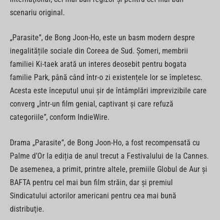
scenariu original.
„Parasite”, de Bong Joon-Ho, este un basm modern despre
inegalitățile sociale din Coreea de Sud. Șomeri, membrii
familiei Ki-taek arată un interes deosebit pentru bogata
familie Park, până când într-o zi existențele lor se împletesc.
Acesta este începutul unui șir de întâmplări imprevizibile care
converg „într-un film genial, captivant și care refuză
categoriile”, conform IndieWire.
Drama „Parasite”, de Bong Joon-Ho, a fost recompensată cu
Palme d’Or la ediția de anul trecut a Festivalului de la Cannes.
De asemenea, a primit, printre altele, premiile Globul de Aur şi
BAFTA pentru cel mai bun film străin, dar şi premiul
Sindicatului actorilor americani pentru cea mai bună
distribuţie.