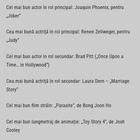
Cel mai bun actor în rol principal: Joaquin Phoenix, pentru
„Joker”
Cea mai bună actriţă în rol principal: Renee Zellweger, pentru
„Judy”
Cel mai bun actor în rol secundar: Brad Pitt („Once Upon a
Time… in Hollywood”)
Cea mai bună actriţă în rol secundar: Laura Dern – „Marriage
Story”
Cel mai bun film străin: „Parasite”, de Bong Joon Ho
Cel mai bun lungmetraj de animaţie: „Toy Story 4”, de Josh
Cooley