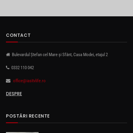
CONTACT
Bulevardul Ștefan cel Mare și Sfânt, Casa Modei, etajul 2
0332 110 042
office@iasitvlife.ro
DESPRE
POSTĂRI RECENTE