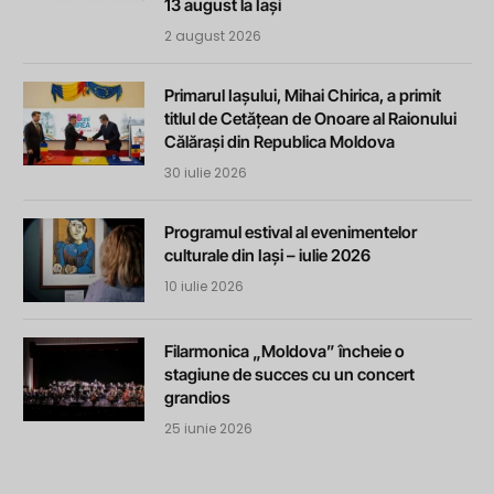
13 august la Iași
2 august 2026
Primarul Iașului, Mihai Chirica, a primit
titlul de Cetățean de Onoare al Raionului
Călărași din Republica Moldova
30 iulie 2026
Programul estival al evenimentelor
culturale din Iași – iulie 2026
10 iulie 2026
Filarmonica „Moldova” încheie o
stagiune de succes cu un concert
grandios
25 iunie 2026