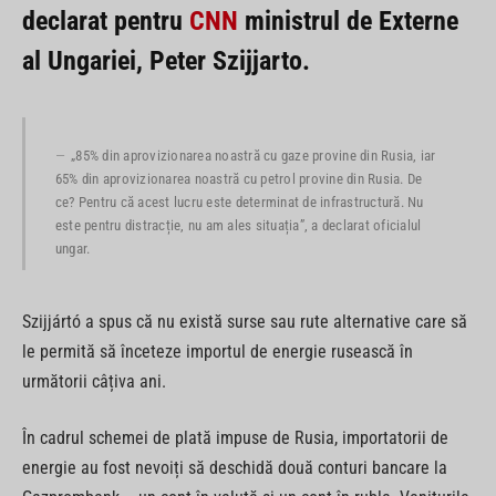
declarat pentru
CNN
ministrul de Externe
al Ungariei, Peter Szijjarto.
„85% din aprovizionarea noastră cu gaze provine din Rusia, iar
65% din aprovizionarea noastră cu petrol provine din Rusia. De
ce? Pentru că acest lucru este determinat de infrastructură. Nu
este pentru distracție, nu am ales situația”, a declarat oficialul
ungar.
Szijjártó a spus că nu există surse sau rute alternative care să
le permită să înceteze importul de energie rusească în
următorii câțiva ani.
În cadrul schemei de plată impuse de Rusia, importatorii de
energie au fost nevoiți să deschidă două conturi bancare la