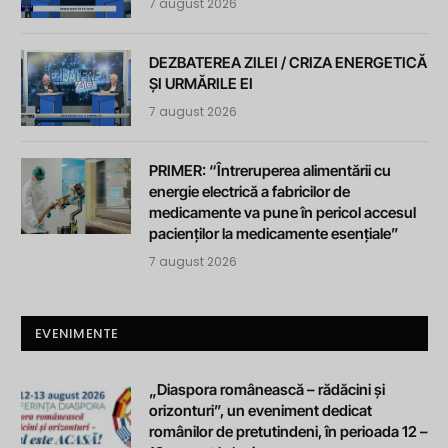
7 august 2026
DEZBATEREA ZILEI / CRIZA ENERGETICĂ
ȘI URMĂRILE EI
7 august 2026
PRIMER: “Întreruperea alimentării cu
energie electrică a fabricilor de
medicamente va pune în pericol accesul
pacienților la medicamente esențiale”
7 august 2026
EVENIMENTE
„Diaspora românească – rădăcini și
orizonturi”, un eveniment dedicat
românilor de pretutindeni, în perioada 12 –