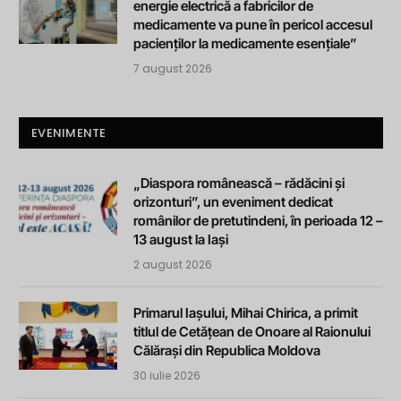
energie electrică a fabricilor de
medicamente va pune în pericol accesul
pacienților la medicamente esențiale”
7 august 2026
EVENIMENTE
„Diaspora românească – rădăcini și
orizonturi”, un eveniment dedicat
românilor de pretutindeni, în perioada 12 –
13 august la Iași
2 august 2026
Primarul Iașului, Mihai Chirica, a primit
titlul de Cetățean de Onoare al Raionului
Călărași din Republica Moldova
30 iulie 2026