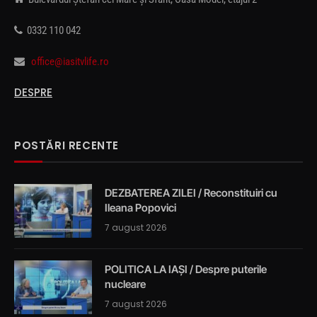
0332 110 042
office@iasitvlife.ro
DESPRE
POSTĂRI RECENTE
DEZBATEREA ZILEI / Reconstituiri cu
Ileana Popovici
7 august 2026
POLITICA LA IAȘI / Despre puterile
nucleare
7 august 2026