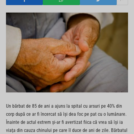
Un bărbat de 85 de ani a ajuns la spital cu arsuri pe 40% din
corp după ce ar fi încercat să îşi dea foc pe pat cu o lumânare.
Înainte de actul extrem şi-ar fi avertizat fiica că vrea să îşi ia
viaţa din cauza chinului pe care îl duce de ani de zile. Bărbatul