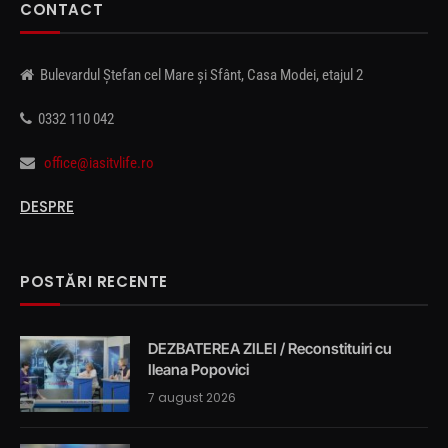
CONTACT
Bulevardul Ștefan cel Mare și Sfânt, Casa Modei, etajul 2
0332 110 042
office@iasitvlife.ro
DESPRE
POSTĂRI RECENTE
DEZBATEREA ZILEI / Reconstituiri cu
Ileana Popovici
7 august 2026