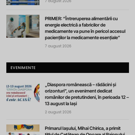
7 august 2026
PRIMER: “Întreruperea alimentării cu
energie electrică a fabricilor de
medicamente va pune în pericol accesul
pacienților la medicamente esențiale”
7 august 2026
EVENIMENTE
„Diaspora românească – rădăcini și
orizonturi”, un eveniment dedicat
românilor de pretutindeni, în perioada 12 –
13 august la Iași
2 august 2026
Primarul Iașului, Mihai Chirica, a primit
titlul de Cetățean de Onoare al Raionului