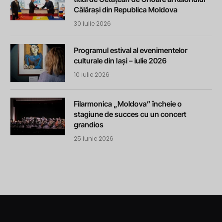
Călărași din Republica Moldova
30 iulie 2026
Programul estival al evenimentelor
culturale din Iași – iulie 2026
10 iulie 2026
Filarmonica „Moldova” încheie o
stagiune de succes cu un concert
grandios
25 iunie 2026